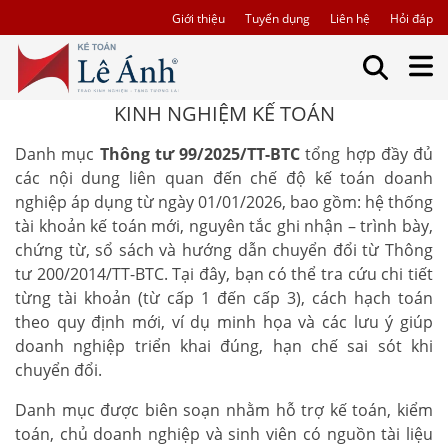
Giới thiệu
Tuyển dụng
Liên hệ
Hỏi đáp
KINH NGHIỆM KẾ TOÁN
Danh mục
Thông tư 99/2025/TT-BTC
tổng hợp đầy đủ
các nội dung liên quan đến chế độ kế toán doanh
nghiệp áp dụng từ ngày 01/01/2026, bao gồm: hệ thống
tài khoản kế toán mới, nguyên tắc ghi nhận – trình bày,
chứng từ, sổ sách và hướng dẫn chuyển đổi từ Thông
tư 200/2014/TT-BTC. Tại đây, bạn có thể tra cứu chi tiết
từng tài khoản (từ cấp 1 đến cấp 3), cách hạch toán
theo quy định mới, ví dụ minh họa và các lưu ý giúp
doanh nghiệp triển khai đúng, hạn chế sai sót khi
chuyển đổi.
Danh mục được biên soạn nhằm hỗ trợ kế toán, kiểm
toán, chủ doanh nghiệp và sinh viên có nguồn tài liệu