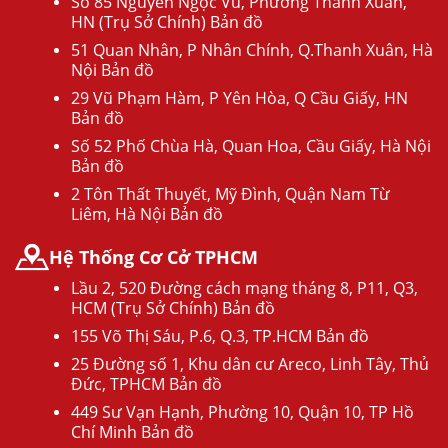
Số 85 Nguyễn Ngọc Vũ, Phường Thanh Xuân,
HN (Trụ Sở Chính) Bản đồ
51 Quan Nhân, P Nhân Chính, Q.Thanh Xuân, Hà
Nội Bản đồ
29 Vũ Phạm Hàm, P Yên Hòa, Q Cầu Giấy, HN
Bản đồ
Số 52 Phố Chùa Hà, Quan Hoa, Cầu Giấy, Hà Nội
Bản đồ
2 Tôn Thất Thuyết, Mỹ Đình, Quận Nam Từ
Liêm, Hà Nội Bản đồ
Hệ Thống Cơ Cở TPHCM
Lầu 2, 520 Đường cách mạng tháng 8, P11, Q3,
HCM (Trụ Sở Chính) Bản đồ
155 Võ Thị Sáu, P.6, Q.3, TP.HCM Bản đồ
25 Đường số 1, Khu dân cư Areco, Linh Tây, Thủ
Đức, TPHCM Bản đồ
449 Sư Vạn Hạnh, Phường 10, Quận 10, TP Hồ
Chí Minh Bản đồ