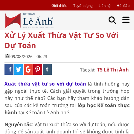
Giới thiệu
Tuyển dụng
Liên hệ
Hỏi đáp
Xử Lý Xuất Thừa Vật Tư So Với
Dự Toán
09/08/2026 - 06:23
TS Lê Thị Ánh
Tác giả:
Xuất thừa vật tư so với dự toán
là tình huống hay
gặp ngoài thực tế. Cách giải quyết trong trường hợp
này như thế nào? Các bạn hãy tham khảo hướng dẫn
sau của các kế toán trưởng tại
lớp học Kế toán thực
hành
tại Kế toán Lê Ánh nhé.
Nguyên tắc
: Vật tư xuất thừa so với dự toán, nếu được
dùng để sản xuất kinh doanh thì sẽ không được tính là