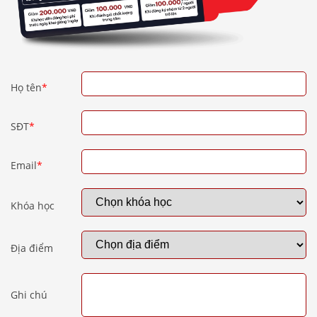
Họ tên
*
SĐT
*
Email
*
Khóa học
Địa điểm
Ghi chú