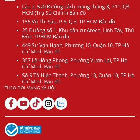
Lầu 2, 520 Đường cách mạng tháng 8, P11, Q3,
HCM (Trụ Sở Chính) Bản đồ
155 Võ Thị Sáu, P.6, Q.3, TP.HCM Bản đồ
25 Đường số 1, Khu dân cư Areco, Linh Tây, Thủ
Đức, TPHCM Bản đồ
449 Sư Vạn Hạnh, Phường 10, Quận 10, TP Hồ
Chí Minh Bản đồ
357 Lê Hồng Phong, Phường Vườn Lài, TP Hồ
Chí Minh Bản đồ
Số 9 Tô Hiến Thành, Phường 13, Quận 10, TP Hồ
Chí Minh Bản đồ
THEO DÕI MẠNG XÃ HỘI