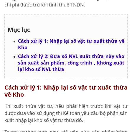
chi phí được trừ khi tính thuế TNDN.
Mục lục
Cách xử lý 1: Nhập lại số vật tư xuất thừa về
Kho
Cách xử lý 2: Đưa số NVL xuất thừa này vào
sản xuất sản phẩm, công trình , không xuất
lại kho số NVL thừa
Cách xử lý 1: Nhập lại số vật tư xuất thừa
về Kho
Khi xuất thừa vật tư, nếu phát hiện trước khi vật tư
được đưa vào sử dụng thì Kế toán yêu cầu bộ phận sản
xuất nhập lại kho số vật tư thừa đó.