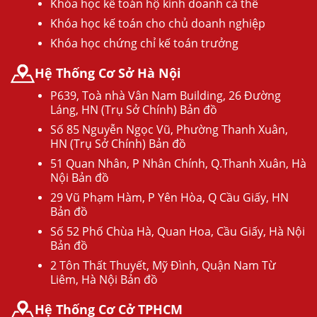
Khóa học kế toán hộ kinh doanh cá thể
Khóa học kế toán cho chủ doanh nghiệp
Khóa học chứng chỉ kế toán trưởng
Hệ Thống Cơ Sở Hà Nội
P639, Toà nhà Vân Nam Building, 26 Đường
Láng, HN (Trụ Sở Chính) Bản đồ
Số 85 Nguyễn Ngọc Vũ, Phường Thanh Xuân,
HN (Trụ Sở Chính) Bản đồ
51 Quan Nhân, P Nhân Chính, Q.Thanh Xuân, Hà
Nội Bản đồ
29 Vũ Phạm Hàm, P Yên Hòa, Q Cầu Giấy, HN
Bản đồ
Số 52 Phố Chùa Hà, Quan Hoa, Cầu Giấy, Hà Nội
Bản đồ
2 Tôn Thất Thuyết, Mỹ Đình, Quận Nam Từ
Liêm, Hà Nội Bản đồ
Hệ Thống Cơ Cở TPHCM