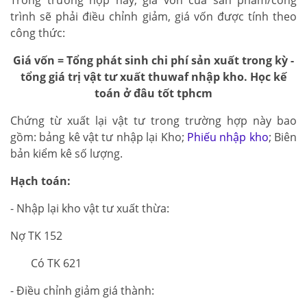
Trong trường hợp này, giá vốn của sản phẩm/công
trình sẽ phải điều chỉnh giảm, giá vốn được tính theo
công thức:
Giá vốn = Tổng phát sinh chi phí sản xuất trong kỳ -
tổng giá trị vật tư xuất thuwaf nhập kho. Học kế
toán ở đâu tốt tphcm
Chứng từ xuất lại vật tư trong trường hợp này bao
gồm: bảng kê vật tư nhập lại Kho;
Phiếu nhập kho
; Biên
bản kiểm kê số lượng.
Hạch toán:
- Nhập lại kho vật tư xuất thừa:
Nợ TK 152
Có TK 621
- Điều chỉnh giảm giá thành: