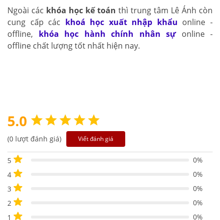
Ngoài các
khóa học kế toán
thì trung tâm Lê Ánh còn
cung cấp các
khoá học xuất nhập khẩu
online -
offline,
khóa học hành chính nhân sự
online -
offline chất lượng tốt nhất hiện nay.
5.0
(0 lượt đánh giá)
Viết đánh giá
0%
5
0%
4
0%
3
0%
2
0%
1