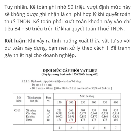
Tuy nhiên, Kế toán ghi nhớ 50 triệu vượt định mức này
sẽ không được ghi nhận là chi phí hợp lý khi quyết toán
thuế TNDN. Kế toán phải xuất toán khoản này vào chỉ
tiêu B4 = 50 triệu trên tờ khai quyết toán Thuế TNDN.
Kết luận:
Khi xảy ra tình huống xuất thừa vật tư so với
dự toán xây dựng, bạn nên xử lý theo cách 1 để tránh
gây thiệt hại cho doanh nghiệp.