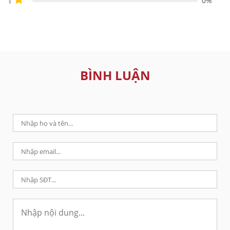
0%
1
BÌNH LUẬN