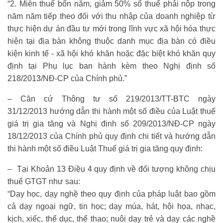
“2. Miễn thuế bốn năm, giảm 50% số thuế phải nộp trong
năm năm tiếp theo đối với thu nhập của doanh nghiệp từ
thực hiện dự án đầu tư mới trong lĩnh vực xã hội hóa thực
hiện tại địa bàn không thuộc danh mục địa bàn có điều
kiện kinh tế - xã hội khó khăn hoặc đặc biệt khó khăn quy
định tại Phụ lục ban hành kèm theo Nghị định số
218/2013/NĐ-CP của Chính phủ.”
– Căn cứ Thông tư số 219/2013/TT-BTC ngày
31/12/2013 hướng dẫn thi hành một số điều của Luật thuế
giá trị gia tăng và Nghị định số 209/2013/NĐ-CP ngày
18/12/2013 của Chính phủ quy định chi tiết và hướng dẫn
thi hành một số điều Luật Thuế giá trị gia tăng quy định:
– Tại Khoản 13 Điều 4 quy định về đối tượng không chịu
thuế GTGT như sau:
“Dạy học, dạy nghề theo quy định của pháp luật bao gồm
cả dạy ngoại ngữ, tin học; dạy múa, hát, hội họa, nhạc,
kịch, xiếc, thể dục, thể thao; nuôi dạy trẻ và dạy các nghề