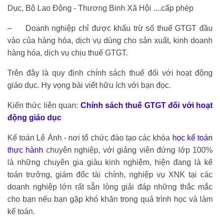
Dục, Bộ Lao Động - Thương Binh Xã Hội ....cấp phép
– Doanh nghiệp chỉ được khấu trừ số thuế GTGT đầu
vào của hàng hóa, dịch vụ dùng cho sản xuất, kinh doanh
hàng hóa, dịch vụ chịu thuế GTGT.
Trên đây là quy định chính sách thuế đối với hoạt động
giáo dục. Hy vọng bài viết hữu ích với bạn đọc.
Kiến thức liên quan:
Chính sách thuế GTGT đối với hoạt
động giáo dục
Kế toán Lê Ánh - nơi tổ chức đào tạo các khóa
học kế toán
thực hành
chuyên nghiệp, với giảng viên đứng lớp 100%
là những chuyên gia giàu kinh nghiệm, hiện đang là kế
toán trưởng, giám đốc tài chính, nghiệp vụ XNK tại các
doanh nghiệp lớn rất sẵn lòng giải đáp những thắc mắc
cho bạn nếu bạn gặp khó khăn trong quá trình học và làm
kế toán.