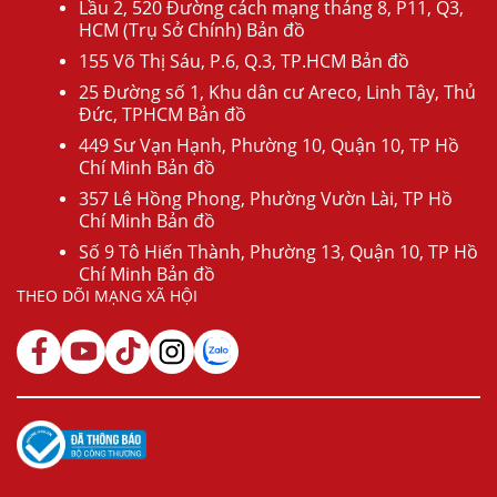
Lầu 2, 520 Đường cách mạng tháng 8, P11, Q3,
HCM (Trụ Sở Chính) Bản đồ
155 Võ Thị Sáu, P.6, Q.3, TP.HCM Bản đồ
25 Đường số 1, Khu dân cư Areco, Linh Tây, Thủ
Đức, TPHCM Bản đồ
449 Sư Vạn Hạnh, Phường 10, Quận 10, TP Hồ
Chí Minh Bản đồ
357 Lê Hồng Phong, Phường Vườn Lài, TP Hồ
Chí Minh Bản đồ
Số 9 Tô Hiến Thành, Phường 13, Quận 10, TP Hồ
Chí Minh Bản đồ
THEO DÕI MẠNG XÃ HỘI