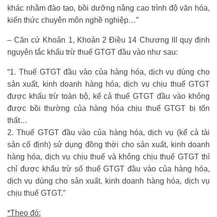
khác nhằm đào tạo, bồi dưỡng nâng cao trình độ văn hóa,
kiến thức chuyên môn nghề nghiệp…”
– Căn cứ Khoản 1, Khoản 2 Điều 14 Chương III quy định
nguyên tắc khấu trừ thuế GTGT đầu vào như sau:
“1. Thuế GTGT đầu vào của hàng hóa, dịch vụ dùng cho
sản xuất, kinh doanh hàng hóa, dịch vụ chịu thuế GTGT
được khấu trừ toàn bộ, kể cả thuế GTGT đầu vào không
được bồi thường của hàng hóa chịu thuế GTGT bị tổn
thất…
2. Thuế GTGT đầu vào của hàng hóa, dịch vụ (kể cả tài
sản cố định) sử dụng đồng thời cho sản xuất, kinh doanh
hàng hóa, dịch vụ chịu thuế và không chịu thuế GTGT thì
chỉ được khấu trừ số thuế GTGT đầu vào của hàng hóa,
dịch vụ dùng cho sản xuất, kinh doanh hàng hóa, dịch vụ
chịu thuế GTGT.”
*Theo đó: