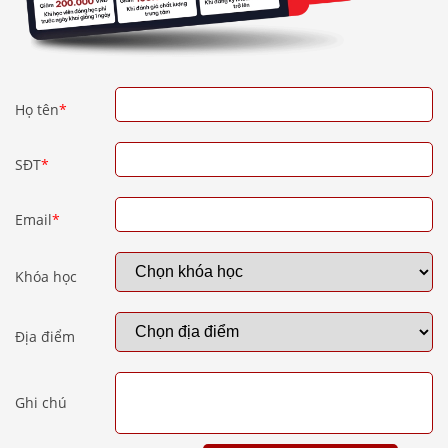
Họ tên
*
SĐT
*
Email
*
Khóa học
Địa điểm
Ghi chú