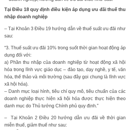
Tại Điều 18 quy định điều kiện áp dụng ưu đãi thuế thu
nhập doanh nghiệp
– Tại Khoản 3 Điều 19 hướng dẫn về thuế suất ưu đãi như
sau:
“3. Thuế suất ưu đãi 10% trong suốt thời gian hoạt động áp
dụng đối với:
a) Phần thu nhập của doanh nghiệp từ hoạt động xã hội
hóa trong lĩnh vực giáo dục – đào tạo, dạy nghề, y tế, văn
hóa, thể thảo và môi trường (sau đây gọi chung là lĩnh vực
xã hội hóa).
– Danh mục loại hình, tiêu chí quy mô, tiêu chuẩn của các
doanh nghiệp thực hiện xã hội hóa được thực hiện theo
danh mục do Thủ tướng Chính phủ quy định.”
– Tại Khoản 2 Điều 20 hướng dẫn ưu đãi về thời gian
miễn thuế, giảm thuế như sau: