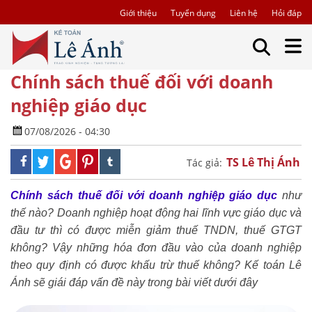
Giới thiệu
Tuyển dụng
Liên hệ
Hỏi đáp
Chính sách thuế đối với doanh
nghiệp giáo dục
07/08/2026 - 04:30
TS Lê Thị Ánh
Tác giả:
Chính sách thuế đối với doanh nghiệp giáo dục
như
thế nào? Doanh nghiệp hoạt động hai lĩnh vực giáo dục và
đầu tư thì có được miễn giảm thuế TNDN, thuế GTGT
không? Vậy những hóa đơn đầu vào của doanh nghiệp
theo quy định có được khấu trừ thuế không? Kế toán Lê
Ánh sẽ giái đáp vấn đề này trong bài viết dưới đây