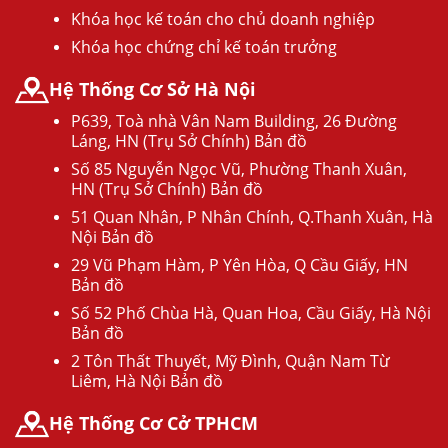
Khóa học kế toán cho chủ doanh nghiệp
Khóa học chứng chỉ kế toán trưởng
Hệ Thống Cơ Sở Hà Nội
P639, Toà nhà Vân Nam Building, 26 Đường
Láng, HN (Trụ Sở Chính) Bản đồ
Số 85 Nguyễn Ngọc Vũ, Phường Thanh Xuân,
HN (Trụ Sở Chính) Bản đồ
51 Quan Nhân, P Nhân Chính, Q.Thanh Xuân, Hà
Nội Bản đồ
29 Vũ Phạm Hàm, P Yên Hòa, Q Cầu Giấy, HN
Bản đồ
Số 52 Phố Chùa Hà, Quan Hoa, Cầu Giấy, Hà Nội
Bản đồ
2 Tôn Thất Thuyết, Mỹ Đình, Quận Nam Từ
Liêm, Hà Nội Bản đồ
Hệ Thống Cơ Cở TPHCM