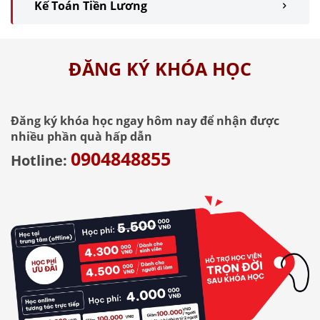
Kế Toán Tiền Lương
ĐĂNG KÝ KHÓA HỌC
Đăng ký khóa học ngay hôm nay để nhận được
nhiều phần quà hấp dẫn
0904848855
Hotline: