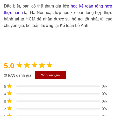
Đặc biệt, bạn có thể tham gia lớp
học kế toán tổng hợp
thực hành
tại Hà Nội hoặc lớp học kế toán tổng hợp thực
hành tại tp HCM
để nhận được sự hỗ trợ tốt nhất từ các
chuyên gia, kế toán trưởng tại Kế toán Lê Ánh
5.0
(0 lượt đánh giá)
Viết đánh giá
0%
5
0%
4
0%
3
0%
2