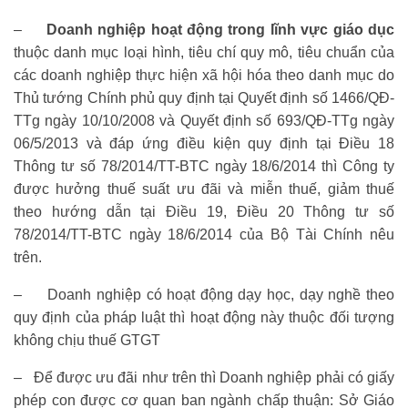
–
Doanh nghiệp hoạt động trong lĩnh vực giáo dục
thuộc danh mục loại hình, tiêu chí quy mô, tiêu chuẩn của
các doanh nghiệp thực hiện xã hội hóa theo danh mục do
Thủ tướng Chính phủ quy định tại Quyết định số 1466/QĐ-
TTg ngày 10/10/2008
và
Quyết định số 693/QĐ-TTg ngày
06/5/2013
và đáp ứng điều kiện quy định tại Điều 18
Thông tư số 78/2014/TT-BTC ngày 18/6/2014 thì Công ty
được hưởng thuế suất ưu đãi và miễn thuế, giảm thuế
theo hướng dẫn tại Điều 19, Điều 20 Thông tư số
78/2014/TT-BTC ngày 18/6/2014 của Bộ Tài Chính nêu
trên.
– Doanh nghiệp có hoạt động dạy học, dạy nghề theo
quy định của pháp luật thì hoạt động này thuộc đối tượng
không chịu thuế GTGT
– Để được ưu đãi như trên thì Doanh nghiệp phải có giấy
phép con được cơ quan ban ngành chấp thuận: Sở Giáo