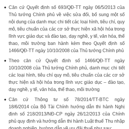
Căn cứ Quyết định số 693/QĐ-TT ngày 06/5/2013 của
Thủ tướng Chính phủ về việc sửa đổi, bổ sung một số
nội dung của danh mục chi tiết các loại hình, tiêu chí, quy
mô, tiêu chuẩn của các cơ sở thực hiện xã hội hóa trong
lĩnh vực giáo dục và đào tạo, dạy nghề, y tế, văn hóa, thể
thao, môi trường ban hành kèm theo Quyết định số
1466/QĐ-TT ngày 10/10/2008 của Thủ tướng Chính phủ
Theo căn cứ Quyết định số 1466/QĐ-TT ngày
10/10/2008 của Thủ tướng Chính phủ, danh mục chi tiết
các loại hình, tiêu chí quy mô, tiêu chuẩn của các cơ sở
thực hiện xã hội hóa trong lĩnh vực giáo dục – đào tạo,
dạy nghề, y tế, văn hóa, thể thao, môi trường
Căn cứ Thông tư số 78/2014/TT-BTC ngày
18/6/2014 của Bộ Tài Chính hướng dẫn thi hành Nghị
định số 218/2013/NĐ-CP ngày 26/12/2013 của Chính
phủ quy định và hướng dẫn thi hành Luật thuế Thu nhập
doanh nghiệp, hướng dẫn về ưu đãi thuế như sau: