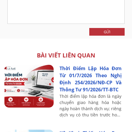
GỬI
BÀI VIẾT LIÊN QUAN
Thời Điểm Lập Hóa Đơn
Từ 01/7/2026 Theo Nghị
Định 254/2026/NĐ-CP Và
Thông Tư 91/2026/TT-BTC
Thời điểm lập hóa đơn là ngày
chuyển giao hàng hóa hoặc
ngày hoàn thành dịch vụ; riêng
dịch vụ có thu tiền trước hoặc
trong khi cung cấp thì mốc là
ngày thu tiền. Đây là chỉ tiêu ...