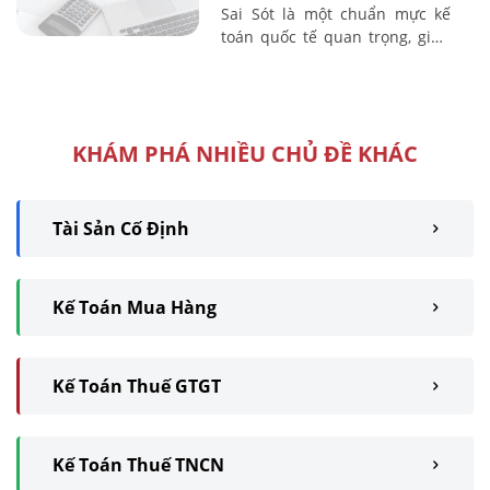
Sai Sót là một chuẩn mực kế
toán quốc tế quan trọng, giúp
doanh nghiệp đảm bảo tính
nhất quán, minh bạch trong
việc lập và ...
KHÁM PHÁ NHIỀU CHỦ ĐỀ KHÁC
Tài Sản Cố Định
Kế Toán Mua Hàng
Kế Toán Thuế GTGT
Kế Toán Thuế TNCN