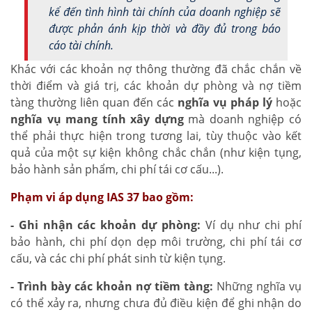
kể đến tình hình tài chính của doanh nghiệp sẽ
được phản ánh kịp thời và đầy đủ trong báo
cáo tài chính.
Khác với các khoản nợ thông thường đã chắc chắn về
thời điểm và giá trị, các khoản dự phòng và nợ tiềm
tàng thường liên quan đến các
nghĩa vụ pháp lý
hoặc
nghĩa vụ mang tính xây dựng
mà doanh nghiệp có
thể phải thực hiện trong tương lai, tùy thuộc vào kết
quả của một sự kiện không chắc chắn (như kiện tụng,
bảo hành sản phẩm, chi phí tái cơ cấu...).
Phạm vi áp dụng IAS 37 bao gồm:
- Ghi nhận các khoản dự phòng:
Ví dụ như chi phí
bảo hành, chi phí dọn dẹp môi trường, chi phí tái cơ
cấu, và các chi phí phát sinh từ kiện tụng.
- Trình bày các khoản nợ tiềm tàng:
Những nghĩa vụ
có thể xảy ra, nhưng chưa đủ điều kiện để ghi nhận do