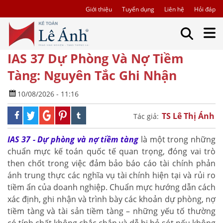
Giới thiệu
Tuyển dụng
Liên hệ
Hỏi đáp
IAS 37 Dự Phòng Và Nợ Tiềm
Tàng: Nguyên Tắc Ghi Nhận
10/08/2026 - 11:16
TS Lê Thị Ánh
Tác giả:
IAS 37 - Dự phòng và nợ tiềm tàng
là một trong những
chuẩn mực kế toán quốc tế quan trọng, đóng vai trò
then chốt trong việc đảm bảo báo cáo tài chính phản
ánh trung thực các nghĩa vụ tài chính hiện tại và rủi ro
tiềm ẩn của doanh nghiệp. Chuẩn mực hướng dẫn cách
xác định, ghi nhận và trình bày các khoản dự phòng, nợ
tiềm tàng và tài sản tiềm tàng – những yếu tố thường