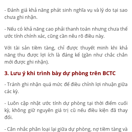
- Đánh giá khả năng phát sinh nghĩa vụ và lý do tại sao
chưa ghi nhận.
- Nếu có khả năng cao phải thanh toán nhưng chưa thể
ước tính chính xác, cũng cần nêu rõ điều này.
Với tài sản tiềm tàng, chỉ được thuyết minh khi khả
năng thu được lợi ích là đáng kể (gần như chắc chắn
mới được ghi nhận).
3. Lưu ý khi trình bày dự phòng trên BCTC
- Tránh ghi nhận quá mức để điều chỉnh lợi nhuận giữa
các kỳ.
- Luôn cập nhật ước tính dự phòng tại thời điểm cuối
kỳ, không giữ nguyên giá trị cũ nếu điều kiện đã thay
đổi.
- Cân nhắc phân loại lại giữa dự phòng, nợ tiềm tàng và