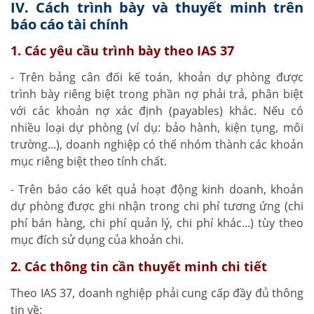
IV. Cách trình bày và thuyết minh trên
báo cáo tài chính
1. Các yêu cầu trình bày theo IAS 37
- Trên bảng cân đối kế toán, khoản dự phòng được
trình bày riêng biệt trong phần nợ phải trả, phân biệt
với các khoản nợ xác định (payables) khác. Nếu có
nhiều loại dự phòng (ví dụ: bảo hành, kiện tụng, môi
trường...), doanh nghiệp có thể nhóm thành các khoản
mục riêng biệt theo tính chất.
- Trên báo cáo kết quả hoạt động kinh doanh, khoản
dự phòng được ghi nhận trong chi phí tương ứng (chi
phí bán hàng, chi phí quản lý, chi phí khác...) tùy theo
mục đích sử dụng của khoản chi.
2. Các thông tin cần thuyết minh chi tiết
Theo IAS 37, doanh nghiệp phải cung cấp đầy đủ thông
tin về: