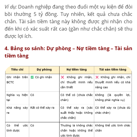
Ví dụ:
Doanh nghiệp đang theo đuổi một vụ kiện để đòi
bồi thường 5 tỷ đồng. Tuy nhiên, kết quả chưa chắc
chắn. Tài sản tiềm tàng này không được ghi nhận cho
đến khi có xác suất rất cao (gần như chắc chắn) sẽ thu
được lợi ích.
4. Bảng so sánh: Dự phòng – Nợ tiềm tàng – Tài sản
tiềm tàng