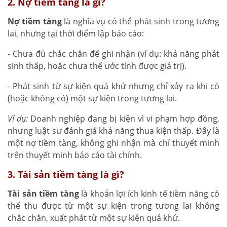
2. Nợ tiềm tàng là gì?
Nợ tiềm tàng
là nghĩa vụ có thể phát sinh trong tương
lai, nhưng tại thời điểm lập báo cáo:
- Chưa đủ chắc chắn để ghi nhận (ví dụ: khả năng phát
sinh thấp, hoặc chưa thể ước tính được giá trị).
- Phát sinh từ sự kiện quá khứ nhưng chỉ xảy ra khi có
(hoặc không có) một sự kiện trong tương lai.
Ví dụ:
Doanh nghiệp đang bị kiện vì vi phạm hợp đồng,
nhưng luật sư đánh giá khả năng thua kiện thấp. Đây là
một nợ tiềm tàng, không ghi nhận mà chỉ thuyết minh
trên thuyết minh báo cáo tài chính.
3. Tài sản tiềm tàng là gì?
Tài sản tiềm tàng
là khoản lợi ích kinh tế tiềm năng có
thể thu được từ một sự kiện trong tương lai không
chắc chắn, xuất phát từ một sự kiện quá khứ.