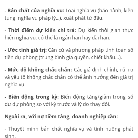
- Bản chất của nghĩa vụ:
Loại nghĩa vụ (bảo hành, kiện
tụng, nghĩa vụ pháp lý...), xuất phát từ đâu.
- Thời điểm dự kiến chi trả:
Dự kiến thời gian thực
hiện nghĩa vụ, có thể là ngắn hạn hay dài hạn.
- Ước tính giá trị:
Căn cứ và phương pháp tính toán số
tiền dự phòng (trung bình gia quyền, chiết khấu…).
- Mức độ không chắc chắn:
Các giả định chính, rủi ro
và yếu tố không chắc chắn có thể ảnh hưởng đến giá trị
nghĩa vụ.
- Biến động trong kỳ:
Biến động tăng/giảm trong số
dư dự phòng so với kỳ trước và lý do thay đổi.
Ngoài ra, với nợ tiềm tàng, doanh nghiệp cần:
- Thuyết minh bản chất nghĩa vụ và tình huống phát
sinh.