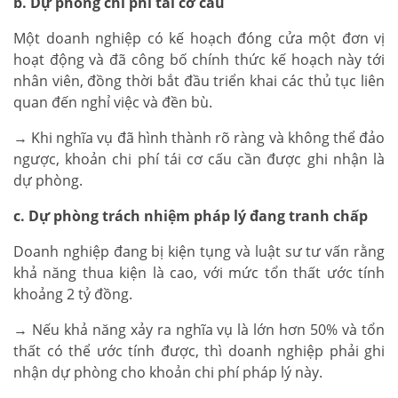
b. Dự phòng chi phí tái cơ cấu
Một doanh nghiệp có kế hoạch đóng cửa một đơn vị
hoạt động và đã công bố chính thức kế hoạch này tới
nhân viên, đồng thời bắt đầu triển khai các thủ tục liên
quan đến nghỉ việc và đền bù.
→ Khi nghĩa vụ đã hình thành rõ ràng và không thể đảo
ngược, khoản chi phí tái cơ cấu cần được ghi nhận là
dự phòng.
c. Dự phòng trách nhiệm pháp lý đang tranh chấp
Doanh nghiệp đang bị kiện tụng và luật sư tư vấn rằng
khả năng thua kiện là cao, với mức tổn thất ước tính
khoảng 2 tỷ đồng.
→ Nếu khả năng xảy ra nghĩa vụ là lớn hơn 50% và tổn
thất có thể ước tính được, thì doanh nghiệp phải ghi
nhận dự phòng cho khoản chi phí pháp lý này.