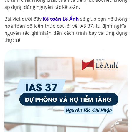
có tính chất không chắc chắn và dễ bị bỏ sót nếu không
áp dụng đúng nguyên tắc kế toán.
Bài viết dưới đây
Kế toán Lê Ánh
sẽ giúp bạn hệ thống
hóa toàn bộ kiến thức cốt lõi về IAS 37, từ định nghĩa,
nguyên tắc ghi nhận đến cách trình bày và ứng dụng
thực tế.