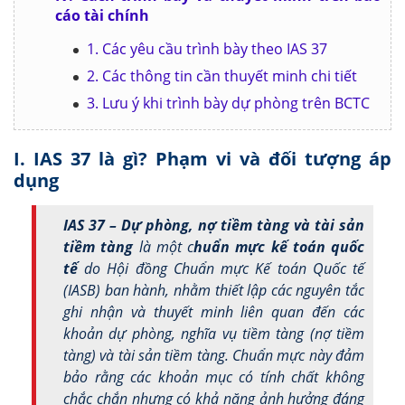
cáo tài chính
1. Các yêu cầu trình bày theo IAS 37
2. Các thông tin cần thuyết minh chi tiết
3. Lưu ý khi trình bày dự phòng trên BCTC
I. IAS 37 là gì? Phạm vi và đối tượng áp
dụng
IAS 37 – Dự phòng, nợ tiềm tàng và tài sản
tiềm tàng
là một c
huẩn mực kế toán quốc
tế
do Hội đồng Chuẩn mực Kế toán Quốc tế
(IASB) ban hành, nhằm thiết lập các nguyên tắc
ghi nhận và thuyết minh liên quan đến các
khoản dự phòng, nghĩa vụ tiềm tàng (nợ tiềm
tàng) và tài sản tiềm tàng. Chuẩn mực này đảm
bảo rằng các khoản mục có tính chất không
chắc chắn nhưng có khả năng ảnh hưởng đáng