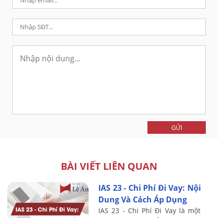
GỬI
BÀI VIẾT LIÊN QUAN
IAS 23 - Chi Phí Đi Vay: Nội
Dung Và Cách Áp Dụng
IAS 23 - Chi Phí Đi Vay là một