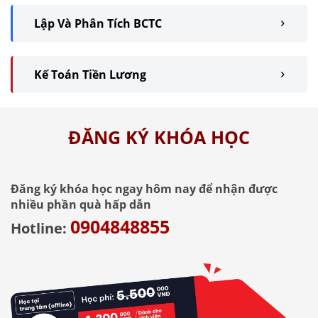
Lập Và Phân Tích BCTC
Kế Toán Tiền Lương
ĐĂNG KÝ KHÓA HỌC
Đăng ký khóa học ngay hôm nay để nhận được
nhiều phần quà hấp dẫn
0904848855
Hotline: