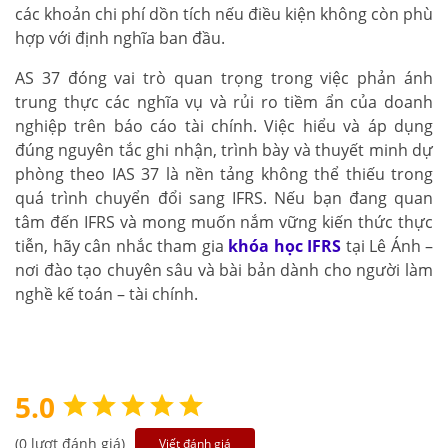
các khoản chi phí dồn tích nếu điều kiện không còn phù
hợp với định nghĩa ban đầu.
AS 37 đóng vai trò quan trọng trong việc phản ánh
trung thực các nghĩa vụ và rủi ro tiềm ẩn của doanh
nghiệp trên báo cáo tài chính. Việc hiểu và áp dụng
đúng nguyên tắc ghi nhận, trình bày và thuyết minh dự
phòng theo IAS 37 là nền tảng không thể thiếu trong
quá trình chuyển đổi sang IFRS. Nếu bạn đang quan
tâm đến IFRS và mong muốn nắm vững kiến thức thực
tiễn, hãy cân nhắc tham gia
khóa học IFRS
tại Lê Ánh –
nơi đào tạo chuyên sâu và bài bản dành cho người làm
nghề kế toán – tài chính.
5.0
(0 lượt đánh giá)
Viết đánh giá