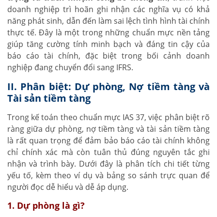
doanh nghiệp trì hoãn ghi nhận các nghĩa vụ có khả
năng phát sinh, dẫn đến làm sai lệch tình hình tài chính
thực tế. Đây là một trong những chuẩn mực nền tảng
giúp tăng cường tính minh bạch và đáng tin cậy của
báo cáo tài chính, đặc biệt trong bối cảnh doanh
nghiệp đang chuyển đổi sang IFRS.
II. Phân biệt: Dự phòng, Nợ tiềm tàng và
Tài sản tiềm tàng
Trong kế toán theo chuẩn mực IAS 37, việc phân biệt rõ
ràng giữa dự phòng, nợ tiềm tàng và tài sản tiềm tàng
là rất quan trọng để đảm bảo báo cáo tài chính không
chỉ chính xác mà còn tuân thủ đúng nguyên tắc ghi
nhận và trình bày. Dưới đây là phân tích chi tiết từng
yếu tố, kèm theo ví dụ và bảng so sánh trực quan để
người đọc dễ hiểu và dễ áp dụng.
1. Dự phòng là gì?