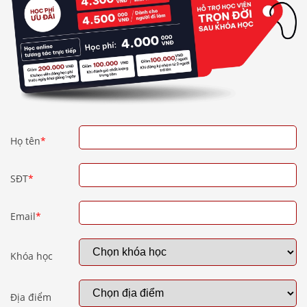
Họ tên
*
SĐT
*
Email
*
Khóa học
Địa điểm