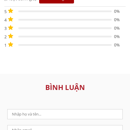
0%
5
0%
4
0%
3
0%
2
0%
1
BÌNH LUẬN