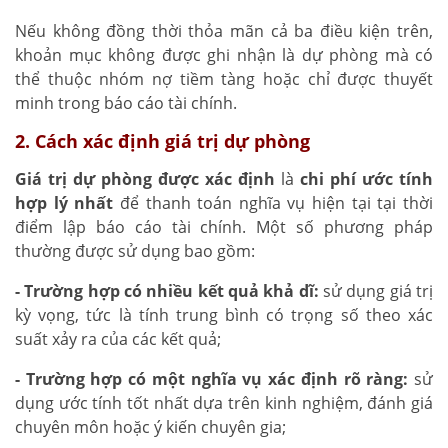
Nếu không đồng thời thỏa mãn cả ba điều kiện trên,
khoản mục không được ghi nhận là dự phòng mà có
thể thuộc nhóm nợ tiềm tàng hoặc chỉ được thuyết
minh trong báo cáo tài chính.
2. Cách xác định giá trị dự phòng
Giá trị dự phòng được xác định
là
chi phí ước tính
hợp lý nhất
để thanh toán nghĩa vụ hiện tại tại thời
điểm lập báo cáo tài chính. Một số phương pháp
thường được sử dụng bao gồm:
- Trường hợp có nhiều kết quả khả dĩ:
sử dụng giá trị
kỳ vọng, tức là tính trung bình có trọng số theo xác
suất xảy ra của các kết quả;
- Trường hợp có một nghĩa vụ xác định rõ ràng:
sử
dụng ước tính tốt nhất dựa trên kinh nghiệm, đánh giá
chuyên môn hoặc ý kiến chuyên gia;