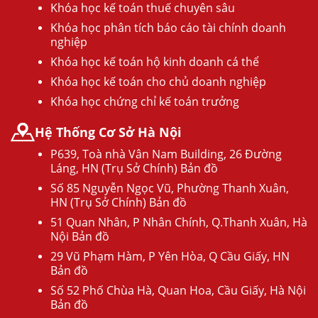
Khóa học kế toán thuế chuyên sâu
Khóa học phân tích báo cáo tài chính doanh
nghiệp
Khóa học kế toán hộ kinh doanh cá thể
Khóa học kế toán cho chủ doanh nghiệp
Khóa học chứng chỉ kế toán trưởng
Hệ Thống Cơ Sở Hà Nội
P639, Toà nhà Vân Nam Building, 26 Đường
Láng, HN (Trụ Sở Chính) Bản đồ
Số 85 Nguyễn Ngọc Vũ, Phường Thanh Xuân,
HN (Trụ Sở Chính) Bản đồ
51 Quan Nhân, P Nhân Chính, Q.Thanh Xuân, Hà
Nội Bản đồ
29 Vũ Phạm Hàm, P Yên Hòa, Q Cầu Giấy, HN
Bản đồ
Số 52 Phố Chùa Hà, Quan Hoa, Cầu Giấy, Hà Nội
Bản đồ