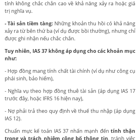
tính không chắc chắn cao về khả năng xảy ra hoặc giá
trị nghĩa vụ.
- Tài sản tiềm tàng:
Những khoản thu hồi có khả năng
xảy ra từ bên thứ ba (ví dụ được bồi thường), nhưng chỉ
được ghi nhận nếu chắc chắn.
Tuy nhiên, IAS 37 không áp dụng cho các khoản mục
như:
- Hợp đồng mang tính chất tài chính (ví dụ như công cụ
phái sinh, bảo hiểm),
- Nghĩa vụ theo hợp đồng thuê tài sản (áp dụng IAS 17
trước đây, hoặc IFRS 16 hiện nay),
- Nợ phải trả theo quy định về thuế thu nhập (áp dụng
IAS 12).
Chuẩn mực kế toán IAS 37 nhấn mạnh đến
tính thận
trọng và trách nhiệm công bố thông tin
, tránh việc