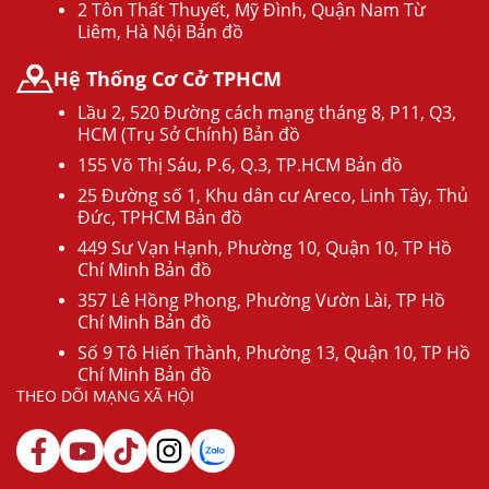
2 Tôn Thất Thuyết, Mỹ Đình, Quận Nam Từ
Liêm, Hà Nội Bản đồ
Hệ Thống Cơ Cở TPHCM
Lầu 2, 520 Đường cách mạng tháng 8, P11, Q3,
HCM (Trụ Sở Chính) Bản đồ
155 Võ Thị Sáu, P.6, Q.3, TP.HCM Bản đồ
25 Đường số 1, Khu dân cư Areco, Linh Tây, Thủ
Đức, TPHCM Bản đồ
449 Sư Vạn Hạnh, Phường 10, Quận 10, TP Hồ
Chí Minh Bản đồ
357 Lê Hồng Phong, Phường Vườn Lài, TP Hồ
Chí Minh Bản đồ
Số 9 Tô Hiến Thành, Phường 13, Quận 10, TP Hồ
Chí Minh Bản đồ
THEO DÕI MẠNG XÃ HỘI