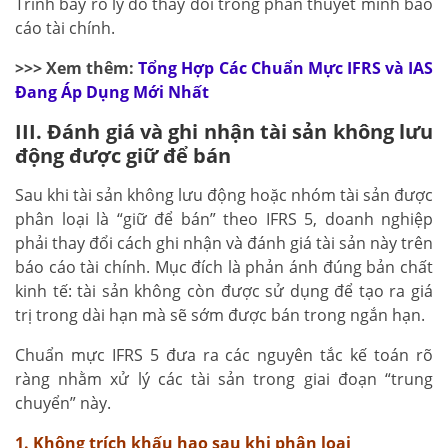
Trình bày rõ lý do thay đổi trong phần thuyết minh báo
cáo tài chính.
>>> Xem thêm:
Tổng Hợp Các Chuẩn Mực IFRS và IAS
Đang Áp Dụng Mới Nhất
III. Đánh giá và ghi nhận tài sản không lưu
động được giữ để bán
Sau khi tài sản không lưu động hoặc nhóm tài sản được
phân loại là “giữ để bán” theo IFRS 5, doanh nghiệp
phải thay đổi cách ghi nhận và đánh giá tài sản này trên
báo cáo tài chính. Mục đích là phản ánh đúng bản chất
kinh tế: tài sản không còn được sử dụng để tạo ra giá
trị trong dài hạn mà sẽ sớm được bán trong ngắn hạn.
Chuẩn mực IFRS 5 đưa ra các nguyên tắc kế toán rõ
ràng nhằm xử lý các tài sản trong giai đoạn “trung
chuyển” này.
1. Không trích khấu hao sau khi phân loại