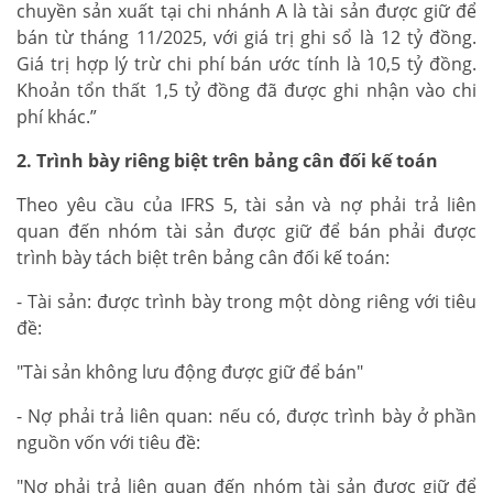
chuyền sản xuất tại chi nhánh A là tài sản được giữ để
bán từ tháng 11/2025, với giá trị ghi sổ là 12 tỷ đồng.
Giá trị hợp lý trừ chi phí bán ước tính là 10,5 tỷ đồng.
Khoản tổn thất 1,5 tỷ đồng đã được ghi nhận vào chi
phí khác.”
2. Trình bày riêng biệt trên bảng cân đối kế toán
Theo yêu cầu của IFRS 5, tài sản và nợ phải trả liên
quan đến nhóm tài sản được giữ để bán phải được
trình bày tách biệt trên bảng cân đối kế toán:
- Tài sản: được trình bày trong một dòng riêng với tiêu
đề:
"Tài sản không lưu động được giữ để bán"
- Nợ phải trả liên quan: nếu có, được trình bày ở phần
nguồn vốn với tiêu đề:
"Nợ phải trả liên quan đến nhóm tài sản được giữ để