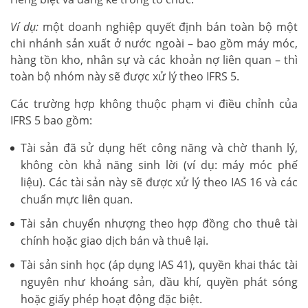
Ví dụ:
một doanh nghiệp quyết định bán toàn bộ một
chi nhánh sản xuất ở nước ngoài – bao gồm máy móc,
hàng tồn kho, nhân sự và các khoản nợ liên quan – thì
toàn bộ nhóm này sẽ được xử lý theo IFRS 5.
Các trường hợp không thuộc phạm vi điều chỉnh của
IFRS 5 bao gồm:
Tài sản đã sử dụng hết công năng và chờ thanh lý,
không còn khả năng sinh lời (ví dụ: máy móc phế
liệu). Các tài sản này sẽ được xử lý theo IAS 16 và các
chuẩn mực liên quan.
Tài sản chuyển nhượng theo hợp đồng cho thuê tài
chính hoặc giao dịch bán và thuê lại.
Tài sản sinh học (áp dụng IAS 41), quyền khai thác tài
nguyên như khoáng sản, dầu khí, quyền phát sóng
hoặc giấy phép hoạt động đặc biệt.