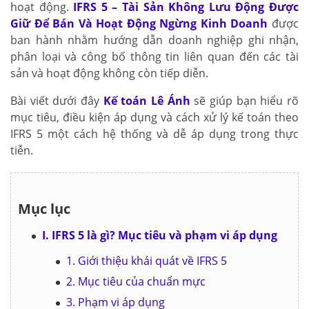
hoạt động.
IFRS 5 – Tài Sản Không Lưu Động Được
Giữ Để Bán Và Hoạt Động Ngừng Kinh Doanh
được
ban hành nhằm hướng dẫn doanh nghiệp ghi nhận,
phân loại và công bố thông tin liên quan đến các tài
sản và hoạt động không còn tiếp diễn.
Bài viết dưới đây
Kế toán Lê Ánh
sẽ giúp bạn hiểu rõ
mục tiêu, điều kiện áp dụng và cách xử lý kế toán theo
IFRS 5 một cách hệ thống và dễ áp dụng trong thực
tiễn.
Mục lục
I. IFRS 5 là gì? Mục tiêu và phạm vi áp dụng
1. Giới thiệu khái quát về IFRS 5
2. Mục tiêu của chuẩn mực
3. Phạm vi áp dụng