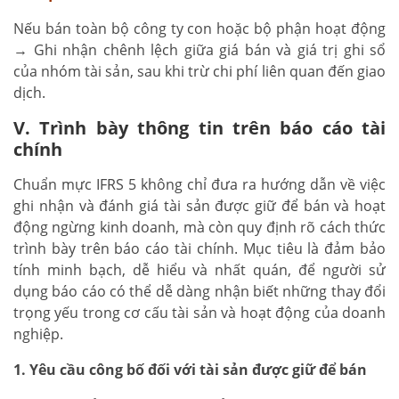
Nếu bán toàn bộ công ty con hoặc bộ phận hoạt động
→ Ghi nhận chênh lệch giữa giá bán và giá trị ghi sổ
của nhóm tài sản, sau khi trừ chi phí liên quan đến giao
dịch.
V. Trình bày thông tin trên báo cáo tài
chính
Chuẩn mực IFRS 5 không chỉ đưa ra hướng dẫn về việc
ghi nhận và đánh giá tài sản được giữ để bán và hoạt
động ngừng kinh doanh, mà còn quy định rõ cách thức
trình bày trên báo cáo tài chính. Mục tiêu là đảm bảo
tính minh bạch, dễ hiểu và nhất quán, để người sử
dụng báo cáo có thể dễ dàng nhận biết những thay đổi
trọng yếu trong cơ cấu tài sản và hoạt động của doanh
nghiệp.
1. Yêu cầu công bố đối với tài sản được giữ để bán