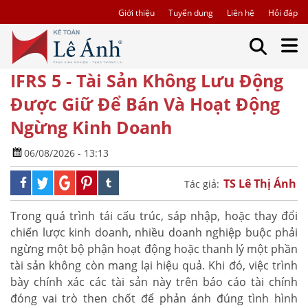
Giới thiệu
Tuyển dụng
Liên hệ
Hỏi đáp
IFRS 5 - Tài Sản Không Lưu Động
Được Giữ Để Bán Và Hoạt Động
Ngừng Kinh Doanh
06/08/2026 - 13:13
TS Lê Thị Ánh
Tác giả:
Trong quá trình tái cấu trúc, sáp nhập, hoặc thay đổi
chiến lược kinh doanh, nhiều doanh nghiệp buộc phải
ngừng một bộ phận hoạt động hoặc thanh lý một phần
tài sản không còn mang lại hiệu quả. Khi đó, việc trình
bày chính xác các tài sản này trên báo cáo tài chính
đóng vai trò then chốt để phản ánh đúng tình hình