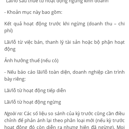
"Lãi/lỗ sau thuế từ hoạt động ngừng kinh doanh"
- Khoản mục này bao gồm:
Kết quả hoạt động trước khi ngừng (doanh thu – chi
phí)
Lãi/lỗ từ việc bán, thanh lý tài sản hoặc bộ phận hoạt
động
Ảnh hưởng thuế (nếu có)
- Nếu báo cáo lãi/lỗ toàn diện, doanh nghiệp cần trình
bày riêng:
Lãi/lỗ từ hoạt động tiếp diễn
Lãi/lỗ từ hoạt động ngừng
Ngoài ra:
Các số liệu so sánh của kỳ trước cũng cần điều
chỉnh để phản ánh lại theo phân loại mới (nếu kỳ trước
hoạt động đó còn diễn ra nhưng hiện đã ngừng). Mọi