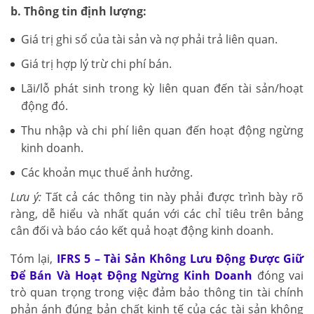
b. Thông tin định lượng:
Giá trị ghi sổ của tài sản và nợ phải trả liên quan.
Giá trị hợp lý trừ chi phí bán.
Lãi/lỗ phát sinh trong kỳ liên quan đến tài sản/hoạt
động đó.
Thu nhập và chi phí liên quan đến hoạt động ngừng
kinh doanh.
Các khoản mục thuế ảnh hưởng.
Lưu ý:
Tất cả các thông tin này phải được trình bày rõ
ràng, dễ hiểu và nhất quán với các chỉ tiêu trên bảng
cân đối và báo cáo kết quả hoạt động kinh doanh.
Tóm lại,
IFRS 5 – Tài Sản Không Lưu Động Được Giữ
Để Bán Và Hoạt Động Ngừng Kinh Doanh
đóng vai
trò quan trọng trong việc đảm bảo thông tin tài chính
phản ánh đúng bản chất kinh tế của các tài sản không