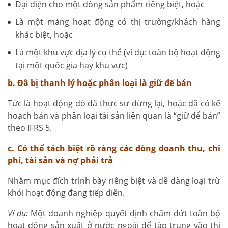
Đại diện cho một dòng sản phẩm riêng biệt, hoặc
Là một mảng hoạt động có thị trường/khách hàng
khác biệt, hoặc
Là một khu vực địa lý cụ thể (ví dụ: toàn bộ hoạt động
tại một quốc gia hay khu vực)
b. Đã bị thanh lý hoặc phân loại là giữ để bán
Tức là hoạt động đó đã thực sự dừng lại, hoặc đã có kế
hoạch bán và phân loại tài sản liên quan là “giữ để bán”
theo IFRS 5.
c. Có thể tách biệt rõ ràng các dòng doanh thu, chi
phí, tài sản và nợ phải trả
Nhằm mục đích trình bày riêng biệt và dễ dàng loại trừ
khỏi hoạt động đang tiếp diễn.
Ví dụ:
Một doanh nghiệp quyết định chấm dứt toàn bộ
hoạt động sản xuất ở nước ngoài để tập trung vào thị