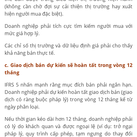
(không cần chờ đợi sự cải thiện thị trường hay xuất
hiện người mua đặc biệt).
Doanh nghiệp phải tích cực tìm kiếm người mua với
mức giá hợp lý.
Các chỉ số thị trường và dữ liệu định giá phải cho thấy
khả năng bán thực tế.
c. Giao dịch bán dự kiến sẽ hoàn tất trong vòng 12
tháng
IFRS 5 nhấn mạnh rằng mục đích bán phải ngắn hạn.
Doanh nghiệp phải dự kiến hoàn tất giao dịch bán (giao
dịch có ràng buộc pháp lý) trong vòng 12 tháng kể từ
ngày phân loại.
Nếu thời gian kéo dài hơn 12 tháng, doanh nghiệp phải
có lý do khách quan và được ngoại lệ (ví dụ: trở ngại
pháp lý, quy trình cấp phép, tạm ngưng do thay đổi