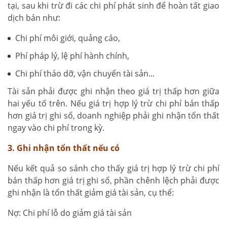
tại, sau khi trừ đi các chi phí phát sinh để hoàn tất giao
dịch bán như:
Chi phí môi giới, quảng cáo,
Phí pháp lý, lệ phí hành chính,
Chi phí tháo dỡ, vận chuyển tài sản...
Tài sản phải được ghi nhận theo giá trị thấp hơn giữa
hai yếu tố trên. Nếu giá trị hợp lý trừ chi phí bán thấp
hơn giá trị ghi sổ, doanh nghiệp phải ghi nhận tổn thất
ngay vào chi phí trong kỳ.
3. Ghi nhận tổn thất nếu có
Nếu kết quả so sánh cho thấy giá trị hợp lý trừ chi phí
bán thấp hơn giá trị ghi sổ, phần chênh lệch phải được
ghi nhận là tổn thất giảm giá tài sản, cụ thể:
Nợ: Chi phí lỗ do giảm giá tài sản