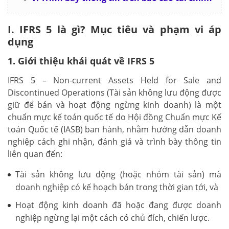
I. IFRS 5 là gì? Mục tiêu và phạm vi áp
dụng
1. Giới thiệu khái quát về IFRS 5
IFRS 5 – Non-current Assets Held for Sale and
Discontinued Operations (Tài sản không lưu động được
giữ để bán và hoạt động ngừng kinh doanh) là một
chuẩn mực kế toán quốc tế do Hội đồng Chuẩn mực Kế
toán Quốc tế (IASB) ban hành, nhằm hướng dẫn doanh
nghiệp cách ghi nhận, đánh giá và trình bày thông tin
liên quan đến:
Tài sản không lưu động (hoặc nhóm tài sản) mà
doanh nghiệp có kế hoạch bán trong thời gian tới, và
Hoạt động kinh doanh đã hoặc đang được doanh
nghiệp ngừng lại một cách có chủ đích, chiến lược.