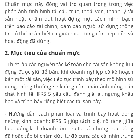
Chuẩn mực này đóng vai trò quan trọng trong việc
phản ánh tình hình tái cấu trúc, thoái vốn, thanh lý tài
sản hoặc chấm dứt hoạt động một cách minh bạch
trên báo cáo tài chính, đảm bảo người sử dụng thông
tin có thể phân biệt rõ giữa hoạt động còn tiếp diễn và
hoạt động đã dừng.
2. Mục tiêu của chuẩn mực
- Thiết lập các nguyên tắc kế toán cho tài sản không lưu
động được giữ để bán: Khi doanh nghiệp có kế hoạch
bán một tài sản, việc tiếp tục trình bày theo mô hình sử
dụng thông thường sẽ không còn phản ánh đúng bản
chất kinh tế. IFRS 5 yêu cầu đánh giá lại, ngừng khấu
hao và trình bày riêng biệt các tài sản này.
- Hướng dẫn cách phân loại và trình bày hoạt động
ngừng kinh doanh: IFRS 5 giúp tách biệt rõ ràng giữa
hoạt động kinh doanh còn tiếp tục và những hoạt động
đã hoặc sắp bị chấm dứt, từ đó cung cấp cái nhìn trung