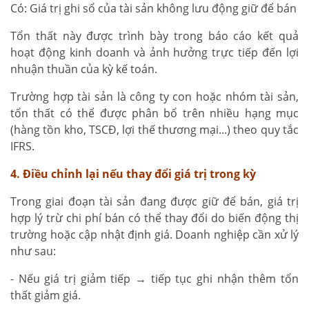
Có: Giá trị ghi sổ của tài sản không lưu động giữ để bán
Tổn thất này được trình bày trong báo cáo kết quả
hoạt động kinh doanh và ảnh hưởng trực tiếp đến lợi
nhuận thuần của kỳ kế toán.
Trường hợp tài sản là công ty con hoặc nhóm tài sản,
tổn thất có thể được phân bổ trên nhiều hạng mục
(hàng tồn kho, TSCĐ, lợi thế thương mại...) theo quy tắc
IFRS.
4. Điều chỉnh lại nếu thay đổi giá trị trong kỳ
Trong giai đoạn tài sản đang được giữ để bán, giá trị
hợp lý trừ chi phí bán có thể thay đổi do biến động thị
trường hoặc cập nhật định giá. Doanh nghiệp cần xử lý
như sau:
- Nếu giá trị giảm tiếp → tiếp tục ghi nhận thêm tổn
thất giảm giá.