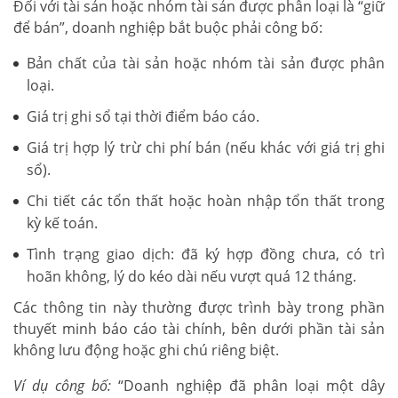
Đối với tài sản hoặc nhóm tài sản được phân loại là “giữ
để bán”, doanh nghiệp bắt buộc phải công bố:
Bản chất của tài sản hoặc nhóm tài sản được phân
loại.
Giá trị ghi sổ tại thời điểm báo cáo.
Giá trị hợp lý trừ chi phí bán (nếu khác với giá trị ghi
sổ).
Chi tiết các tổn thất hoặc hoàn nhập tổn thất trong
kỳ kế toán.
Tình trạng giao dịch: đã ký hợp đồng chưa, có trì
hoãn không, lý do kéo dài nếu vượt quá 12 tháng.
Các thông tin này thường được trình bày trong phần
thuyết minh báo cáo tài chính, bên dưới phần tài sản
không lưu động hoặc ghi chú riêng biệt.
Ví dụ công bố:
“Doanh nghiệp đã phân loại một dây