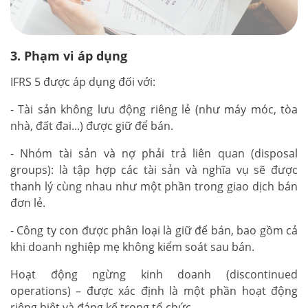
3. Phạm vi áp dụng
IFRS 5 được áp dụng đối với:
- Tài sản không lưu động riêng lẻ (như máy móc, tòa
nhà, đất đai...) được giữ để bán.
- Nhóm tài sản và nợ phải trả liên quan (disposal
groups): là tập hợp các tài sản và nghĩa vụ sẽ được
thanh lý cùng nhau như một phần trong giao dịch bán
đơn lẻ.
- Công ty con được phân loại là giữ để bán, bao gồm cả
khi doanh nghiệp mẹ không kiểm soát sau bán.
Hoạt động ngừng kinh doanh (discontinued
operations) – được xác định là một phần hoạt động
riêng biệt và đáng kể trong tổ chức.