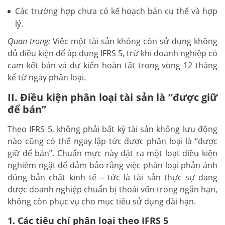
Các trường hợp chưa có kế hoạch bán cụ thể và hợp
lý.
Quan trọng:
Việc một tài sản không còn sử dụng không
đủ điều kiện để áp dụng IFRS 5, trừ khi doanh nghiệp có
cam kết bán và dự kiến hoàn tất trong vòng 12 tháng
kể từ ngày phân loại.
II. Điều kiện phân loại tài sản là “được giữ
để bán”
Theo IFRS 5, không phải bất kỳ tài sản không lưu động
nào cũng có thể ngay lập tức được phân loại là “được
giữ để bán”. Chuẩn mực này đặt ra một loạt điều kiện
nghiêm ngặt để đảm bảo rằng việc phân loại phản ánh
đúng bản chất kinh tế – tức là tài sản thực sự đang
được doanh nghiệp chuẩn bị thoái vốn trong ngắn hạn,
không còn phục vụ cho mục tiêu sử dụng dài hạn.
1. Các tiêu chí phân loại theo IFRS 5