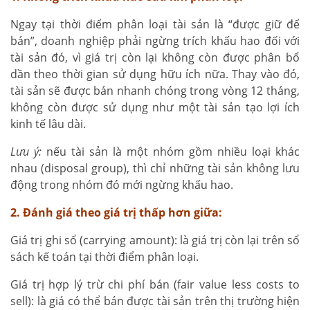
Ngay tại thời điểm phân loại tài sản là “được giữ để
bán”, doanh nghiệp phải ngừng trích khấu hao đối với
tài sản đó, vì giá trị còn lại không còn được phân bổ
dần theo thời gian sử dụng hữu ích nữa. Thay vào đó,
tài sản sẽ được bán nhanh chóng trong vòng 12 tháng,
không còn được sử dụng như một tài sản tạo lợi ích
kinh tế lâu dài.
Lưu ý:
nếu tài sản là một nhóm gồm nhiều loại khác
nhau (disposal group), thì chỉ những tài sản không lưu
động trong nhóm đó mới ngừng khấu hao.
2. Đánh giá theo giá trị thấp hơn giữa:
Giá trị ghi sổ (carrying amount): là giá trị còn lại trên sổ
sách kế toán tại thời điểm phân loại.
Giá trị hợp lý trừ chi phí bán (fair value less costs to
sell): là giá có thể bán được tài sản trên thị trường hiện