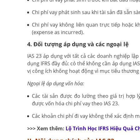
Chi phí vay phát sinh sau khi tài sản đã sẵn
Chi phí vay không liên quan trực tiếp hoặc k
(expense as incurred).
4. Đối tượng áp dụng và các ngoại lệ
IAS 23 áp dụng với tất cả các doanh nghiệp lập
dụng IFRS đầy đủ: có thể không cần áp dụng IAS
vị công ích không hoạt động vì mục tiêu thương
Ngoại lệ áp dụng vốn hóa:
Các tài sản được đo lường theo giá trị hợp lý
được vốn hóa chi phí vay theo IAS 23.
Các khoản chi phí đi vay không thể xác định mố
>>> Xem thêm:
Lộ Trình Học IFRS Hiệu Quả 