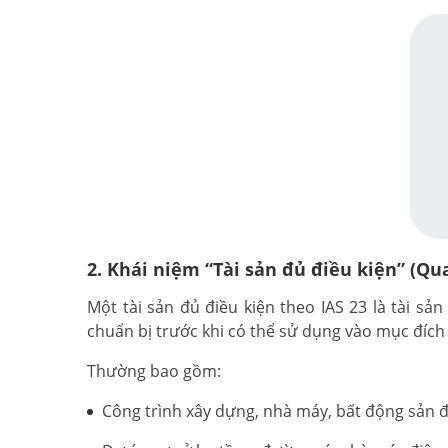
2. Khái niệm “Tài sản đủ điều kiện” (Qua
Một tài sản đủ điều kiện theo IAS 23 là tài sả
chuẩn bị trước khi có thể sử dụng vào mục đích
Thường bao gồm:
Công trình xây dựng, nhà máy, bất động sản đ