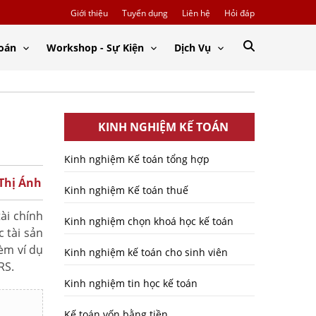
Giới thiệu
Tuyển dụng
Liên hệ
Hỏi đáp
Toán
Workshop - Sự Kiện
Dịch Vụ
KINH NGHIỆM KẾ TOÁN
Kinh nghiệm Kế toán tổng hợp
 Thị Ánh
Kinh nghiệm Kế toán thuế
ài chính
Kinh nghiệm chọn khoá học kế toán
 tài sản
kèm ví dụ
Kinh nghiệm kế toán cho sinh viên
RS.
Kinh nghiệm tin học kế toán
Kế toán vốn bằng tiền