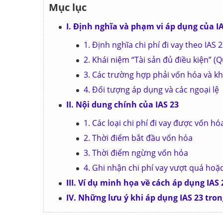
Mục lục
I. Định nghĩa và phạm vi áp dụng của I
1. Định nghĩa chi phí đi vay theo IAS 
2. Khái niệm “Tài sản đủ điều kiện” (Q
3. Các trường hợp phải vốn hóa và kh
4. Đối tượng áp dụng và các ngoại lệ
II. Nội dung chính của IAS 23
1. Các loại chi phí đi vay được vốn hó
2. Thời điểm bắt đầu vốn hóa
3. Thời điểm ngừng vốn hóa
4. Ghi nhận chi phí vay vượt quá hoặ
III. Ví dụ minh họa về cách áp dụng IAS 
IV. Những lưu ý khi áp dụng IAS 23 tron