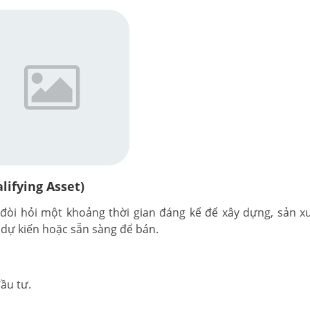
lifying Asset)
n đòi hỏi một khoảng thời gian đáng kể để xây dựng, sản x
 dự kiến hoặc sẵn sàng để bán.
ầu tư.