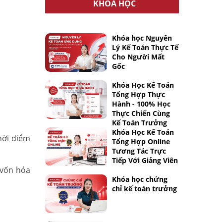
KHÓA HỌC
Khóa học Nguyên
Lý Kế Toán Thực Tế
Cho Người Mất
Gốc
Khóa Học Kế Toán
Tổng Hợp Thực
Hành - 100% Học
Thực Chiến Cùng
Kế Toán Trưởng
Khóa Học Kế Toán
hời điểm
Tổng Hợp Online
Tương Tác Trực
Tiếp Với Giảng Viên
 vốn hóa
Khóa học chứng
chỉ kế toán trưởng