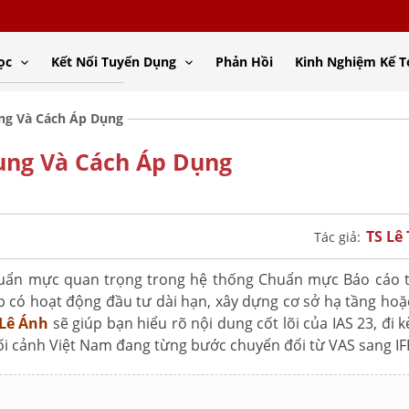
ọc
Kết Nối Tuyển Dụng
Phản Hồi
Kinh Nghiệm Kế 
Dung Và Cách Áp Dụng
 Dung Và Cách Áp Dụng
TS Lê
Tác giả:
uẩn mực quan trọng trong hệ thống Chuẩn mực Báo cáo t
ệp có hoạt động đầu tư dài hạn, xây dựng cơ sở hạ tầng hoặc
 Lê Ánh
sẽ giúp bạn hiểu rõ nội dung cốt lõi của IAS 23, đi 
i cảnh Việt Nam đang từng bước chuyển đổi từ VAS sang IF