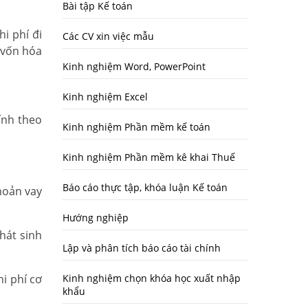
Bài tập Kế toán
i phí đi
Các CV xin việc mẫu
 vốn hóa
Kinh nghiệm Word, PowerPoint
Kinh nghiệm Excel
tính theo
Kinh nghiệm Phần mềm kế toán
Kinh nghiệm Phần mềm kê khai Thuế
Báo cáo thực tập, khóa luận Kế toán
hoản vay
Hướng nghiệp
hát sinh
Lập và phân tích báo cáo tài chính
i phí cơ
Kinh nghiệm chọn khóa học xuất nhập
khẩu