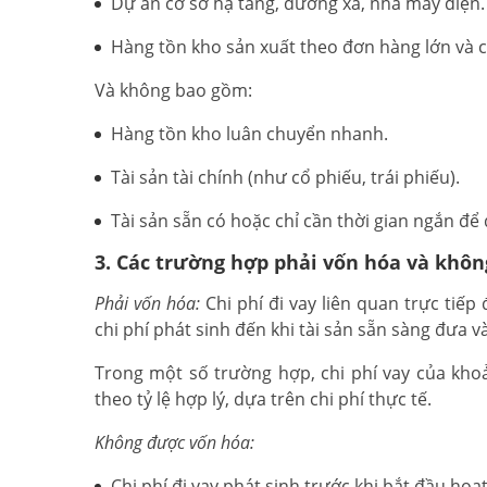
Dự án cơ sở hạ tầng, đường xá, nhà máy điện.
Hàng tồn kho sản xuất theo đơn hàng lớn và có
Và không bao gồm:
Hàng tồn kho luân chuyển nhanh.
Tài sản tài chính (như cổ phiếu, trái phiếu).
Tài sản sẵn có hoặc chỉ cần thời gian ngắn để 
3. Các trường hợp phải vốn hóa và khôn
Phải vốn hóa:
Chi phí đi vay liên quan trực tiếp
chi phí phát sinh đến khi tài sản sẵn sàng đưa 
Trong một số trường hợp, chi phí vay của kh
theo tỷ lệ hợp lý, dựa trên chi phí thực tế.
Không được vốn hóa:
Chi phí đi vay phát sinh trước khi bắt đầu hoạ