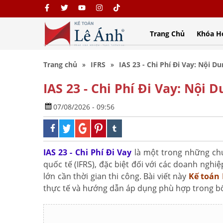
Trang Chủ
Khóa H
Trang chủ
IFRS
IAS 23 - Chi Phí Đi Vay: Nội 
IAS 23 - Chi Phí Đi Vay: Nội
07/08/2026 - 09:56
IAS 23 - Chi Phí Đi Vay
là một trong những ch
quốc tế (IFRS), đặc biệt đối với các doanh nghi
lớn cần thời gian thi công. Bài viết này
Kế toán
thực tế và hướng dẫn áp dụng phù hợp trong bố