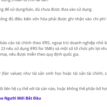
 sàng để sử dụng/bán, dù chưa được đưa vào sử dụng.
hông đủ điều kiện vốn hóa phải được ghi nhận vào chi phí 
 báo cáo tài chính theo IFRS, ngoại trừ doanh nghiệp nhỏ 
 23 nếu sử dụng IFRS for SMEs và một số tổ chức phi lợi nh
 mại, nếu được miễn theo quy định quốc gia.
 (fair value): như tài sản sinh học hoặc tài sản tài chính,
i liên hệ cụ thể với tài sản nào, hoặc không thể phân bổ hợp
Cho Người Mới Bắt Đầu