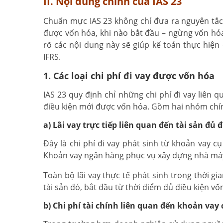
II. Nội dung chính của IAS 23
Chuẩn mực IAS 23 không chỉ đưa ra nguyên tắc v
được vốn hóa, khi nào bắt đầu – ngừng vốn hóa
rõ các nội dung này sẽ giúp kế toán thực hiện 
IFRS.
1. Các loại chi phí đi vay được vốn hóa
IAS 23 quy định chỉ những chi phí đi vay liên 
điều kiện mới được vốn hóa. Gồm hai nhóm chí
a) Lãi vay trực tiếp liên quan đến tài sản đủ 
Đây là chi phí đi vay phát sinh từ khoản vay cụ
Khoản vay ngân hàng phục vụ xây dựng nhà máy 
Toàn bộ lãi vay thực tế phát sinh trong thời g
tài sản đó, bắt đầu từ thời điểm đủ điều kiện vố
b) Chi phí tài chính liên quan đến khoản vay