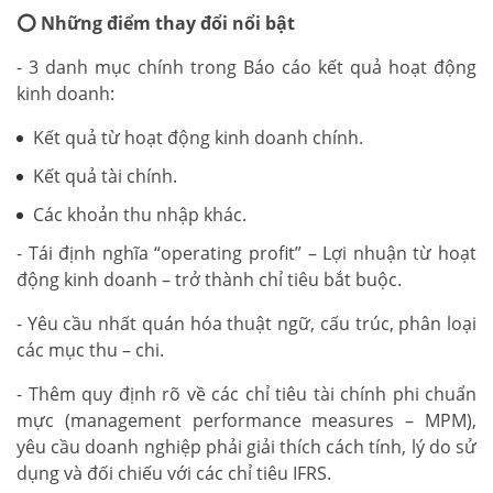
⭕ Những điểm thay đổi nổi bật
- 3 danh mục chính trong Báo cáo kết quả hoạt động
kinh doanh:
Kết quả từ hoạt động kinh doanh chính.
Kết quả tài chính.
Các khoản thu nhập khác.
- Tái định nghĩa “operating profit” – Lợi nhuận từ hoạt
động kinh doanh – trở thành chỉ tiêu bắt buộc.
- Yêu cầu nhất quán hóa thuật ngữ, cấu trúc, phân loại
các mục thu – chi.
- Thêm quy định rõ về các chỉ tiêu tài chính phi chuẩn
mực (management performance measures – MPM),
yêu cầu doanh nghiệp phải giải thích cách tính, lý do sử
dụng và đối chiếu với các chỉ tiêu IFRS.