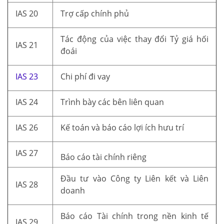
IAS 20
Trợ cấp chính phủ
Tác động của việc thay đổi Tỷ giá hối
IAS 21
đoái
IAS 23
Chi phí đi vay
IAS 24
Trình bày các bên liên quan
IAS 26
Kế toán và báo cáo lợi ích hưu trí
IAS 27
Báo cáo tài chính riêng
Đầu tư vào Công ty Liên kết và Liên
IAS 28
doanh
Báo cáo Tài chính trong nền kinh tế
IAS 29