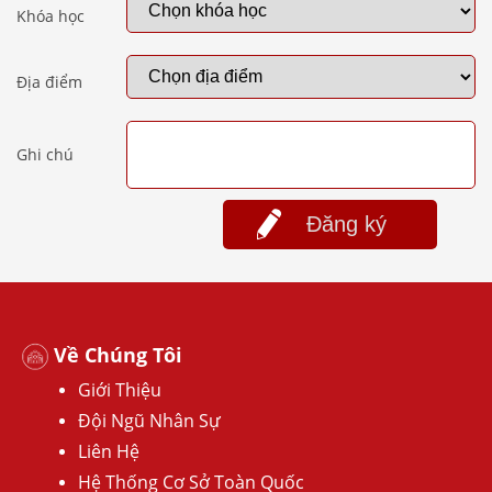
Khóa học
Địa điểm
Ghi chú
Đăng ký
Về Chúng Tôi
Giới Thiệu
Đội Ngũ Nhân Sự
Liên Hệ
Hệ Thống Cơ Sở Toàn Quốc