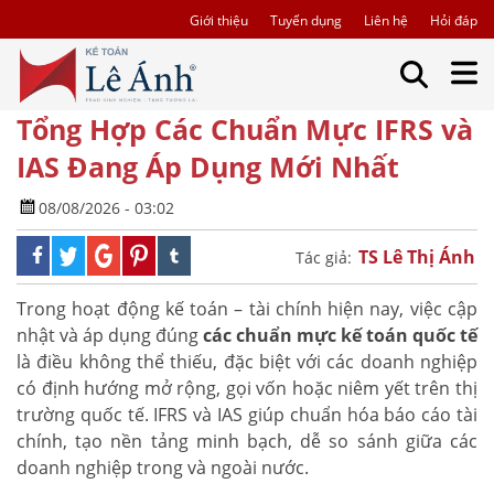
Giới thiệu
Tuyển dụng
Liên hệ
Hỏi đáp
Tổng Hợp Các Chuẩn Mực IFRS và
IAS Đang Áp Dụng Mới Nhất
08/08/2026 - 03:02
TS Lê Thị Ánh
Tác giả:
Trong hoạt động kế toán – tài chính hiện nay, việc cập
nhật và áp dụng đúng
các chuẩn mực kế toán quốc tế
là điều không thể thiếu, đặc biệt với các doanh nghiệp
có định hướng mở rộng, gọi vốn hoặc niêm yết trên thị
trường quốc tế. IFRS và IAS giúp chuẩn hóa báo cáo tài
chính, tạo nền tảng minh bạch, dễ so sánh giữa các
doanh nghiệp trong và ngoài nước.