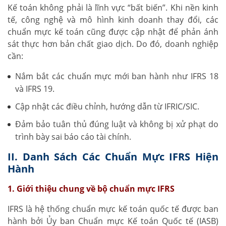
Kế toán không phải là lĩnh vực “bất biến”. Khi nền kinh
tế, công nghệ và mô hình kinh doanh thay đổi, các
chuẩn mực kế toán cũng được cập nhật để phản ánh
sát thực hơn bản chất giao dịch. Do đó, doanh nghiệp
cần:
Nắm bắt các chuẩn mực mới ban hành như IFRS 18
và IFRS 19.
Cập nhật các điều chỉnh, hướng dẫn từ IFRIC/SIC.
Đảm bảo tuân thủ đúng luật và không bị xử phạt do
trình bày sai báo cáo tài chính.
II. Danh Sách Các Chuẩn Mực IFRS Hiện
Hành
1. Giới thiệu chung về bộ chuẩn mực IFRS
IFRS là hệ thống chuẩn mực kế toán quốc tế được ban
hành bởi Ủy ban Chuẩn mực Kế toán Quốc tế (IASB)