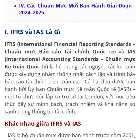
IV. Các Chuẩn Mực Mới Ban Hành Giai Đoạn
2024–2025
I. IFRS và IAS Là Gì
IFRS (International Financial Reporting Standards –
Chuẩn mực Báo cáo Tài chính Quốc tế)
và
IAS
(International Accounting Standards – Chuẩn mực
Kế toán Quốc tế)
là hệ thống các nguyên tắc kế toán
được xây dựng nhằm thống nhất cách lập và trình bày
báo cáo tài chính trên toàn cầu. Cả hai đều được ban
hành bởi Ủy ban Chuẩn mực Kế toán Quốc tế (IASB) –
một tổ chức độc lập có trụ sở tại London, với mục tiêu
thúc đẩy sự minh bạch, trách nhiệm và khả năng so
sánh trong thông tin tài chính.
Khác nhau giữa IFRS và IAS
- IAS là bộ chuẩn mực được ban hành trước năm 2001,