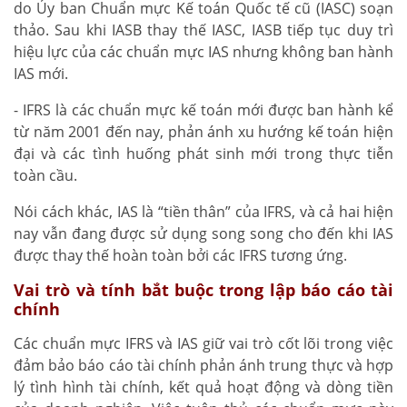
do Ủy ban Chuẩn mực Kế toán Quốc tế cũ (IASC) soạn
thảo. Sau khi IASB thay thế IASC, IASB tiếp tục duy trì
hiệu lực của các chuẩn mực IAS nhưng không ban hành
IAS mới.
- IFRS là các chuẩn mực kế toán mới được ban hành kể
từ năm 2001 đến nay, phản ánh xu hướng kế toán hiện
đại và các tình huống phát sinh mới trong thực tiễn
toàn cầu.
Nói cách khác, IAS là “tiền thân” của IFRS, và cả hai hiện
nay vẫn đang được sử dụng song song cho đến khi IAS
được thay thế hoàn toàn bởi các IFRS tương ứng.
Vai trò và tính bắt buộc trong lập báo cáo tài
chính
Các chuẩn mực IFRS và IAS giữ vai trò cốt lõi trong việc
đảm bảo báo cáo tài chính phản ánh trung thực và hợp
lý tình hình tài chính, kết quả hoạt động và dòng tiền