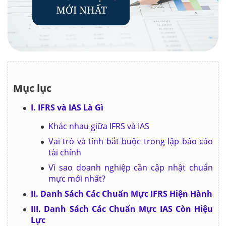
Mục lục
I. IFRS và IAS Là Gì
Khác nhau giữa IFRS và IAS
Vai trò và tính bắt buộc trong lập báo cáo
tài chính
Vì sao doanh nghiệp cần cập nhật chuẩn
mực mới nhất?
II. Danh Sách Các Chuẩn Mực IFRS Hiện Hành
III. Danh Sách Các Chuẩn Mực IAS Còn Hiệu
Lực