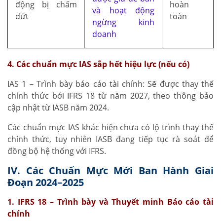
động bị chấm
hoàn
và hoạt động
dứt
toàn
ngừng kinh
doanh
4. Các chuẩn mực IAS sắp hết hiệu lực (nếu có)
IAS 1 – Trình bày báo cáo tài chính: Sẽ được thay thế
chính thức bởi IFRS 18 từ năm 2027, theo thông báo
cập nhật từ IASB năm 2024.
Các chuẩn mực IAS khác hiện chưa có lộ trình thay thế
chính thức, tuy nhiên IASB đang tiếp tục rà soát để
đồng bộ hệ thống với IFRS.
IV. Các Chuẩn Mực Mới Ban Hành Giai
Đoạn 2024–2025
1. IFRS 18 – Trình bày và Thuyết minh Báo cáo tài
chính