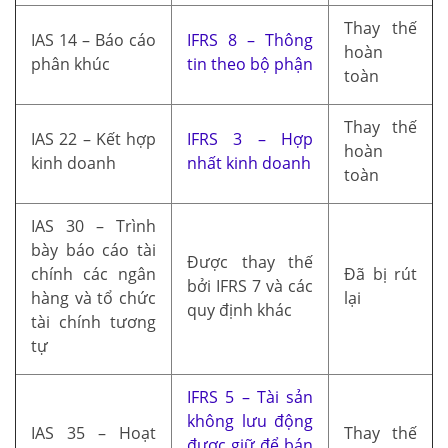
Thay thế
IAS 14 – Báo cáo
IFRS 8 – Thông
hoàn
phân khúc
tin theo bộ phận
toàn
Thay thế
IAS 22 – Kết hợp
IFRS 3 – Hợp
hoàn
kinh doanh
nhất kinh doanh
toàn
IAS 30 – Trình
bày báo cáo tài
Được thay thế
chính các ngân
Đã bị rút
bởi IFRS 7 và các
hàng và tổ chức
lại
quy định khác
tài chính tương
tự
IFRS 5 – Tài sản
không lưu động
IAS 35 – Hoạt
Thay thế
được giữ để bán