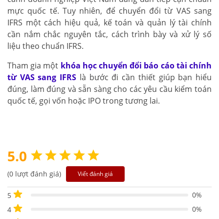
mực quốc tế. Tuy nhiên, để chuyển đổi từ VAS sang
IFRS một cách hiệu quả, kế toán và quản lý tài chính
cần nắm chắc nguyên tắc, cách trình bày và xử lý số
liệu theo chuẩn IFRS.
Tham gia một
khóa học chuyển đổi báo cáo tài chính
từ VAS sang IFRS
là bước đi cần thiết giúp bạn hiểu
đúng, làm đúng và sẵn sàng cho các yêu cầu kiểm toán
quốc tế, gọi vốn hoặc IPO trong tương lai.
5.0
(0 lượt đánh giá)
Viết đánh giá
0%
5
0%
4