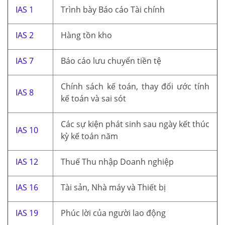
IAS 1
Trình bày Báo cáo Tài chính
IAS 2
Hàng tồn kho
IAS 7
Báo cáo lưu chuyển tiền tệ
Chính sách kế toán, thay đổi ước tính
IAS 8
kế toán và sai sót
Các sự kiện phát sinh sau ngày kết thúc
IAS 10
kỳ kế toán năm
IAS 12
Thuế Thu nhập Doanh nghiệp
IAS 16
Tài sản, Nhà máy và Thiết bị
IAS 19
Phúc lời của người lao động