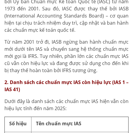
bởi Ủy ban Chuẩn mực Kế toán Quốc tế (IASC) từ năm
1973 đến 2001. Sau đó, IASC được thay thế bởi IASB
(International Accounting Standards Board) – cơ quan
hiện tại chịu trách nhiệm duy trì, cập nhật và ban hành
các chuẩn mực kế toán quốc tế.
Từ năm 2001 trở đi, IASB ngừng ban hành chuẩn mực
mới dưới tên IAS và chuyển sang hệ thống chuẩn mực
mới gọi là IFRS. Tuy nhiên, phần lớn các chuẩn mực IAS
cũ vẫn còn hiệu lực và đang được sử dụng cho đến khi
bị thay thế hoàn toàn bởi IFRS tương ứng.
2. Danh sách các chuẩn mực IAS còn hiệu lực (IAS 1 –
IAS 41)
Dưới đây là danh sách các chuẩn mực IAS hiện vẫn còn
hiệu lực tính đến năm 2025:
Số hiệu
Tên chuẩn mực IAS