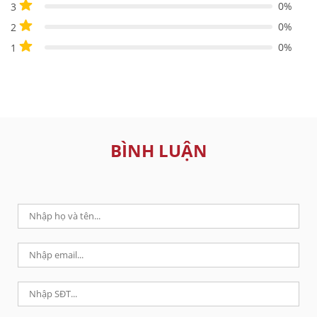
0%
3
0%
2
0%
1
BÌNH LUẬN