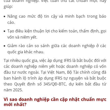
của doanh nghiệp. Việc tuân thủ các chuẩn mực này
giúp:
Nâng cao mức độ tin cậy và minh bạch trong báo
cáo.
Tạo điều kiện thuận lợi cho kiểm toán, thẩm định, gọi
vốn và niêm yết.
Giảm rào cản so sánh giữa các doanh nghiệp ở các
quốc gia khác nhau.
Tại nhiều quốc gia, việc áp dụng IFRS là bắt buộc đối với
các doanh nghiệp niêm yết hoặc doanh nghiệp có vốn
đầu tư nước ngoài. Tại Việt Nam, Bộ Tài chính cũng đã
ban hành lộ trình áp dụng IFRS tự nguyện và bắt buộc
theo Quyết định số 345/QĐ-BTC, dự kiến bắt đầu từ
năm 2025.
Vì sao doanh nghiệp cần cập nhật chuẩn mực
mới nhất?