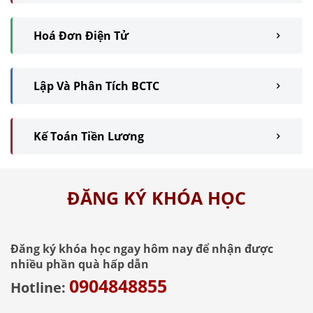
Hoá Đơn Điện Tử
Lập Và Phân Tích BCTC
Kế Toán Tiền Lương
ĐĂNG KÝ KHÓA HỌC
Đăng ký khóa học ngay hôm nay để nhận được
nhiều phần quà hấp dẫn
0904848855
Hotline: