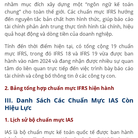
nhằm mục đích xây dựng một “ngôn ngữ kế toán
chung” cho toàn thế giới. Các chuẩn mực IFRS hướng
đến nguyên tắc bản chất hơn hình thức, giúp báo cáo
tài chính phản ánh trung thực tình hình tài chính, hiệu
quả hoạt động và dòng tiền của doanh nghiệp.
Tính đến thời điểm hiện tại, có tổng cộng 19 chuẩn
mực IFRS, trong đó IFRS 18 và IFRS 19 vừa được ban
hành vào năm 2024 và đang nhận được nhiều sự quan
tâm do liên quan trực tiếp đến việc trình bày báo cáo
tài chính và công bố thông tin ở các công ty con.
2. Bảng tổng hợp chuẩn mực IFRS hiện hành
III. Danh Sách Các Chuẩn Mực IAS Còn
Hiệu Lực
1. Lịch sử bộ chuẩn mực IAS
IAS là bộ chuẩn mực kế toán quốc tế được ban hành