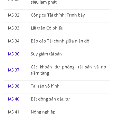
siêu lạm phát
IAS 32
Công cụ Tài chính: Trình bày
IAS 33
Lãi trên Cổ phiếu
IAS 34
Báo cáo Tài chính giữa niên độ
IAS 36
Suy giảm tài sản
Các khoản dự phòng, tài sản và nợ
IAS 37
tiềm tàng
IAS 38
Tài sản vô hình
IAS 40
Bất động sản đầu tư
IAS 41
Nông nghiệp