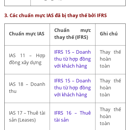
3. Các chuẩn mực IAS đã bị thay thế bởi IFRS
Chuẩn mực
Chuẩn mực IAS
Ghi chú
thay thế (IFRS)
IFRS 15 – Doanh
Thay thế
IAS 11 – Hợp
thu từ hợp đồng
hoàn
đồng xây dựng
với khách hàng
toàn
IFRS 15 – Doanh
Thay thế
IAS 18 – Doanh
thu từ hợp đồng
hoàn
thu
với khách hàng
toàn
Thay thế
IAS 17 – Thuê tài
IFRS 16 – Thuê
hoàn
sản (Leases)
tài sản
toàn