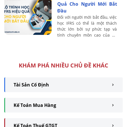
Quả Cho Người Mới Bắt
Đầu
Đối với người mới bắt đầu, việc
học IFRS có thể là một thách
thức lớn bởi sự phức tạp và
tính chuyên môn cao của hệ
thống chuẩn mực này. Tuy
nhiên, với một lộ trình học tập
rõ ...
KHÁM PHÁ NHIỀU CHỦ ĐỀ KHÁC
Tài Sản Cố Định
Kế Toán Mua Hàng
Kế Toán Thuế GTGT