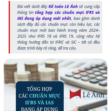
Bài viết dưới đây
Kế toán Lê Ánh
sẽ cung cấp
thông tin
tổng hợp các chuẩn mực IFRS và
IAS đang áp dụng mới nhất
, bao gồm danh
sách đầy đủ các chuẩn mực còn hiệu lực, các
chuẩn mực mới ban hành trong năm 2024–
2025 như IFRS 18 và IFRS 19, cũng như hệ
thống hướng dẫn từ IFRIC và SIC – tất cả đều
được trình bày rõ ràng, dễ tra cứu.