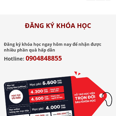
mắc qua bài viết dưới đây.
ĐĂNG KÝ KHÓA HỌC
Đăng ký khóa học ngay hôm nay để nhận được
nhiều phần quà hấp dẫn
0904848855
Hotline: