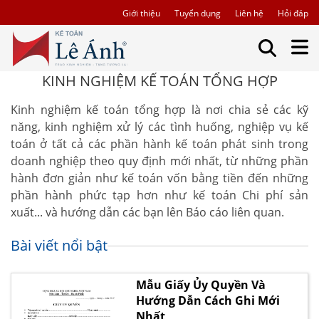
Giới thiệu
Tuyển dụng
Liên hệ
Hỏi đáp
KINH NGHIỆM KẾ TOÁN TỔNG HỢP
Kinh nghiệm kế toán tổng hợp là nơi chia sẻ các kỹ
năng, kinh nghiệm xử lý các tình huống, nghiệp vụ kế
toán ở tất cả các phần hành kế toán phát sinh trong
doanh nghiệp theo quy định mới nhất, từ những phần
hành đơn giản như kế toán vốn bằng tiền đến những
phần hành phức tạp hơn như kế toán Chi phí sản
xuất... và hướng dẫn các bạn lên Báo cáo liên quan.
Bài viết nổi bật
Mẫu Giấy Ủy Quyền Và
Hướng Dẫn Cách Ghi Mới
Nhất