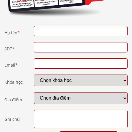
Họ tên
*
SĐT
*
Email
*
Khóa học
Địa điểm
Ghi chú