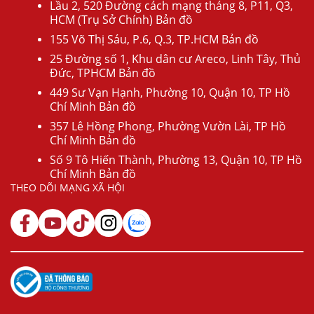
Lầu 2, 520 Đường cách mạng tháng 8, P11, Q3,
HCM (Trụ Sở Chính) Bản đồ
155 Võ Thị Sáu, P.6, Q.3, TP.HCM Bản đồ
25 Đường số 1, Khu dân cư Areco, Linh Tây, Thủ
Đức, TPHCM Bản đồ
449 Sư Vạn Hạnh, Phường 10, Quận 10, TP Hồ
Chí Minh Bản đồ
357 Lê Hồng Phong, Phường Vườn Lài, TP Hồ
Chí Minh Bản đồ
Số 9 Tô Hiến Thành, Phường 13, Quận 10, TP Hồ
Chí Minh Bản đồ
THEO DÕI MẠNG XÃ HỘI