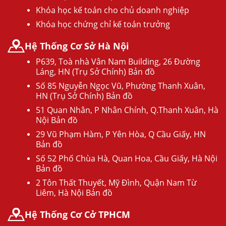
Khóa học kế toán cho chủ doanh nghiệp
Khóa học chứng chỉ kế toán trưởng
Hệ Thống Cơ Sở Hà Nội
P639, Toà nhà Vân Nam Building, 26 Đường
Láng, HN (Trụ Sở Chính) Bản đồ
Số 85 Nguyễn Ngọc Vũ, Phường Thanh Xuân,
HN (Trụ Sở Chính) Bản đồ
51 Quan Nhân, P Nhân Chính, Q.Thanh Xuân, Hà
Nội Bản đồ
29 Vũ Phạm Hàm, P Yên Hòa, Q Cầu Giấy, HN
Bản đồ
Số 52 Phố Chùa Hà, Quan Hoa, Cầu Giấy, Hà Nội
Bản đồ
2 Tôn Thất Thuyết, Mỹ Đình, Quận Nam Từ
Liêm, Hà Nội Bản đồ
Hệ Thống Cơ Cở TPHCM