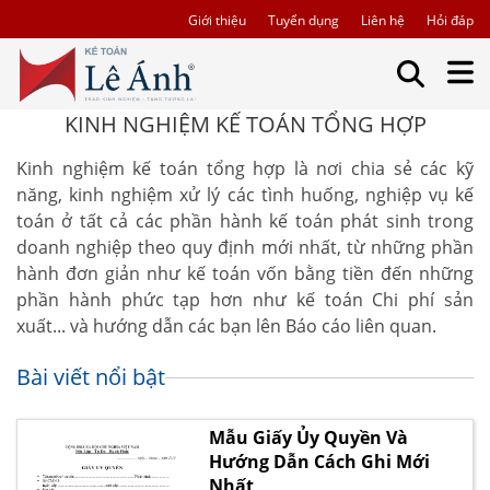
Giới thiệu
Tuyển dụng
Liên hệ
Hỏi đáp
KINH NGHIỆM KẾ TOÁN TỔNG HỢP
Kinh nghiệm kế toán tổng hợp là nơi chia sẻ các kỹ
năng, kinh nghiệm xử lý các tình huống, nghiệp vụ kế
toán ở tất cả các phần hành kế toán phát sinh trong
doanh nghiệp theo quy định mới nhất, từ những phần
hành đơn giản như kế toán vốn bằng tiền đến những
phần hành phức tạp hơn như kế toán Chi phí sản
xuất... và hướng dẫn các bạn lên Báo cáo liên quan.
Bài viết nổi bật
Mẫu Giấy Ủy Quyền Và
Hướng Dẫn Cách Ghi Mới
Nhất