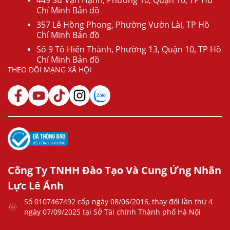
449 Sư Vạn Hạnh, Phường 10, Quận 10, TP Hồ
Chí Minh Bản đồ
357 Lê Hồng Phong, Phường Vườn Lài, TP Hồ
Chí Minh Bản đồ
Số 9 Tô Hiến Thành, Phường 13, Quận 10, TP Hồ
Chí Minh Bản đồ
THEO DÕI MẠNG XÃ HỘI
Công Ty TNHH Đào Tạo Và Cung Ứng Nhân
Lực Lê Ánh
Số 0107467492 cấp ngày 08/06/2016, thay đổi lần thứ 4
ngày 07/09/2025 tại Sở Tài chính Thành phố Hà Nội