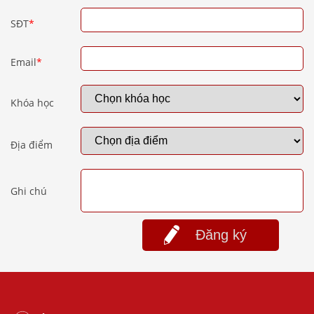
SĐT
*
Email
*
Khóa học
Địa điểm
Ghi chú
Đăng ký