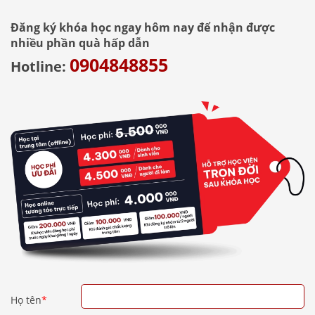
Đăng ký khóa học ngay hôm nay để nhận được
nhiều phần quà hấp dẫn
0904848855
Hotline:
Họ tên
*