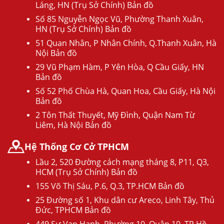
Láng, HN (Trụ Sở Chính) Bản đồ
Số 85 Nguyễn Ngọc Vũ, Phường Thanh Xuân,
HN (Trụ Sở Chính) Bản đồ
51 Quan Nhân, P Nhân Chính, Q.Thanh Xuân, Hà
Nội Bản đồ
29 Vũ Phạm Hàm, P Yên Hòa, Q Cầu Giấy, HN
Bản đồ
Số 52 Phố Chùa Hà, Quan Hoa, Cầu Giấy, Hà Nội
Bản đồ
2 Tôn Thất Thuyết, Mỹ Đình, Quận Nam Từ
Liêm, Hà Nội Bản đồ
Hệ Thống Cơ Cở TPHCM
Lầu 2, 520 Đường cách mạng tháng 8, P11, Q3,
HCM (Trụ Sở Chính) Bản đồ
155 Võ Thị Sáu, P.6, Q.3, TP.HCM Bản đồ
25 Đường số 1, Khu dân cư Areco, Linh Tây, Thủ
Đức, TPHCM Bản đồ