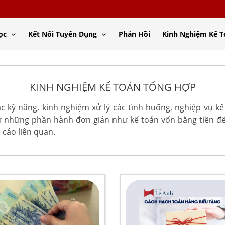
ọc
Kết Nối Tuyển Dụng
Phản Hồi
Kinh Nghiệm Kế 
KINH NGHIỆM KẾ TOÁN TỔNG HỢP
ác kỹ năng, kinh nghiệm xử lý các tình huống, nghiệp vụ kế
từ những phần hành đơn giản như kế toán vốn bằng tiền 
 cáo liên quan.