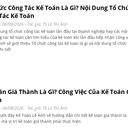
ức Công Tác Kế Toán Là Gì? Nội Dung Tổ Ch
Tác Kế Toán
: 06/08/2026
- Tác giả:
TS Lê Thị Ánh
dung tổ chức công tác kế toán lần đầu tại doanh nghiệp hay các nội
 tác kế toán cần tìm hiểu của kế toán khi lần đầu tiếp nhận công v
nh sẽ giới thiệu Tổ chức công tác kế toán là gì và nội dung tổ chức
hi tiết
án Giá Thành Là Gì? Công Việc Của Kế Toán 
h
: 06/08/2026
- Tác giả:
TS Lê Thị Ánh
dưới đây Kế Toán Lê Ánh sẽ hướng dẫn chi tiết kế toán giá thành là 
 mà vị trí kế toán giá thành phải thực hiện