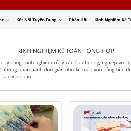
ọc
Kết Nối Tuyển Dụng
Phản Hồi
Kinh Nghiệm Kế 
KINH NGHIỆM KẾ TOÁN TỔNG HỢP
ác kỹ năng, kinh nghiệm xử lý các tình huống, nghiệp vụ kế
từ những phần hành đơn giản như kế toán vốn bằng tiền 
 cáo liên quan.