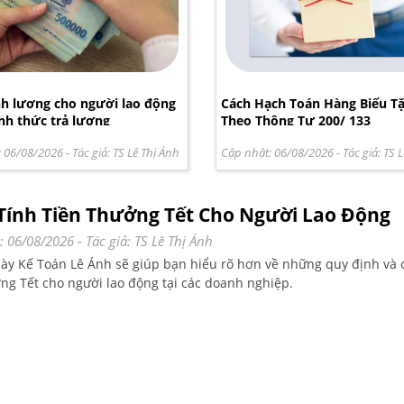
nh lương cho người lao động
Cách Hạch Toán Hàng Biếu T
ình thức trả lương
Theo Thông Tư 200/ 133
: 06/08/2026
- Tác giả:
TS Lê Thị Ánh
Cập nhật: 06/08/2026
- Tác giả:
TS L
Tính Tiền Thưởng Tết Cho Người Lao Động
: 06/08/2026
- Tác giả:
TS Lê Thị Ánh
 này Kế Toán Lê Ánh sẽ giúp bạn hiểu rõ hơn về những quy định và 
ởng Tết cho người lao động tại các doanh nghiệp.