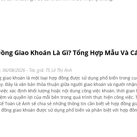
ồng Giao Khoán Là Gì? Tổng Hợp Mẫu Và C
: 06/08/2026
- Tác giả:
TS Lê Thị Ánh
 giao khoán là một loại hợp đồng được sử dụng phổ biến trong cu
y. Đây là văn bản thỏa thuận giữa người giao khoán và người nhận
việc xác định khối lượng hoặc nội dung công việc khoán, thời gian 
iệm và quyền lợi của mỗi bên trong quá trình thực hiện công việc. 
 Kế Toán Lê Ánh sẽ chia sẻ những thông tin cần biết về hợp đồng gi
đồng giao khoán được sử dụng phổ biến và phân biệt với hợp đồn
ng theo dõi nhé!