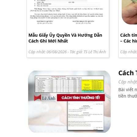
Mẫu Giấy Ủy Quyền Và Hướng Dẫn
Cách tí
Cách Ghi Mới Nhất
– Các h
Cập nhật: 06/08/2026
- Tác giả:
TS Lê Thị Ánh
Cập nhật
Cách 
Cập nhật
Bài viết
tiền thư