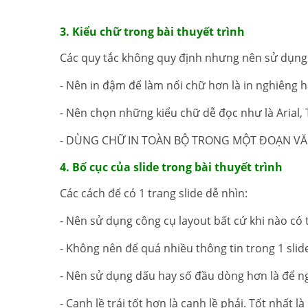
3. Kiểu chữ trong bài thuyết trình
Các quy tắc không quy định nhưng nên sử dụng
- Nên in đậm để làm nổi chữ hơn là in nghiêng h
- Nên chọn những kiểu chữ dễ đọc như là Aria
- DÙNG CHỮ IN TOÀN BỘ TRONG MỘT ĐOẠN VĂN 
4. Bố cục của slide trong bài thuyết trình
Các cách để có 1 trang slide dễ nhìn:
- Nên sử dụng công cụ layout bất cứ khi nào có 
- Không nên để quá nhiều thông tin trong 1 slid
- Nên sử dụng dấu hay số đầu dòng hơn là để n
- Canh lề trái tốt hơn là canh lề phải. Tốt nhất là