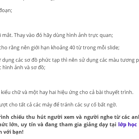
đoạn;
i mắt. Thay vào đó hãy dùng hình ảnh trực quan;
cho rằng nên giới hạn khoảng 40 từ trong mỗi slide;
sử dụng các sơ đồ phức tạp thì nên sử dụng các màu tương 
c hình ảnh và sơ đồ;
kiểu chữ và một hay hai hiệu ứng cho cả bài thuyết trình.
ượt cho tất cả các máy để tránh các sự cố bất ngờ.
rình chiếu thu hút người xem và người nghe từ các an
hức lớn, uy tín và đang tham gia giảng dạy tại
lớp học
h với bạn!