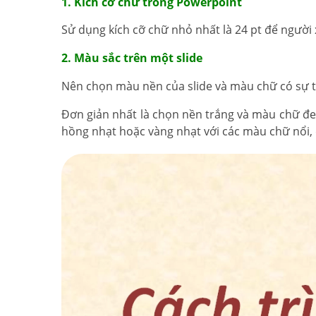
1. Kích cỡ chữ trong Powerpoint
Sử dụng kích cỡ chữ nhỏ nhất là 24 pt để người 
2. Màu sắc trên một slide
Nên chọn màu nền của slide và màu chữ có sự 
Đơn giản nhất là chọn nền trắng và màu chữ đ
hồng nhạt hoặc vàng nhạt với các màu chữ nổi, 