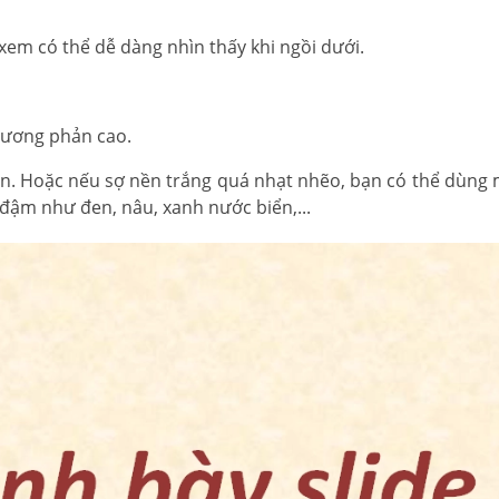
xem có thể dễ dàng nhìn thấy khi ngồi dưới.
tương phản cao.
en. Hoặc nếu sợ nền trắng quá nhạt nhẽo, bạn có thể dùng
đậm như đen, nâu, xanh nước biển,...