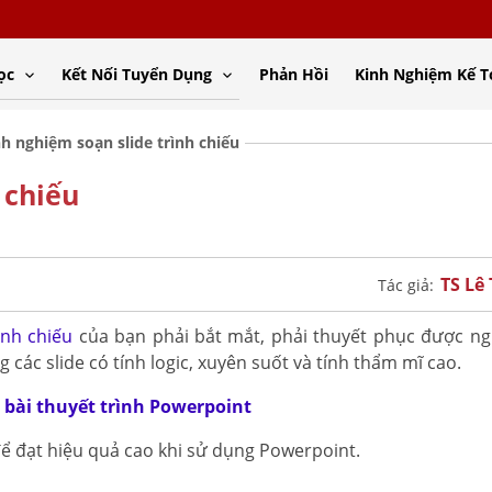
ọc
Kết Nối Tuyển Dụng
Phản Hồi
Kinh Nghiệm Kế 
nh nghiệm soạn slide trình chiếu
 chiếu
TS Lê
Tác giả:
rình chiếu
của bạn phải bắt mắt, phải thuyết phục được n
các slide có tính logic, xuyên suốt và tính thẩm mĩ cao.
 bài thuyết trình Powerpoint
ể đạt hiệu quả cao khi sử dụng Powerpoint.