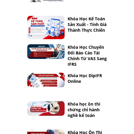
Khóa Học Kế Toán
Sản Xuất - Tính Giá
Thành Thực Chiến
Khóa Học Chuyển
Đổi Báo Cáo Tài
Chính Từ VAS Sang
IFRS
Khóa Học DipIFR
Online
Khóa học ôn thi
chứng chỉ hành
nghề kế toán
Khóa Học Ôn Thi