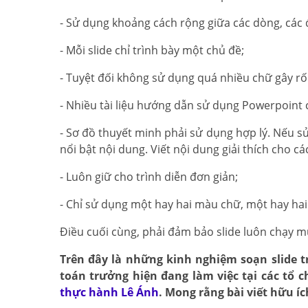
- Sử dụng khoảng cách rộng giữa các dòng, các 
- Mỗi slide chỉ trình bày một chủ đề;
- Tuyệt đối không sử dụng quá nhiều chữ gây rố
- Nhiều tài liệu hướng dẫn sử dụng Powerpoint 
- Sơ đồ thuyết minh phải sử dụng hợp lý. Nếu 
nổi bật nội dung. Viết nội dung giải thích cho cá
- Luôn giữ cho trình diễn đơn giản;
- Chỉ sử dụng một hay hai màu chữ, một hay hai 
Điều cuối cùng, phải đảm bảo slide luôn chạy m
Trên đây là những kinh nghiệm soạn slide t
toán trưởng hiện đang làm việc tại các tổ c
thực hành Lê Ánh
. Mong rằng bài viết hữu íc