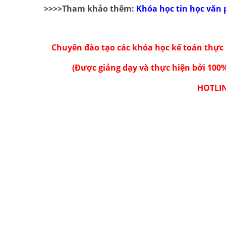
>>>>Tham khảo thêm:
Khóa
học tin học văn
Chuyên đào tạo các
khóa học kế toán
thực 
(Được giảng dạy và thực hiện bởi 100
HOTLIN