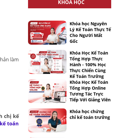
KHÓA HỌC
Khóa học Nguyên
Lý Kế Toán Thực Tế
Cho Người Mất
Gốc
Khóa Học Kế Toán
Tổng Hợp Thực
phản làm
Hành - 100% Học
Thực Chiến Cùng
Kế Toán Trưởng
Khóa Học Kế Toán
Tổng Hợp Online
Tương Tác Trực
Tiếp Với Giảng Viên
Khóa học chứng
h chị kế
chỉ kế toán trưởng
 kế toán