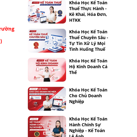
Khóa Học Kế Toán
Thuế Thực Hành -
Kê Khai, Hóa Đơn,
HTKK
trường
Khóa Học Kế Toán
Thuế Chuyên Sâu -
)
Tự Tin Xử Lý Mọi
Tình Huống Thuế
Khóa Học Kế Toán
Hộ Kinh Doanh Cá
Thể
Khóa Học Kế Toán
Cho Chủ Doanh
Nghiệp
Khóa Học Kế Toán
Hành Chính Sự
Nghiệp - Kế Toán
Lê Ánh