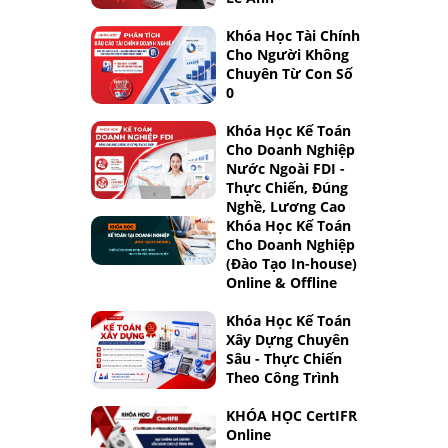
Khóa Học Tài Chính
Cho Người Không
Chuyên Từ Con Số
0
Khóa Học Kế Toán
Cho Doanh Nghiệp
Nước Ngoài FDI -
Thực Chiến, Đúng
Nghề, Lương Cao
Khóa Học Kế Toán
Cho Doanh Nghiệp
(Đào Tạo In-house)
Online & Offline
Khóa Học Kế Toán
Xây Dựng Chuyên
Sâu - Thực Chiến
Theo Công Trình
KHÓA HỌC CertIFR
Online