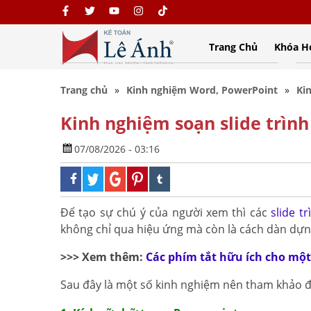
Trang Chủ
Khóa H
Trang chủ
Kinh nghiệm Word, PowerPoint
Ki
Kinh nghiệm soạn slide trình
07/08/2026 - 03:16
Để tạo sự chú ý của người xem thì các
slide t
không chỉ qua hiệu ứng mà còn là cách dàn dựng 
>>> Xem thêm:
Các phím tắt hữu ích cho một
Sau đây là một số kinh nghiệm nên tham khảo đ