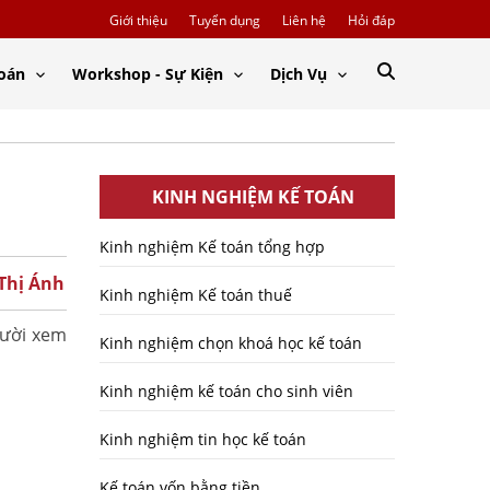
Giới thiệu
Tuyển dụng
Liên hệ
Hỏi đáp
Toán
Workshop - Sự Kiện
Dịch Vụ
KINH NGHIỆM KẾ TOÁN
Kinh nghiệm Kế toán tổng hợp
 Thị Ánh
Kinh nghiệm Kế toán thuế
gười xem
Kinh nghiệm chọn khoá học kế toán
Kinh nghiệm kế toán cho sinh viên
Kinh nghiệm tin học kế toán
Kế toán vốn bằng tiền