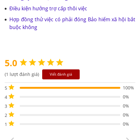
Điều kiện hưởng trợ cấp thôi việc
Hợp đồng thử việc có phải đóng Bảo hiểm xã hội bắt
buộc không
5.0
(1 lượt đánh giá)
Viết đánh giá
100%
5
0%
4
0%
3
0%
2
0%
1