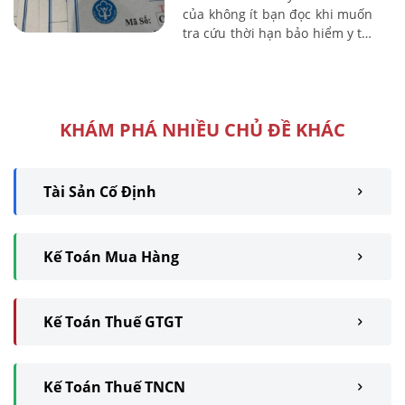
của không ít bạn đọc khi muốn
tra cứu thời hạn bảo hiểm y tế.
Kế toán Lê Ánh sẽ hướng dẫn
bạn đọc cách tra cứu thời hạn
...
KHÁM PHÁ NHIỀU CHỦ ĐỀ KHÁC
Tài Sản Cố Định
Kế Toán Mua Hàng
Kế Toán Thuế GTGT
Kế Toán Thuế TNCN