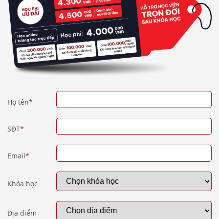
Họ tên
*
SĐT
*
Email
*
Khóa học
Địa điểm