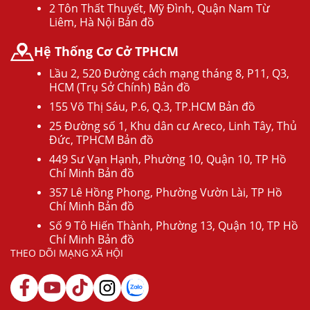
2 Tôn Thất Thuyết, Mỹ Đình, Quận Nam Từ
Liêm, Hà Nội Bản đồ
Hệ Thống Cơ Cở TPHCM
Lầu 2, 520 Đường cách mạng tháng 8, P11, Q3,
HCM (Trụ Sở Chính) Bản đồ
155 Võ Thị Sáu, P.6, Q.3, TP.HCM Bản đồ
25 Đường số 1, Khu dân cư Areco, Linh Tây, Thủ
Đức, TPHCM Bản đồ
449 Sư Vạn Hạnh, Phường 10, Quận 10, TP Hồ
Chí Minh Bản đồ
357 Lê Hồng Phong, Phường Vườn Lài, TP Hồ
Chí Minh Bản đồ
Số 9 Tô Hiến Thành, Phường 13, Quận 10, TP Hồ
Chí Minh Bản đồ
THEO DÕI MẠNG XÃ HỘI