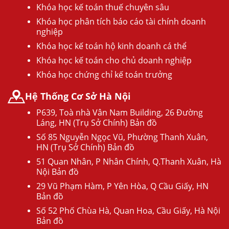
Khóa học kế toán thuế chuyên sâu
Khóa học phân tích báo cáo tài chính doanh
nghiệp
Khóa học kế toán hộ kinh doanh cá thể
Khóa học kế toán cho chủ doanh nghiệp
Khóa học chứng chỉ kế toán trưởng
Hệ Thống Cơ Sở Hà Nội
P639, Toà nhà Vân Nam Building, 26 Đường
Láng, HN (Trụ Sở Chính) Bản đồ
Số 85 Nguyễn Ngọc Vũ, Phường Thanh Xuân,
HN (Trụ Sở Chính) Bản đồ
51 Quan Nhân, P Nhân Chính, Q.Thanh Xuân, Hà
Nội Bản đồ
29 Vũ Phạm Hàm, P Yên Hòa, Q Cầu Giấy, HN
Bản đồ
Số 52 Phố Chùa Hà, Quan Hoa, Cầu Giấy, Hà Nội
Bản đồ