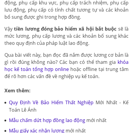
động, phụ cấp khu vực, phụ cấp trách nhiệm, phụ cấp
lưu động, phụ cấp có tính chất tương tự và các khoản
bổ sung được ghi trong hợp đồng.
Vậy
tiền lương đóng bảo hiểm xã hội bắt buộc
sẽ là
mức lương, phụ cấp lương và các khoản bổ sung khác
theo quy định của pháp luật lao động.
Qua bài viết này, bạn đọc đã nắm được lương cơ bản là
gì rồi đúng không nào? Các bạn có thể tham gia
khóa
học kế toán tổng hợp online
hoặc offline tại trung tâm
để rõ hơn các vấn đề về nghiệp vụ kế toán.
Xem thêm:
Quy Định Về Bảo Hiểm Thất Nghiệp
Mới Nhất - Kế
Toán Lê Ánh
Mẫu chấm dứt hợp đồng lao động
mới nhất
Mẫu giấy xác nhận lương
mới nhất