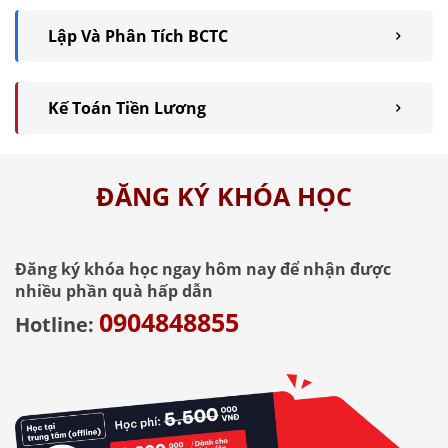
Lập Và Phân Tích BCTC
Kế Toán Tiền Lương
ĐĂNG KÝ KHÓA HỌC
Đăng ký khóa học ngay hôm nay để nhận được
nhiều phần quà hấp dẫn
0904848855
Hotline: