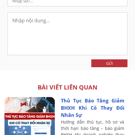
GỬI
BÀI VIẾT LIÊN QUAN
Thủ Tục Báo Tăng Giảm
BHXH Khi Có Thay Đổi
Nhân Sự
Hướng dẫn thủ tục, hồ sơ và
thời hạn báo tăng – báo giảm
BHXH khi doanh nghiệp thay