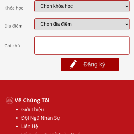
Khóa học
Địa điểm
Ghi chú
Đăng ký
Về Chúng Tôi
Giới Thiệu
Đội Ngũ Nhân Sự
Liên Hệ