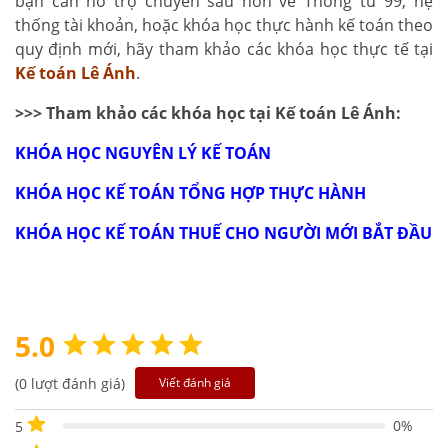
bạn cần hỗ trợ chuyên sâu hơn về Thông tư 99, hệ
thống tài khoản, hoặc khóa học thực hành kế toán theo
quy định mới, hãy tham khảo các khóa học thực tế tại
Kế toán Lê Ánh
.
>>> Tham khảo các khóa học tại Kế toán Lê Ánh:
KHÓA HỌC NGUYÊN LÝ KẾ TOÁN
KHÓA HỌC KẾ TOÁN TỔNG HỢP THỰC HÀNH
KHÓA HỌC KẾ TOÁN THUẾ CHO NGƯỜI MỚI BẮT ĐẦU
5.0
(0 lượt đánh giá)
Viết đánh giá
0%
5