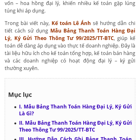
vốn – hoa hồng đại lý, khiến nhiều kế toán gặp lúng
túng khi áp dụng.
Trong bài viết này,
Kế toán Lê Ánh
sẽ hướng dẫn chi
tiết cách sử dụng
Mẫu Bảng Thanh Toán Hàng Đại
Lý, Ký Gửi Theo Thông Tư 99/2025/TT-BTC
, giúp kế
toán dễ dàng áp dụng vào thực tế doanh nghiệp. Đây là
tài liệu hữu ích cho kế toán tổng hợp, kế toán bán hàng
và các doanh nghiệp có hoạt động đại lý – ký gửi
thường xuyên.
Mục lục
I. Mẫu Bảng Thanh Toán Hàng Đại Lý, Ký Gửi
Là Gì?
II. Mẫu Bảng Thanh Toán Hàng Đại Lý, Ký Gửi
Theo Thông Tư 99/2025/TT-BTC
III. Hướng Dẫn Cách Ghi Bảng Thanh Toán