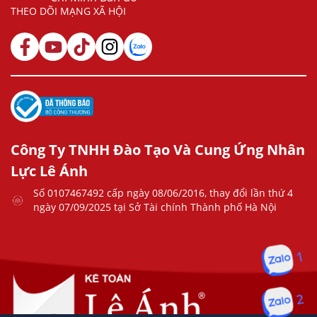
THEO DÕI MẠNG XÃ HỘI
Công Ty TNHH Đào Tạo Và Cung Ứng Nhân
Lực Lê Ánh
Số 0107467492 cấp ngày 08/06/2016, thay đổi lần thứ 4
ngày 07/09/2025 tại Sở Tài chính Thành phố Hà Nội
1
2