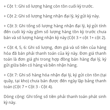
+ Cột 1: Ghi số lượng hàng còn tồn cuối kỳ trước.
+ Cột 2: Ghi số lượng hàng nhận đại lý, ký gửi kỳ này.
+ Cột 3: Ghi tổng số lượng hàng nhận đại lý, ký gửi tính
đến cuối kỳ này gồm số lượng hàng tồn kỳ trước chưa
bán và số lượng hàng nhận kỳ này (Cột 3 = cột 1+ cột 2).
+ Cột 4, 5, 6: Ghi số lượng, đơn giá và số tiền của hàng
hóa đã bán phải thanh toán của kỳ này. Đơn giá thanh
toán là đơn giá ghi trong hợp đồng bán hàng đại lý, ký
gửi giữa bên có hàng và bên nhận hàng.
+ Cột 7: Ghi số hàng hóa nhận đại lý, ký gửi còn tồn (tại
quầy, tại kho) chưa bán được đến ngày lập bảng thanh
toán (Cột 7 = Cột 3 - Cột 4).
Dòng cộng: Ghi tổng số tiền phải thanh toán phát sinh
kỳ này.