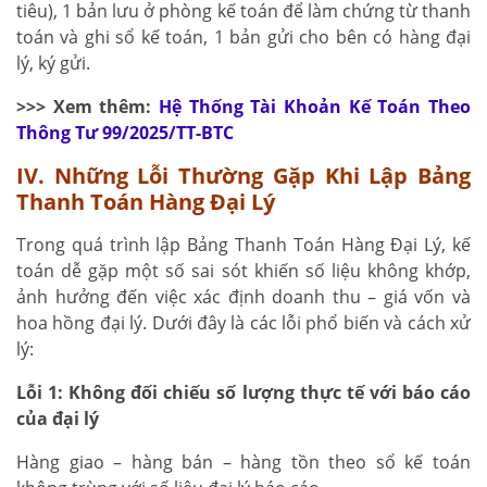
tiêu), 1 bản lưu ở phòng kế toán để làm chứng từ thanh
toán và ghi sổ kế toán, 1 bản gửi cho bên có hàng đại
lý, ký gửi.
>>> Xem thêm:
Hệ Thống Tài Khoản Kế Toán Theo
Thông Tư 99/2025/TT-BTC
IV. Những Lỗi Thường Gặp Khi Lập Bảng
Thanh Toán Hàng Đại Lý
Trong quá trình lập Bảng Thanh Toán Hàng Đại Lý, kế
toán dễ gặp một số sai sót khiến số liệu không khớp,
ảnh hưởng đến việc xác định doanh thu – giá vốn và
hoa hồng đại lý. Dưới đây là các lỗi phổ biến và cách xử
lý:
Lỗi 1: Không đối chiếu số lượng thực tế với báo cáo
của đại lý
Hàng giao – hàng bán – hàng tồn theo sổ kế toán