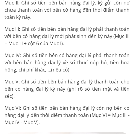
Mục II: Ghi số tiền bên bán hàng đại lý, ký gửi còn nợ
chưa thanh toán với bên có hàng đến thời điểm thanh
toán kỳ này.
Mục III: Ghi số tiền bên bán hàng đại lý phải thanh toán
với bên có hàng đại lý mới phát sinh đến kỳ này (Mục III
= Mục II + cột 6 của Mục I).
Mục IV: Ghi số tiền bên có hàng đại lý phải thanh toán
với bên bán hàng đại lý về số thuế nộp hộ, tiền hoa
hồng, chi phí khác, ...(nếu có).
Mục V: Ghi số tiền bên bán hàng đại lý thanh toán cho
bên có hàng đại lý kỳ này (ghi rõ số tiền mặt và tiền
séc).
Mục VI: Ghi số tiền bên bán hàng đại lý còn nợ bên có
hàng đại lý đến thời điểm thanh toán (Mục VI = Mục III -
Mục IV - Mục V).