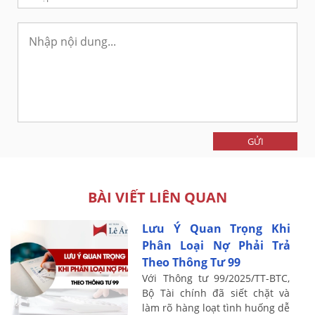
GỬI
BÀI VIẾT LIÊN QUAN
Lưu Ý Quan Trọng Khi
Phân Loại Nợ Phải Trả
Theo Thông Tư 99
Với Thông tư 99/2025/TT-BTC,
Bộ Tài chính đã siết chặt và
làm rõ hàng loạt tình huống dễ