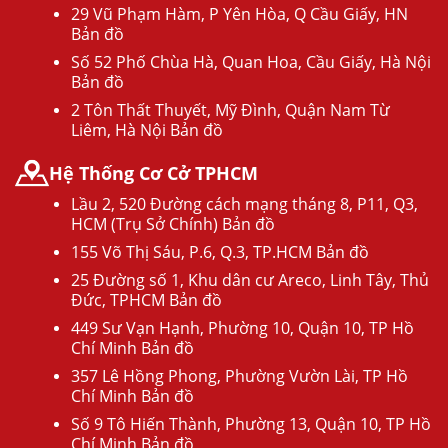
29 Vũ Phạm Hàm, P Yên Hòa, Q Cầu Giấy, HN
Bản đồ
Số 52 Phố Chùa Hà, Quan Hoa, Cầu Giấy, Hà Nội
Bản đồ
2 Tôn Thất Thuyết, Mỹ Đình, Quận Nam Từ
Liêm, Hà Nội Bản đồ
Hệ Thống Cơ Cở TPHCM
Lầu 2, 520 Đường cách mạng tháng 8, P11, Q3,
HCM (Trụ Sở Chính) Bản đồ
155 Võ Thị Sáu, P.6, Q.3, TP.HCM Bản đồ
25 Đường số 1, Khu dân cư Areco, Linh Tây, Thủ
Đức, TPHCM Bản đồ
449 Sư Vạn Hạnh, Phường 10, Quận 10, TP Hồ
Chí Minh Bản đồ
357 Lê Hồng Phong, Phường Vườn Lài, TP Hồ
Chí Minh Bản đồ
Số 9 Tô Hiến Thành, Phường 13, Quận 10, TP Hồ
Chí Minh Bản đồ