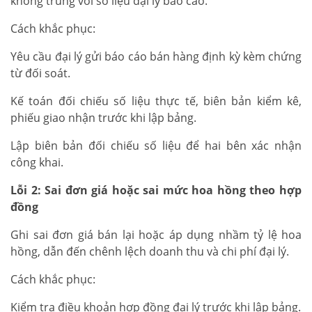
không trùng với số liệu đại lý báo cáo.
Cách khắc phục:
Yêu cầu đại lý gửi báo cáo bán hàng định kỳ kèm chứng
từ đối soát.
Kế toán đối chiếu số liệu thực tế, biên bản kiểm kê,
phiếu giao nhận trước khi lập bảng.
Lập biên bản đối chiếu số liệu để hai bên xác nhận
công khai.
Lỗi 2: Sai đơn giá hoặc sai mức hoa hồng theo hợp
đồng
Ghi sai đơn giá bán lại hoặc áp dụng nhầm tỷ lệ hoa
hồng, dẫn đến chênh lệch doanh thu và chi phí đại lý.
Cách khắc phục:
Kiểm tra điều khoản hợp đồng đại lý trước khi lập bảng.