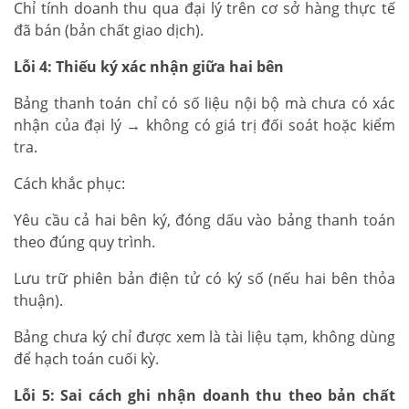
Chỉ tính doanh thu qua đại lý trên cơ sở hàng thực tế
đã bán (bản chất giao dịch).
Lỗi 4: Thiếu ký xác nhận giữa hai bên
Bảng thanh toán chỉ có số liệu nội bộ mà chưa có xác
nhận của đại lý → không có giá trị đối soát hoặc kiểm
tra.
Cách khắc phục:
Yêu cầu cả hai bên ký, đóng dấu vào bảng thanh toán
theo đúng quy trình.
Lưu trữ phiên bản điện tử có ký số (nếu hai bên thỏa
thuận).
Bảng chưa ký chỉ được xem là tài liệu tạm, không dùng
để hạch toán cuối kỳ.
Lỗi 5: Sai cách ghi nhận doanh thu theo bản chất