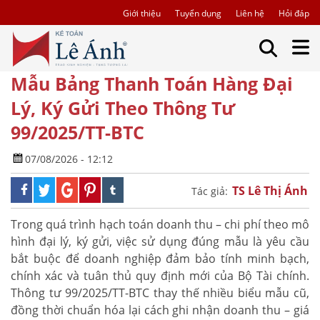
Giới thiệu
Tuyển dụng
Liên hệ
Hỏi đáp
Mẫu Bảng Thanh Toán Hàng Đại
Lý, Ký Gửi Theo Thông Tư
99/2025/TT-BTC
07/08/2026 - 12:12
TS Lê Thị Ánh
Tác giả:
Trong quá trình hạch toán doanh thu – chi phí theo mô
hình đại lý, ký gửi, việc sử dụng đúng mẫu là yêu cầu
bắt buộc để doanh nghiệp đảm bảo tính minh bạch,
chính xác và tuân thủ quy định mới của Bộ Tài chính.
Thông tư 99/2025/TT-BTC thay thế nhiều biểu mẫu cũ,
đồng thời chuẩn hóa lại cách ghi nhận doanh thu – giá