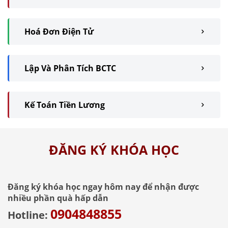
Hoá Đơn Điện Tử
Lập Và Phân Tích BCTC
Kế Toán Tiền Lương
ĐĂNG KÝ KHÓA HỌC
Đăng ký khóa học ngay hôm nay để nhận được
nhiều phần quà hấp dẫn
0904848855
Hotline: