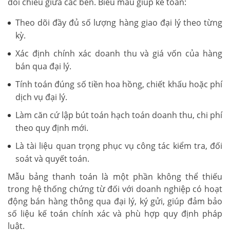
đối chiếu giữa các bên. Biểu mẫu giúp kế toán:
Theo dõi đầy đủ số lượng hàng giao đại lý theo từng
kỳ.
Xác định chính xác doanh thu và giá vốn của hàng
bán qua đại lý.
Tính toán đúng số tiền hoa hồng, chiết khấu hoặc phí
dịch vụ đại lý.
Làm căn cứ lập bút toán hạch toán doanh thu, chi phí
theo quy định mới.
Là tài liệu quan trọng phục vụ công tác kiểm tra, đối
soát và quyết toán.
Mẫu bảng thanh toán là một phần không thể thiếu
trong hệ thống chứng từ đối với doanh nghiệp có hoạt
động bán hàng thông qua đại lý, ký gửi, giúp đảm bảo
số liệu kế toán chính xác và phù hợp quy định pháp
luật.