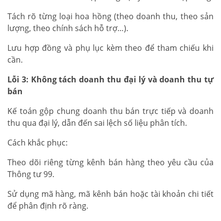
Tách rõ từng loại hoa hồng (theo doanh thu, theo sản
lượng, theo chính sách hỗ trợ…).
Lưu hợp đồng và phụ lục kèm theo để tham chiếu khi
cần.
Lỗi 3: Không tách doanh thu đại lý và doanh thu tự
bán
Kế toán gộp chung doanh thu bán trực tiếp và doanh
thu qua đại lý, dẫn đến sai lệch số liệu phân tích.
Cách khắc phục:
Theo dõi riêng từng kênh bán hàng theo yêu cầu của
Thông tư 99.
Sử dụng mã hàng, mã kênh bán hoặc tài khoản chi tiết
để phân định rõ ràng.