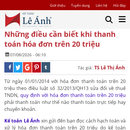
Giới thiệu
Tuyển dụng
Liên hệ
Hỏi đáp
Những điều cần biết khi thanh
toán hóa đơn trên 20 triệu
07/08/2026 - 06:10
TS Lê Thị Ánh
Tác giả:
Từ ngày 01/01/2014 với hóa đơn thanh toán trên 20
triệu theo điều luật số 32/2013/QH13 sửa đổi về thuế
TNDN,
quy định với hóa đơn thanh toán trên 20 triệu
phải thanh toán như thế nào thanh toán trực tiếp hay
chuyển khoản.
Kế toán Lê Ánh
xin gửi đến bạn đọc cách hạch toán và
xử lý hóa đơn thanh toán trên 20 triệu do kế toán