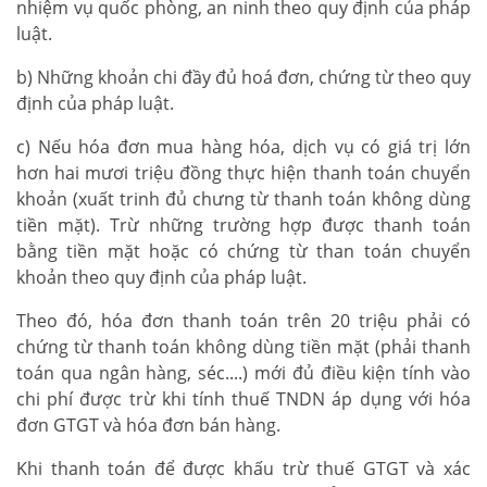
nhiệm vụ quốc phòng, an ninh theo quy định của pháp
luật.
b) Những khoản chi đầy đủ hoá đơn, chứng từ theo quy
định của pháp luật.
c) Nếu hóa đơn mua hàng hóa, dịch vụ có giá trị lớn
hơn hai mươi triệu đồng thực hiện thanh toán chuyển
khoản (xuất trinh đủ chưng từ thanh toán không dùng
tiền mặt). Trừ những trường hợp được thanh toán
bằng tiền mặt hoặc có chứng từ than toán chuyển
khoản theo quy định của pháp luật.
Theo đó, hóa đơn thanh toán trên 20 triệu phải có
chứng từ thanh toán không dùng tiền mặt (phải thanh
toán qua ngân hàng, séc....) mới đủ điều kiện tính vào
chi phí được trừ khi tính thuế TNDN áp dụng với hóa
đơn GTGT và hóa đơn bán hàng.
Khi thanh toán để được khấu trừ thuế GTGT và xác