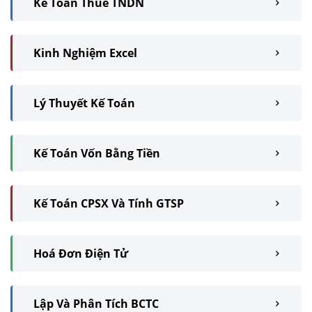
Kế Toán Thuế TNDN
Kinh Nghiệm Excel
Lý Thuyết Kế Toán
Kế Toán Vốn Bằng Tiền
Kế Toán CPSX Và Tính GTSP
Hoá Đơn Điện Tử
Lập Và Phân Tích BCTC