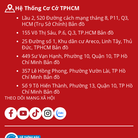
Hệ Thống Cơ Cở TPHCM
Lầu 2, 520 Đường cách mạng tháng 8, P11, Q3,
HCM (Trụ Sở Chính) Bản đồ
155 Võ Thị Sáu, P.6, Q.3, TP.HCM Bản đồ
25 Đường số 1, Khu dân cư Areco, Linh Tây, Thủ
Đức, TPHCM Bản đồ
449 Sư Vạn Hạnh, Phường 10, Quận 10, TP Hồ
Chí Minh Bản đồ
357 Lê Hồng Phong, Phường Vườn Lài, TP Hồ
Chí Minh Bản đồ
Số 9 Tô Hiến Thành, Phường 13, Quận 10, TP Hồ
Chí Minh Bản đồ
THEO DÕI MẠNG XÃ HỘI