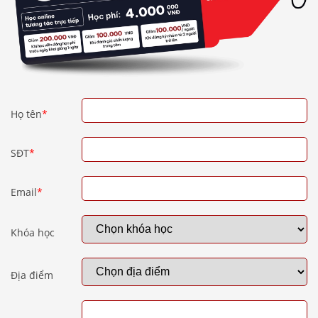
Họ tên
*
SĐT
*
Email
*
Khóa học
Địa điểm