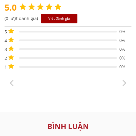
5.0
(0 lượt đánh giá)
Viết đánh giá
0%
5
0%
4
0%
3
0%
2
0%
1
BÌNH LUẬN