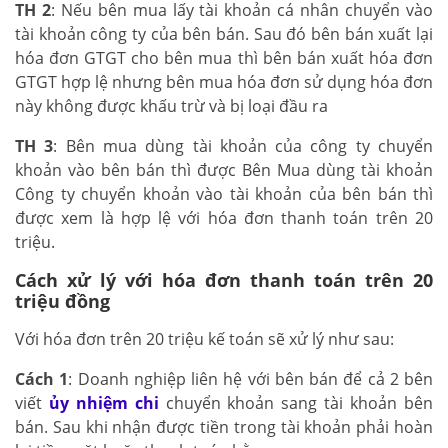
TH 2
: Nếu bên mua lấy tài khoản cá nhân chuyển vào
tài khoản công ty của bên bán. Sau đó bên bán xuất lại
hóa đơn GTGT cho bên mua thì bên bán xuất hóa đơn
GTGT hợp lệ nhưng bên mua hóa đơn sử dụng hóa đơn
này không được khấu trừ và bị loại đầu ra
TH 3
: Bên mua dùng tài khoản của công ty chuyển
khoản vào bên bán thì được Bên Mua dùng tài khoản
Công ty chuyển khoản vào tài khoản của bên bán thì
được xem là hợp lệ với hóa đơn thanh toán trên 20
triệu.
Cách xử lý với hóa đơn thanh toán trên 20
triệu đồng
Với hóa đơn trên 20 triệu kế toán sẽ xử lý như sau:
Cách 1
: Doanh nghiệp liên hệ với bên bán để cả 2 bên
viết
ủy nhiệm chi
chuyển khoản sang tài khoản bên
bán. Sau khi nhận được tiền trong tài khoản phải hoàn