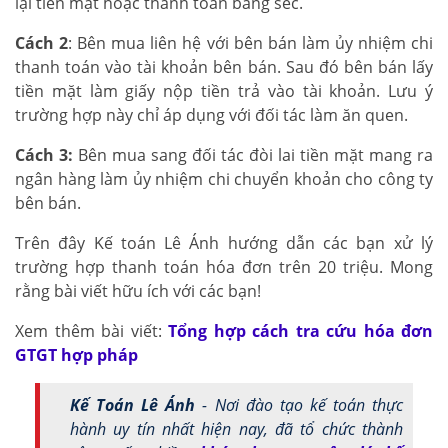
lại tiền mặt hoặc thanh toán bằng sec.
Cách 2
: Bên mua liên hệ với bên bán làm ủy nhiệm chi
thanh toán vào tài khoản bên bán. Sau đó bên bán lấy
tiền mặt làm giấy nộp tiền trả vào tài khoản. Lưu ý
trường hợp này chỉ áp dụng với đối tác làm ăn quen.
Cách 3:
Bên mua sang đối tác đòi lai tiền mặt mang ra
ngân hàng làm ủy nhiệm chi chuyển khoản cho công ty
bên bán.
Trên đây Kế toán Lê Ánh hướng dẫn các bạn xử lý
trường hợp thanh toán hóa đơn trên 20 triệu. Mong
rằng bài viết hữu ích với các bạn!
Xem thêm bài viết:
Tổng hợp cách tra cứu hóa đơn
GTGT hợp pháp
Kế Toán Lê Ánh
- Nơi đào tạo kế toán thực
hành uy tín nhất hiện nay, đã tổ chức thành