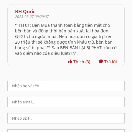
BH Quốc
2023-03-27 09:29:07
""TH 01: Bên Mua thanh toán bằng tiền mặt cho
bên bán và đồng thời bên bán xuất lại hóa đơn
GTGT cho người mua. Nếu hóa đơn có giá trị trên
20 triệu thì sẽ không được tính khấu trừ, bên bán
hàng sẽ bị phạt."" Sao BÊN BÁN LẠI BỊ PHẠT, căn cứ
vào điểm nào của điều luật????
Thích
(3)
Trả lời