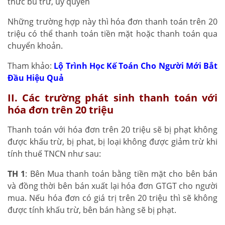
thức bù trừ, uỷ quyền
Những trường hợp này thì hóa đơn thanh toán trên 20
triệu có thể thanh toán tiền mặt hoặc thanh toán qua
chuyển khoản.
Tham khảo:
Lộ Trình Học Kế Toán Cho Người Mới Bắt
Đầu Hiệu Quả
II. Các trường phát sinh thanh toán với
hóa đơn trên 20 triệu
Thanh toán với hóa đơn trên 20 triệu sẽ bị phạt không
được khấu trừ, bị phat, bị loại không được giảm trừ khi
tính thuế TNCN như sau:
TH 1
: Bên Mua thanh toán bằng tiền mặt cho bên bán
và đồng thời bên bán xuất lại hóa đơn GTGT cho người
mua. Nếu hóa đơn có giá trị trên 20 triệu thì sẽ không
được tính khấu trừ, bên bán hàng sẽ bị phạt.