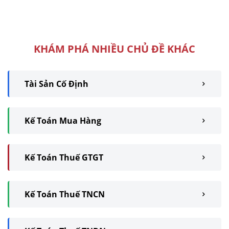
Kế toán thuế nếu không nắm
chắc nguyên ...
KHÁM PHÁ NHIỀU CHỦ ĐỀ KHÁC
Tài Sản Cố Định
Kế Toán Mua Hàng
Kế Toán Thuế GTGT
Kế Toán Thuế TNCN