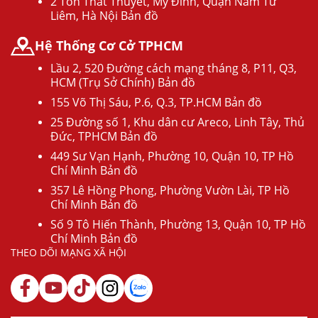
2 Tôn Thất Thuyết, Mỹ Đình, Quận Nam Từ
Liêm, Hà Nội Bản đồ
Hệ Thống Cơ Cở TPHCM
Lầu 2, 520 Đường cách mạng tháng 8, P11, Q3,
HCM (Trụ Sở Chính) Bản đồ
155 Võ Thị Sáu, P.6, Q.3, TP.HCM Bản đồ
25 Đường số 1, Khu dân cư Areco, Linh Tây, Thủ
Đức, TPHCM Bản đồ
449 Sư Vạn Hạnh, Phường 10, Quận 10, TP Hồ
Chí Minh Bản đồ
357 Lê Hồng Phong, Phường Vườn Lài, TP Hồ
Chí Minh Bản đồ
Số 9 Tô Hiến Thành, Phường 13, Quận 10, TP Hồ
Chí Minh Bản đồ
THEO DÕI MẠNG XÃ HỘI