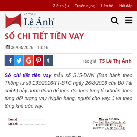
Giới thiệu
Tuyển dụng
Liên hệ
Hỏi đáp
SỔ CHI TIẾT TIỀN VAY
06/08/2026 - 13:16
TS Lê Thị Ánh
Tác giả:
Sổ chi tiết tiền vay
mẫu số S15-DNN (Ban hành theo
Thông tư số 133/2016/TT-BTC ngày 26/8/2016 của Bộ Tài
chính) này được dùng để theo dõi theo từng tài khoản, theo
từng đối tượng vay (Ngân hàng, người cho vay...) và theo
từng khế ước vay.