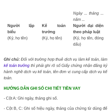
Ngày ... tháng ...
năm ...
Người lập
Kế toán
Người đại diện
biểu
trưởng
theo pháp luật
(Ký, họ tên)
(Ký, họ tên)
(Ký, họ tên, đóng
dấu)
Ghi chú:
Đối với trường hợp thuê dịch vụ làm kế toán, làm
kế toán trưởng
thì phải ghi rõ số Giấy chứng nhận đăng ký
hành nghề dịch vụ kế toán, tên đơn vị cung cấp dịch vụ kế
toán.
kế toán thuế
HƯỚNG DẪN GHI SỔ CHI TIẾT TIỀN VAY
- Cột A: Ghi ngày, tháng ghi sổ.
- Cột B, C: Ghi số hiệu ngày, tháng của chứng từ dùng để