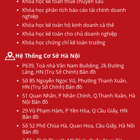
Khóa học kế toán thuế chuyên sâu
Khóa học phân tích báo cáo tài chính doanh
nghiệp
Khóa học kế toán hộ kinh doanh cá thể
Khóa học kế toán cho chủ doanh nghiệp
Khóa học chứng chỉ kế toán trưởng
Hệ Thống Cơ Sở Hà Nội
P639, Toà nhà Vân Nam Building, 26 Đường
Láng, HN (Trụ Sở Chính) Bản đồ
Số 85 Nguyễn Ngọc Vũ, Phường Thanh Xuân,
HN (Trụ Sở Chính) Bản đồ
51 Quan Nhân, P Nhân Chính, Q.Thanh Xuân, Hà
Nội Bản đồ
29 Vũ Phạm Hàm, P Yên Hòa, Q Cầu Giấy, HN
Bản đồ
Số 52 Phố Chùa Hà, Quan Hoa, Cầu Giấy, Hà Nội
Bản đồ