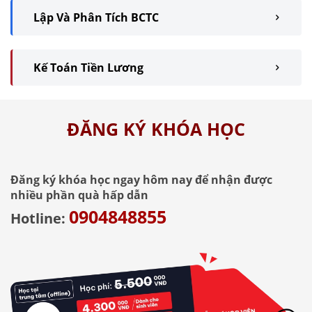
Lập Và Phân Tích BCTC
Kế Toán Tiền Lương
ĐĂNG KÝ KHÓA HỌC
Đăng ký khóa học ngay hôm nay để nhận được
nhiều phần quà hấp dẫn
0904848855
Hotline: