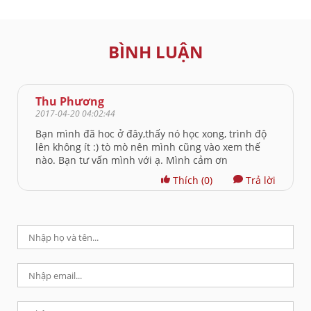
BÌNH LUẬN
Thu Phương
2017-04-20 04:02:44
Bạn mình đã hoc ở đây,thấy nó học xong, trình độ
lên không ít :) tò mò nên mình cũng vào xem thế
nào. Bạn tư vấn mình với ạ. Mình cảm ơn
Thích
(0)
Trả lời