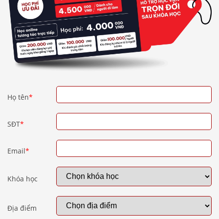
Họ tên
*
SĐT
*
Email
*
Khóa học
Địa điểm