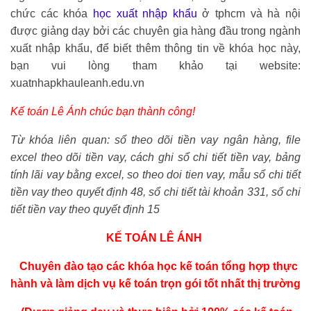
chức các khóa
học xuất nhập khẩu
ở tphcm và hà nội
được giảng dạy bởi các chuyên gia hàng đầu trong ngành
xuất nhập khẩu, để biết thêm thông tin về khóa học này,
bạn vui lòng tham khảo tại website:
xuatnhapkhauleanh.edu.vn
Kế toán Lê Ánh
chúc bạn thành công!
Từ khóa liên quan: sổ theo dõi tiền vay ngân hàng, file
excel theo dõi tiền vay, cách ghi sổ chi tiết tiền vay, bảng
tính lãi vay bằng excel, so theo doi tien vay, mẫu sổ chi tiết
tiền vay theo quyết định 48, sổ chi tiết tài khoản 331, sổ chi
tiết tiền vay theo quyết định 15
KẾ TOÁN LÊ ÁNH
Chuyên đào tạo các khóa học
kế toán tổng hợp thực
hành
và làm dịch vụ kế toán trọn gói tốt nhất thị trường