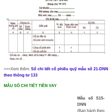
>>>Xem thêm:
Sổ chi tiết cổ phiếu quỹ mẫu số 21-DNN
theo thông tư 133
MẪU SỔ CHI TIẾT TIỀN VAY
Mẫu số S15-
DNN
(Ban hành theo