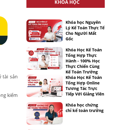
KHÓA HỌC
Khóa học Nguyên
Lý Kế Toán Thực Tế
Cho Người Mất
Gốc
Khóa Học Kế Toán
Tổng Hợp Thực
Hành - 100% Học
Thực Chiến Cùng
Kế Toán Trưởng
 tài sản
Khóa Học Kế Toán
Tổng Hợp Online
Tương Tác Trực
Tiếp Với Giảng Viên
ồng kiểm
Khóa học chứng
chỉ kế toán trưởng