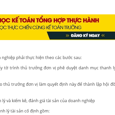
h nghiệp phải thực hiện theo các bước sau:
ấy tờ trình thủ trưởng đơn vị phê duyệt danh mục thanh lý
 do thủ trưởng đơn vị làm quyết định này để thành lập hội đ
 lý và kiểm kê, đánh giá tài sản của doanh nghiệp
anh lý tài sản cố định gồm: