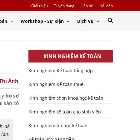
Giới thiệu
Tuyển dụng
Liên hệ
Hỏi đáp
Toán
Workshop - Sự Kiện
Dịch Vụ
KINH NGHIỆM KẾ TOÁN
Kinh nghiệm Kế toán tổng hợp
 Thị Ánh
Kinh nghiệm Kế toán thuế
này
hồ sơ
Kinh nghiệm chọn khoá học kế toán
ài sản cố
Kinh nghiệm kế toán cho sinh viên
Kinh nghiệm tin học kế toán
nh để
h làm
Kế toán vốn bằng tiền