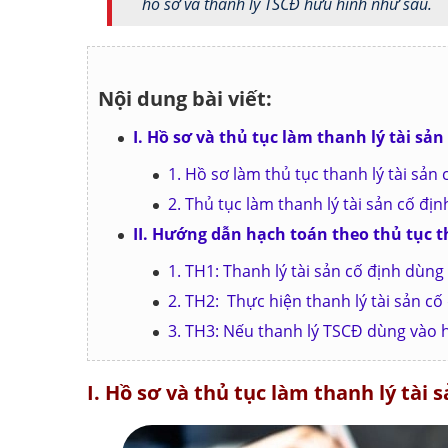
hồ sơ và thanh lý TSCĐ hữu hình như sau.
Nội dung bài viết:
I. Hồ sơ và thủ tục làm thanh lý tài sả
1. Hồ sơ làm thủ tục thanh lý tài sản
2. Thủ tục làm thanh lý tài sản cố địn
II. Hướng dẫn hạch toán theo thủ tục t
1. TH1: Thanh lý tài sản cố định dùn
2. TH2: Thực hiện thanh lý tài sản c
3. TH3: Nếu thanh lý TSCĐ dùng vào 
I. Hồ sơ và thủ tục làm thanh lý tài 