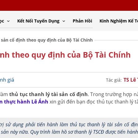
ọc
Kết Nối Tuyển Dụng
Phản Hồi
Kinh Nghiệm Kế 
i sản cố định theo quy định của Bộ Tài Chính
định theo quy định của Bộ Tài Chính
TS Lê
nh giá
Tác giả:
 làm
thủ tục thanh lý tài sản cố định
. Trong trường hợp 
n thực hành Lê Ánh
xin gửi đến bạn đọc thủ tục thanh lý t
 trị sử dụng phải tiến hành làm thủ tục thanh lý tài sản cố đị
sản này nữa. Quy trình làm hồ sơ thanh lý TSCĐ được tiến hàn