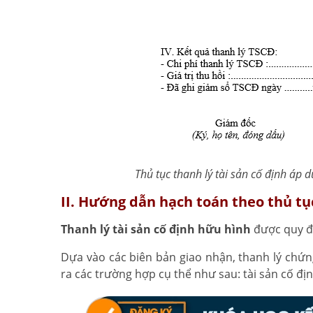
Thủ tục thanh lý tài sản cố định áp 
II. Hướng dẫn hạch toán theo thủ tục
Thanh lý tài sản cố định hữu hình
được quy đị
Dựa vào các biên bản giao nhận, thanh lý chứng
ra các trường hợp cụ thể như sau: tài sản cố đị