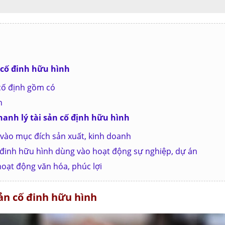
n cố đinh hữu hình
 cố định gồm có
h
hanh lý tài sản cố định hữu hình
g vào mục đích sản xuất, kinh doanh
ố đinh hữu hình dùng vào hoạt động sự nghiệp, dự án
hoạt động văn hóa, phúc lợi
sản cố đinh hữu hình