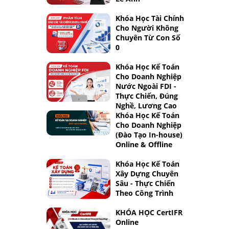
Khóa Học Tài Chính
Cho Người Không
Chuyên Từ Con Số
0
Khóa Học Kế Toán
Cho Doanh Nghiệp
Nước Ngoài FDI -
Thực Chiến, Đúng
Nghề, Lương Cao
Khóa Học Kế Toán
Cho Doanh Nghiệp
(Đào Tạo In-house)
Online & Offline
Khóa Học Kế Toán
Xây Dựng Chuyên
Sâu - Thực Chiến
Theo Công Trình
KHÓA HỌC CertIFR
Online