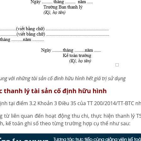
dung với những tài sản cố đinh hữu hình hết giá trị sử dụng
 thanh lý tài sản cố định hữu hình
nh tại điểm 3.2 Khoản 3 Điều 35 của TT 200/2014/TT-BTC n
 từ liên quan đến hoạt động thu chi, thực hiện thanh lý T
nh, kế toán ghi sổ theo từng trường hợp cụ thể như sau: