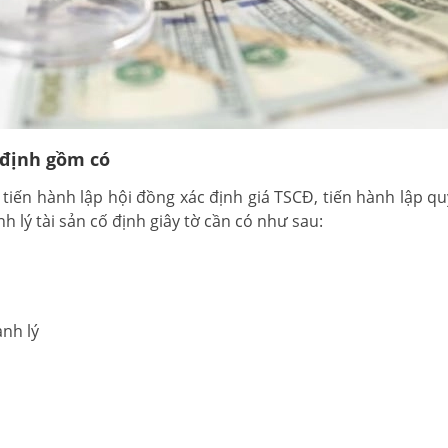
ố định gồm có
tiến hành lập hội đồng xác định giá TSCĐ, tiến hành lập qu
h lý tài sản cố định giây tờ cần có như sau:
anh lý