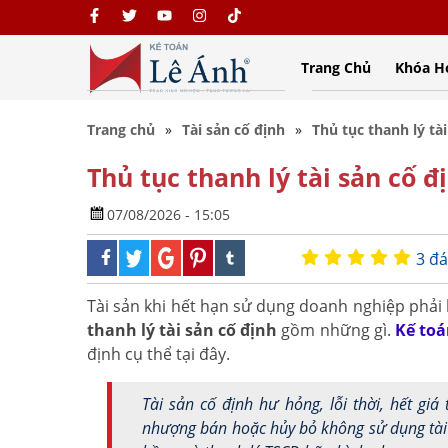
Trang Chủ
Khóa H
Trang chủ
Tài sản cố định
Thủ tục thanh lý tà
Thủ tục thanh lý tài sản cố 
07/08/2026 - 15:05
3 đá
Tài sản khi hết hạn sử dụng doanh nghiệp phải
thanh lý tài sản cố định
gồm những gì.
Kế toá
định cụ thể tại đây.
Tài sản cố định hư hỏng, lỗi thời, hết giá
nhượng bán hoặc hủy bỏ không sử dụng tài 