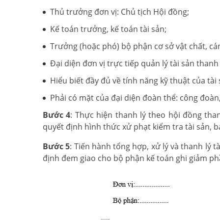
Thủ trưởng đơn vị: Chủ tịch Hội đồng;
Kế toán trưởng, kế toán tài sản;
Trưởng (hoặc phó) bộ phận cơ sở vật chất, cán
Đại diện đơn vị trực tiếp quản lý tài sản thanh 
Hiểu biết đầy đủ về tính năng kỹ thuật của tài 
Phải có mặt của đại diện đoàn thể: công đoà
Bước 4
: Thực hiện thanh lý theo hội đồng than
quyết định hình thức xử phạt kiểm tra tài sản, b
Bước 5
: Tiến hành tổng hợp, xử lý và thanh lý t
định đem giao cho bộ phận kế toán ghi giảm p