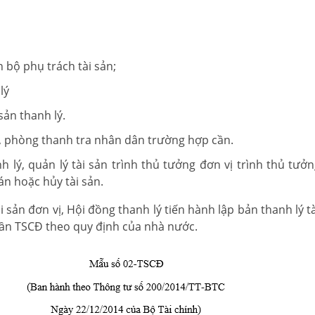
 bộ phụ trách tài sản;
lý
sản thanh lý.
n, phòng thanh tra nhân dân trường hợp cần.
h lý, quản lý tài sản trình thủ tưởng đơn vị trình thủ tưởn
án hoặc hủy tài sản.
ài sản đơn vị, Hội đồng thanh lý tiến hành lập bản thanh lý t
hần TSCĐ theo quy định của nhà nước.