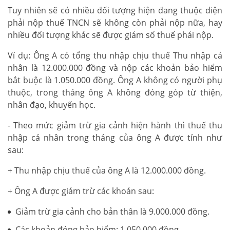
Tuy nhiên sẽ có nhiều đối tượng hiện đang thuộc diện
phải nộp thuế TNCN sẽ không còn phải nộp nữa, hay
nhiều đối tượng khác sẽ được giảm số thuế phải nộp.
Ví dụ: Ông A có tổng thu nhập chịu thuế Thu nhập cá
nhân là 12.000.000 đồng và nộp các khoản bảo hiểm
bắt buộc là 1.050.000 đồng. Ông A không có người phụ
thuộc, trong tháng ông A không đóng góp từ thiện,
nhân đạo, khuyến học.
- Theo mức giảm trừ gia cảnh hiện hành thì thuế thu
nhập cá nhân trong tháng của ông A được tính như
sau:
+ Thu nhập chịu thuế của ông A là 12.000.000 đồng.
+ Ông A được giảm trừ các khoản sau:
Giảm trừ gia cảnh cho bản thân là 9.000.000 đồng.
Các khoản đóng bảo hiểm: 1.050.000 đồng.