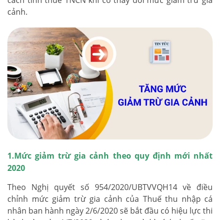
cách tính thuế TNCN khi có thay đổi mức giảm trừ gia
cảnh.
1.Mức giảm trừ gia cảnh theo quy định mới nhất
2020
Theo Nghị quyết số 954/2020/UBTVVQH14 về điều
chỉnh mức giảm trừ gia cảnh của Thuế thu nhập cá
nhân ban hành ngày 2/6/2020 sẽ bắt đầu có hiệu lực thi