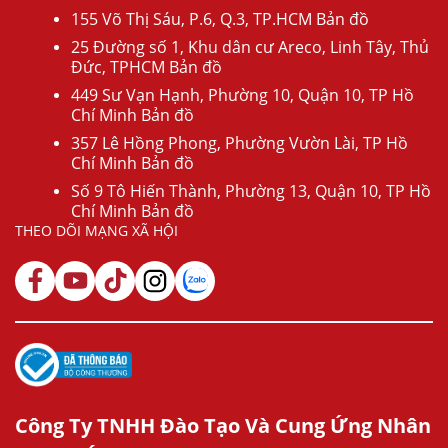
155 Võ Thị Sáu, P.6, Q.3, TP.HCM Bản đồ
25 Đường số 1, Khu dân cư Areco, Linh Tây, Thủ
Đức, TPHCM Bản đồ
449 Sư Vạn Hạnh, Phường 10, Quận 10, TP Hồ
Chí Minh Bản đồ
357 Lê Hồng Phong, Phường Vườn Lài, TP Hồ
Chí Minh Bản đồ
Số 9 Tô Hiến Thành, Phường 13, Quận 10, TP Hồ
Chí Minh Bản đồ
THEO DÕI MẠNG XÃ HỘI
Công Ty TNHH Đào Tạo Và Cung Ứng Nhân