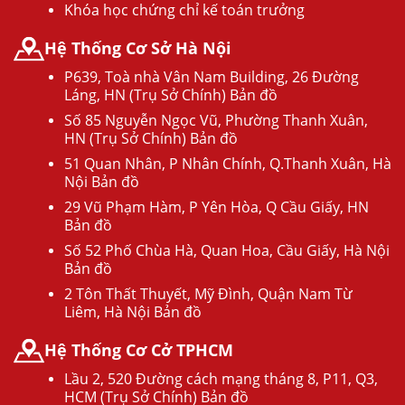
Khóa học chứng chỉ kế toán trưởng
Hệ Thống Cơ Sở Hà Nội
P639, Toà nhà Vân Nam Building, 26 Đường
Láng, HN (Trụ Sở Chính) Bản đồ
Số 85 Nguyễn Ngọc Vũ, Phường Thanh Xuân,
HN (Trụ Sở Chính) Bản đồ
51 Quan Nhân, P Nhân Chính, Q.Thanh Xuân, Hà
Nội Bản đồ
29 Vũ Phạm Hàm, P Yên Hòa, Q Cầu Giấy, HN
Bản đồ
Số 52 Phố Chùa Hà, Quan Hoa, Cầu Giấy, Hà Nội
Bản đồ
2 Tôn Thất Thuyết, Mỹ Đình, Quận Nam Từ
Liêm, Hà Nội Bản đồ
Hệ Thống Cơ Cở TPHCM
Lầu 2, 520 Đường cách mạng tháng 8, P11, Q3,
HCM (Trụ Sở Chính) Bản đồ