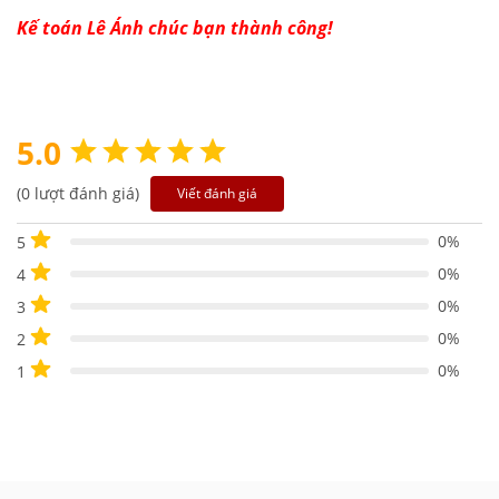
Kế toán Lê Ánh chúc bạn thành công!
5.0
(0 lượt đánh giá)
Viết đánh giá
0%
5
0%
4
0%
3
0%
2
0%
1