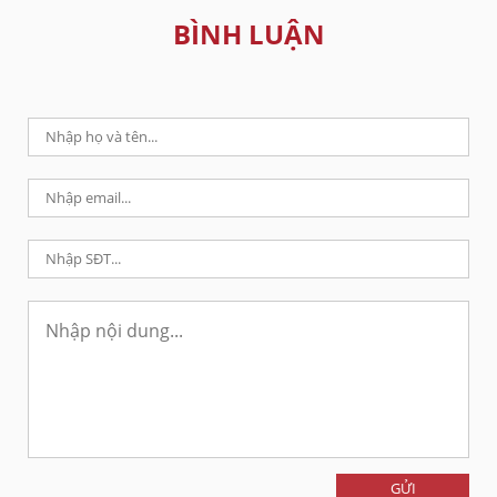
BÌNH LUẬN
GỬI