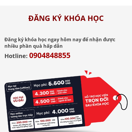
ĐĂNG KÝ KHÓA HỌC
Đăng ký khóa học ngay hôm nay để nhận được
nhiều phần quà hấp dẫn
0904848855
Hotline: