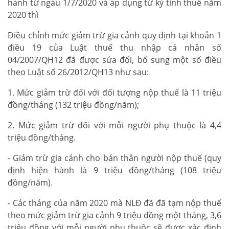
hành từ ngàu 1/7/2020 và áp dụng từ kỳ tính thuế năm
2020 thì
Điều chỉnh mức giảm trừ gia cảnh quy định tại khoản 1
điều 19 của Luật thuế thu nhập cá nhân số
04/2007/QH12 đã được sửa đổi, bổ sung một số điều
theo Luật số 26/2012/QH13 như sau:
1. Mức giảm trừ đối với đối tượng nộp thuế là 11 triệu
đồng/tháng (132 triệu đồng/năm);
2. Mức giảm trừ đối với mỗi người phụ thuộc là 4,4
triệu đồng/tháng.
- Giảm trừ gia cảnh cho bản thân người nộp thuế (quy
định hiện hành là 9 triệu đồng/tháng (108 triệu
đồng/năm).
- Các tháng của năm 2020 mà NLĐ đã đã tạm nộp thuế
theo mức giảm trừ gia cảnh 9 triệu đồng một tháng, 3,6
triệu đồng với mỗi người phụ thuộc sẽ được xác định