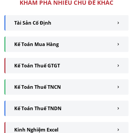
KHÁM PHÁ NHIỀU CHỦ ĐỀ KHÁC
Tài Sản Cố Định
Kế Toán Mua Hàng
Kế Toán Thuế GTGT
Kế Toán Thuế TNCN
Kế Toán Thuế TNDN
Kinh Nghiệm Excel