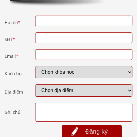
Họ tên
*
SĐT
*
Email
*
Khóa học
Địa điểm
Ghi chú
Đăng ký