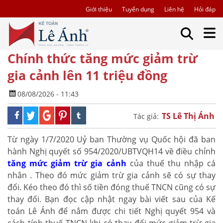
Giới thiệu
Tuyển dụng
Liên hệ
Hỏi đáp
Chính thức tăng mức giảm trừ
gia cảnh lên 11 triệu đồng
08/08/2026 - 11:43
TS Lê Thị Ánh
Tác giả:
Từ ngày 1/7/2020 Uỷ ban Thường vụ Quốc hội đã ban
hành Nghị quyết số 954/2020/UBTVQH14 về điều chỉnh
tăng mức giảm trừ gia cảnh
của thuế thu nhập cá
nhân . Theo đó mức giảm trừ gia cảnh sẽ có sự thay
đổi. Kéo theo đó thì số tiền đóng thuế TNCN cũng có sự
thay đổi. Bạn đọc cập nhật ngay bài viết sau của Kế
toán Lê Ánh để nắm được chi tiết Nghị quyết 954 và