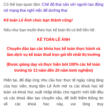
Có thể bạn quan tâm:
Chế độ thai sản với người lao động
nữ mang thai nghỉ việc để dưỡng thai
Kế toán Lê Ánh chúc bạn thành công!
Nếu như bạn muốn theo học kế toán thì có thể liên hệ:
KẾ TOÁN LÊ ÁNH
Chuyên đào tạo các
khóa học kế toán thực hành
và
làm
dịch vụ kế toán thuế trọn gói
tốt nhất thị trường
(Được giảng dạy và thực hiện bởi 100% các kế toán
trưởng từ 13 năm đến 20 năm kinh nghiệm)
Hiện tại, để đáp ứng nhu cầu học thực tế ngày càng tăng
của học viên, trung tâm Lê Ánh mở ra các khoá học kế
toán và
khoá học xuất nhập khẩu
cho người mới bắt đầu
và các khoá đào tạo chuyên sâu, để biết thêm thông tin
về các khoá học này, vui lòng truy