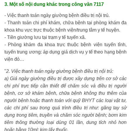
3. Một số nội dung khác trong công văn 7117
- Việc thanh toán ngày giường bệnh điều trị nội trú.
- Thanh toán chi phí khám, chữa bệnh tại phòng khám đa
khoa khu vực trực thuộc bệnh viện/trung tâm y tế huyện.
- Tiền giường lưu tại trạm y tế tuyến xã.
- Phòng khám đa khoa trực thuộc bệnh viện tuyến tỉnh,
tuyến trung ương: áp dụng giá dịch vụ y tế theo hạng bệnh
viện đó…
"
2. Việc thanh toán ngày giường bệnh điều trị nội trú:
a) Giá ngày giường điều trị được xây dựng trên cơ sở các
chi phí trực tiếp cần thiết để chăm sóc và điều trị người
bệnh, cơ sở khám bệnh, chữa bệnh không thu thêm của
người bệnh hoặc thanh toán với quỹ BHYT các loại vật tư,
các chi phí sau trong quá trình điều trị như: găng tay sử
dụng trong tiêm, truyền và chăm sóc người bệnh; bơm kim
tiêm thông thường loại dùng 01 lần, dung tích nhỏ hơn
hoặc bằng 10ml; kim lấy thuốc.