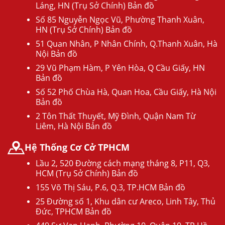
Láng, HN (Trụ Sở Chính) Bản đồ
Số 85 Nguyễn Ngọc Vũ, Phường Thanh Xuân,
HN (Trụ Sở Chính) Bản đồ
51 Quan Nhân, P Nhân Chính, Q.Thanh Xuân, Hà
Nội Bản đồ
29 Vũ Phạm Hàm, P Yên Hòa, Q Cầu Giấy, HN
Bản đồ
Số 52 Phố Chùa Hà, Quan Hoa, Cầu Giấy, Hà Nội
Bản đồ
2 Tôn Thất Thuyết, Mỹ Đình, Quận Nam Từ
Liêm, Hà Nội Bản đồ
Hệ Thống Cơ Cở TPHCM
Lầu 2, 520 Đường cách mạng tháng 8, P11, Q3,
HCM (Trụ Sở Chính) Bản đồ
155 Võ Thị Sáu, P.6, Q.3, TP.HCM Bản đồ
25 Đường số 1, Khu dân cư Areco, Linh Tây, Thủ
Đức, TPHCM Bản đồ