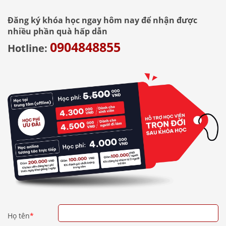
Đăng ký khóa học ngay hôm nay để nhận được
nhiều phần quà hấp dẫn
0904848855
Hotline:
Họ tên
*