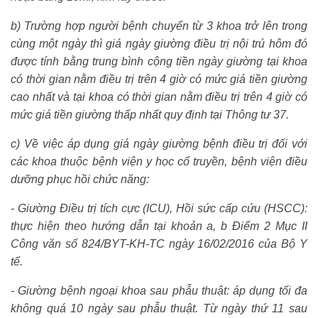
b) Trường hợp người bệnh chuyển từ 3 khoa trở lên trong
cùng một ngày thì giá ngày giường điều trị nội trú hôm đó
được tính bằng trung bình cộng tiền ngày giường tại khoa
có thời gian nằm điều trị trên 4 giờ có mức giá tiền giường
cao nhất và tại khoa có thời gian nằm điều trị trên 4 giờ có
mức giá tiền giường thấp nhất quy định tại Thông tư 37.
c) Về việc áp dụng giá ngày giường bệnh điều trị đối với
các khoa thuộc bệnh viện y học cổ truyền, bệnh viện điều
dưỡng phục hồi chức năng:
- Giường Điều trị tích cực (ICU), Hồi sức cấp cứu (HSCC):
thực hiện theo hướng dẫn tại khoản a, b Điểm 2 Mục II
Công văn số 824/BYT-KH-TC ngày 16/02/2016 của Bộ Y
tế.
- Giường bệnh ngoại khoa sau phẫu thuật: áp dụng tối đa
không quá 10 ngày sau phẫu thuật. Từ ngày thứ 11 sau