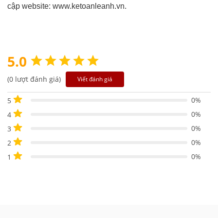
cập website: www.ketoanleanh.vn.
5.0
(0 lượt đánh giá)
Viết đánh giá
0%
5
0%
4
0%
3
0%
2
0%
1