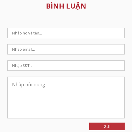
BÌNH LUẬN
GỬI