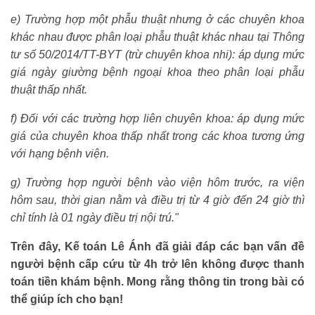
e) Trường hợp một phẫu thuật nhưng ở các chuyên khoa
khác nhau được phân loại phẫu thuật khác nhau tại Thông
tư số 50/2014/TT-BYT (trừ chuyên khoa nhi): áp dụng mức
giá ngày giường bệnh ngoại khoa theo phân loại phẫu
thuật thấp nhất.
f) Đối với các trường hợp liên chuyên khoa: áp dụng mức
giá của chuyên khoa thấp nhất trong các khoa tương ứng
với hạng
bệnh viện.
g) Trường hợp người bệnh vào viện hôm trước, ra viện
hôm sau, thời gian nằm và điều trị từ 4 giờ đến 24 giờ thì
chỉ tính là 01 ngày điều trị nội trú."
Trên đây, Kế toán Lê Ánh đã giải đáp các bạn vấn đề
người bệnh cấp cứu từ 4h trở lên không được thanh
toán tiền khám bệnh. Mong rằng thông tin trong bài có
thể giúp ích cho bạn!