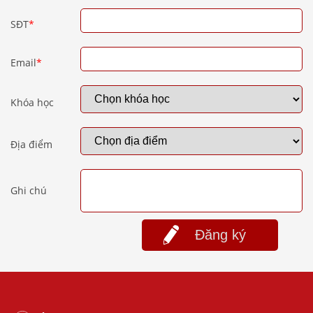
SĐT
*
Email
*
Khóa học
Địa điểm
Ghi chú
Đăng ký