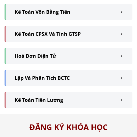
Kế Toán Vốn Bằng Tiền
Kế Toán CPSX Và Tính GTSP
Hoá Đơn Điện Tử
Lập Và Phân Tích BCTC
Kế Toán Tiền Lương
ĐĂNG KÝ KHÓA HỌC