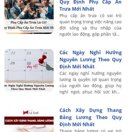
Quy Định Phụ Cấp Ăn
Trưa Mới Nhất
Phụ cấp ăn trưa có vai trò
quan trọng trong việc nâng cao
đời sống và thu nhập của
người lao động, góp phần tăng
năng suất lao động, hiệu quả
sản xuất...
Các Ngày Nghỉ Hưởng
Nguyên Lương Theo Quy
Định Mới Nhất
Các ngày nghỉ hưởng nguyên
lương là quyền lợi quan trọng
của người lao động, giúp họ
nghỉ ngơi, phục hồi sức khỏe
và tăng năng suất công việc.
Cách Xây Dựng Thang
Bảng Lương Theo Quy
Định Mới Nhất
Thang bảng lương có vai trò