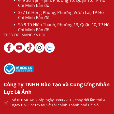
449 Sư Vạn Hạnh, Phường 10, Quận 10, TP Hồ
Chí Minh Bản đồ
357 Lê Hồng Phong, Phường Vườn Lài, TP Hồ
Chí Minh Bản đồ
Số 9 Tô Hiến Thành, Phường 13, Quận 10, TP Hồ
Chí Minh Bản đồ
THEO DÕI MẠNG XÃ HỘI
Công Ty TNHH Đào Tạo Và Cung Ứng Nhân
Lực Lê Ánh
Số 0107467492 cấp ngày 08/06/2016, thay đổi lần thứ 4
ngày 07/09/2025 tại Sở Tài chính Thành phố Hà Nội