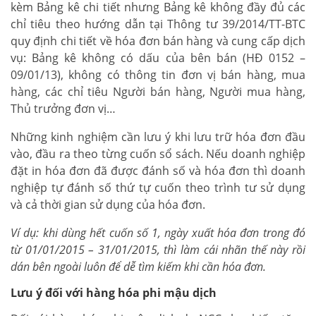
kèm Bảng kê chi tiết nhưng Bảng kê không đầy đủ các
chỉ tiêu theo hướng dẫn tại Thông tư 39/2014/TT-BTC
quy định chi tiết về hóa đơn bán hàng và cung cấp dịch
vụ: Bảng kê không có dấu của bên bán (HĐ 0152 –
09/01/13), không có thông tin đơn vị bán hàng, mua
hàng, các chỉ tiêu Người bán hàng, Người mua hàng,
Thủ trưởng đơn vị…
Những kinh nghiệm cần lưu ý khi lưu trữ hóa đơn đầu
vào, đầu ra theo từng cuốn sổ sách. Nếu doanh nghiệp
đặt in hóa đơn đã được đánh số và hóa đơn thì doanh
nghiệp tự đánh số thứ tự cuốn theo trình tư sử dụng
và cả thời gian sử dụng của hóa đơn.
Ví dụ: khi dùng hết cuốn số 1, ngày xuất hóa đơn trong đó
từ 01/01/2015 – 31/01/2015, thì làm cái nhãn thế này rồi
dán bên ngoài luôn để dễ tìm kiếm khi cần hóa đơn.
Lưu ý đối với hàng hóa phi mậu dịch