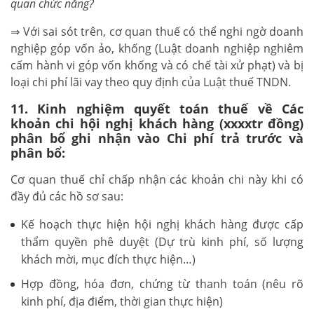
quan chức năng?
⇒ Với sai sót trên, cơ quan thuế có thể nghi ngờ doanh
nghiệp góp vốn ảo, khống (Luật doanh nghiệp nghiêm
cấm hành vi góp vốn khống và có chế tài xử phạt) và bị
loại chi phí lãi vay theo quy định của Luật thuế TNDN.
11. Kinh nghiệm quyết toán thuế về Các
khoản chi hội nghị khách hàng (xxxxtr đồng)
phân bổ ghi nhận vào Chi phí trả trước và
phân bổ:
Cơ quan thuế chỉ chấp nhận các khoản chi này khi có
đầy đủ các hồ sơ sau:
Kế hoạch thực hiện hội nghị khách hàng được cấp
thẩm quyền phê duyệt (Dự trù kinh phí, số lượng
khách mời, mục đích thực hiện…)
Hợp đồng, hóa đơn, chứng từ thanh toán (nêu rõ
kinh phí, địa điểm, thời gian thực hiện)