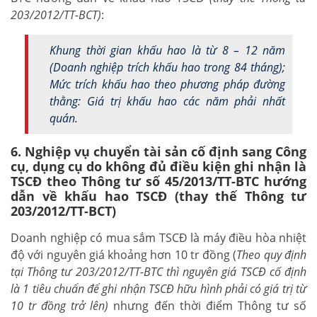
203/2012/TT-BCT)
:
Khung thời gian khấu hao là từ 8 – 12 năm
(Doanh nghiệp trích khấu hao trong 84 tháng);
Mức trích khấu hao theo phương pháp đường
thằng: Giá trị khấu hao các năm phải nhất
quán.
6. Nghiệp vụ chuyển tài sản cố định sang Công
cụ, dụng cụ do không đủ điều kiện ghi nhận là
TSCĐ theo Thông tư số 45/2013/TT-BTC hướng
dẫn về khấu hao TSCĐ (thay thế Thông tư
203/2012/TT-BCT)
Doanh nghiệp có mua sắm TSCĐ là máy điều hòa nhiệt
độ với nguyên giá khoảng hơn 10 tr đồng (
Theo quy định
tại Thông tư 203/2012/TT-BTC thì nguyên giá TSCĐ cố định
là 1 tiêu chuẩn để ghi nhận TSCĐ hữu hình phải có giá trị từ
10 tr đồng trở lên)
nhưng đến thời điểm Thông tư số