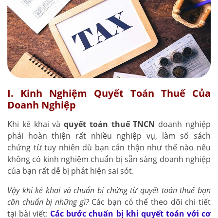
I. Kinh Nghiệm Quyết Toán Thuế Của
Doanh Nghiệp
Khi kê khai và
quyết toán thuế TNCN
doanh nghiệp
phải hoàn thiện rất nhiều nghiệp vụ, làm số sách
chứng từ tuy nhiên dù bạn cẩn thận như thế nào nêu
không có kinh nghiệm chuẩn bị sẵn sàng doanh nghiệp
của bạn rất dễ bị phát hiện sai sót.
Vậy khi kê khai và chuẩn bị chứng từ quyết toán thuế bạn
cần chuẩn bị những gì?
Các bạn có thể theo dõi chi tiết
tại bài viết:
Các bước chuẩn bị khi quyết toán với cơ