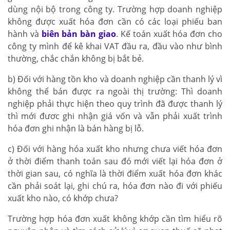
dùng nội bộ trong công ty. Trường hợp doanh nghiệp
không được xuất hóa đơn cần có các loại phiếu ban
hành và
biên bản bàn giao
. Kế toán xuất hóa đơn cho
công ty mình để kê khai VAT đầu ra, đầu vào như bình
thường, chắc chắn không bị bắt bẻ.
b) Đối với hàng tồn kho và doanh nghiệp cần thanh lý vì
không thể bán được ra ngoài thị trường: Thì doanh
nghiệp phải thực hiện theo quy trình đã được thanh lý
thì mới đươc ghi nhận giá vốn và vẫn phải xuất trình
hóa đơn ghi nhận là bán hàng bị lỗ.
c) Đối với hàng hóa xuất kho nhưng chưa viết hóa đơn
ở thời điểm thanh toán sau đó mới viết lại hóa đơn ở
thời gian sau, có nghĩa là thời điểm xuất hóa đơn khác
cần phải soát lại, ghi chú ra, hóa đơn nào đi với phiếu
xuất kho nào, có khớp chưa?
Trường hợp hóa đơn xuất không khớp cần tìm hiểu rõ