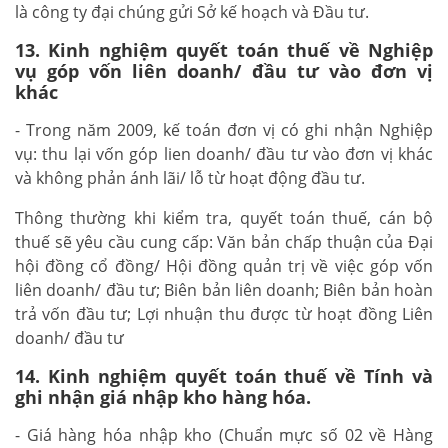
là công ty đại chúng gửi Sở kế hoạch và Đầu tư.
13. Kinh nghiệm quyết toán thuế về Nghiệp
vụ góp vốn liên doanh/ đầu tư vào đơn vị
khác
- Trong năm 2009, kế toán đơn vị có ghi nhận Nghiệp
vụ: thu lại vốn góp lien doanh/ đầu tư vào đơn vị khác
và không phản ánh lãi/ lỗ từ hoạt động đầu tư.
Thông thường khi kiểm tra, quyết toán thuế, cán bộ
thuế sẽ yêu cầu cung cấp: Văn bản chấp thuận của Đại
hội đồng cổ đồng/ Hội đồng quản trị về việc góp vốn
liên doanh/ đầu tư; Biên bản liên doanh; Biên bản hoàn
trả vốn đầu tư; Lợi nhuận thu được từ hoạt đồng Liên
doanh/ đầu tư
14. Kinh nghiệm quyết toán thuế về Tính và
ghi nhận giá nhập kho hàng hóa.
- Giá hàng hóa nhập kho (Chuẩn mực số 02 về Hàng