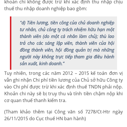
khoản chi không được trừ khi xác định thu nhập chịu
thuế thu nhập doanh nghiệp bao gồm:
"d) Tiền lương, tiền công của chủ doanh nghiệp
tư nhân, chủ công ty trách nhiệm hữu hạn một
thành viên (do một cá nhân làm chủ); thù lao
trả cho các sáng lập viên, thành viên của hội
đồng thành viên, hội đồng quản trị mà những
người này không trực tiếp tham gia điều hành
sản xuất, kinh doanh.”
Tuy nhiên, trong các năm 2012 – 2015 kế toán đơn vị
vẫn ghi nhận Chi phí tiền lương của Chủ sở hữu Công ty
vào Chi phí được trừ khi xác định thuế TNDN phải nộp.
Khoản chi này sẽ bị truy thu và tính tiền chậm nộp khi
cơ quan thuế thanh kiểm tra.
(Tham khảo thêm tại Công văn số 7278/Ct-Htr ngày
26/11/2015 do Cục thuế HN ban hành)