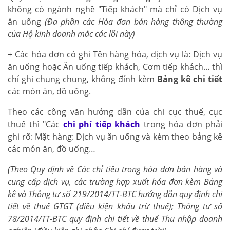
không có ngành nghề "Tiếp khách" mà chỉ có Dịch vụ
ăn uống
(Đa phần các Hóa đơn bán hàng thông thường
của Hộ kinh doanh mắc các lỗi này)
+ Các hóa đơn có ghi Tên hàng hóa, dịch vụ là: Dịch vụ
ăn uống hoặc Ăn uống tiếp khách, Cơm tiếp khách… thì
chỉ ghi chung chung, không đính kèm
Bảng kê chi tiết
các món ăn, đồ uống.
Theo các công văn hướng dẫn của chi cục thuế, cục
thuế thì "Các
chi phí tiếp khách
trong hóa đơn phải
ghi rõ: Mặt hàng: Dịch vụ ăn uống và kèm theo bảng kê
các món ăn, đồ uống…
(Theo Quy định về Các chỉ tiêu trong hóa đơn bán hàng và
cung cấp dịch vụ, các trường hợp xuất hóa đơn kèm Bảng
kê và Thông tư số 219/2014/TT-BTC hướng dẫn quy định chi
tiết về thuế GTGT (điều kiện khấu trừ thuế); Thông tư số
78/2014/TT-BTC quy định chi tiết về thuế Thu nhập doanh