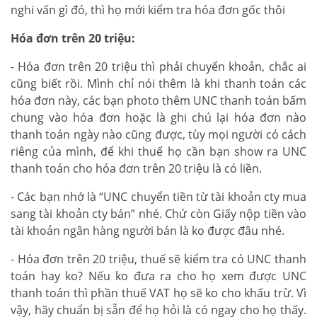
nghi vấn gì đó, thì họ mới kiểm tra hóa đơn gốc thôi
Hóa đơn trên 20 triệu:
- Hóa đơn trên 20 triệu thì phải chuyển khoản, chắc ai
cũng biết rồi. Mình chỉ nói thêm là khi thanh toán các
hóa đơn này, các bạn photo thêm UNC thanh toán bấm
chung vào hóa đơn hoặc là ghi chú lại hóa đơn nào
thanh toán ngày nào cũng được, tùy mọi người có cách
riêng của mình, để khi thuế họ cần bạn show ra UNC
thanh toán cho hóa đơn trên 20 triệu là có liền.
- Các bạn nhớ là “UNC chuyển tiền từ tài khoản cty mua
sang tài khoản cty bán” nhé. Chứ còn Giấy nộp tiền vào
tài khoản ngân hàng người bán là ko được đâu nhé.
- Hóa đơn trên 20 triệu, thuế sẽ kiểm tra có UNC thanh
toán hay ko? Nếu ko đưa ra cho họ xem được UNC
thanh toán thì phần thuế VAT họ sẽ ko cho khấu trừ. Vì
vậy, hãy chuẩn bị sẵn để họ hỏi là có ngay cho họ thấy.