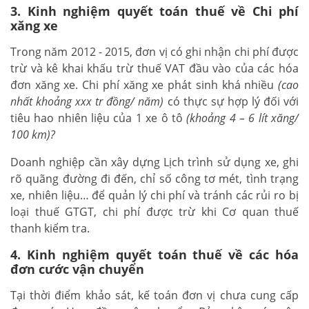
3. Kinh nghiệm quyết toán thuế về Chi phí
xăng xe
Trong năm 2012 - 2015, đơn vị có ghi nhận chi phí được
trừ và kê khai khấu trừ thuế VAT đầu vào của các hóa
đơn xăng xe. Chi phí xăng xe phát sinh khá nhiều
(cao
nhất khoảng xxx tr đồng/ năm)
có thực sự hợp lý đối với
tiêu hao nhiên liệu của 1 xe ô tô
(khoảng 4 – 6 lít xăng/
100 km)?
Doanh nghiệp cần xây dựng Lịch trình sử dụng xe, ghi
rõ quãng đường đi đến, chỉ số công tơ mét, tình trạng
xe, nhiên liệu… để quản lý chi phí và tránh các rủi ro bị
loại thuế GTGT, chi phí được trừ khi Cơ quan thuế
thanh kiểm tra.
4. Kinh nghiệm quyết toán thuế về các hóa
đơn cước vận chuyển
Tại thời điểm khảo sát, kế toán đơn vị chưa cung cấp