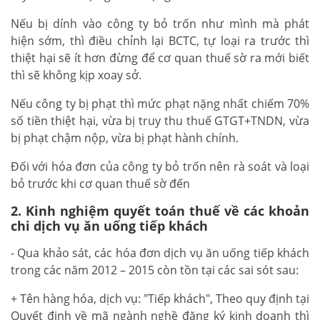
Nếu bị dính vào công ty bỏ trốn như mình mà phát
hiện sớm, thì điều chỉnh lại BCTC, tự loại ra trước thì
thiệt hại sẽ ít hơn đừng để cơ quan thuế sờ ra mới biết
thì sẽ không kịp xoay sở.
Nếu công ty bị phạt thì mức phạt nặng nhất chiếm 70%
số tiền thiệt hại, vừa bị truy thu thuế GTGT+TNDN, vừa
bị phạt chậm nộp, vừa bị phạt hành chính.
Đối với hóa đơn của công ty bỏ trốn nên rà soát và loại
bỏ trước khi cơ quan thuế sờ đến
2. Kinh nghiệm quyết toán thuế về các khoản
chi dịch vụ ăn uống tiếp khách
- Qua khảo sát, các hóa đơn dịch vụ ăn uống tiếp khách
trong các năm 2012 – 2015 còn tồn tại các sai sót sau:
+ Tên hàng hóa, dịch vụ: "Tiếp khách", Theo quy định tại
Quyết định về mã ngành nghề đăng ký kinh doanh thì