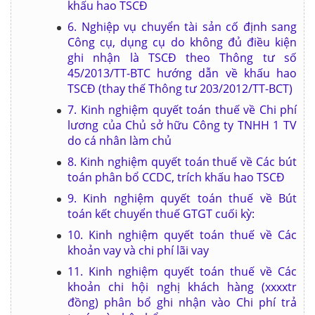
khấu hao TSCĐ
6. Nghiệp vụ chuyển tài sản cố định sang
Công cụ, dụng cụ do không đủ điều kiện
ghi nhận là TSCĐ theo Thông tư số
45/2013/TT-BTC hướng dẫn về khấu hao
TSCĐ (thay thế Thông tư 203/2012/TT-BCT)
7. Kinh nghiệm quyết toán thuế về Chi phí
lương của Chủ sở hữu Công ty TNHH 1 TV
do cá nhân làm chủ
8. Kinh nghiệm quyết toán thuế về Các bút
toán phân bổ CCDC, trích khấu hao TSCĐ
9. Kinh nghiệm quyết toán thuế về Bút
toán kết chuyển thuế GTGT cuối kỳ:
10. Kinh nghiệm quyết toán thuế về Các
khoản vay và chi phí lãi vay
11. Kinh nghiệm quyết toán thuế về Các
khoản chi hội nghị khách hàng (xxxxtr
đồng) phân bổ ghi nhận vào Chi phí trả