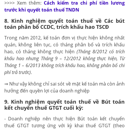
>>>> Xem thêm:
Cách kiểm tra chi phí tiền lương
trước khi quyết toán thuế TNDN
8. Kinh nghiệm quyết toán thuế về Các bút
toán phân bổ CCDC, trích khấu hao TSCĐ
Trong năm 2012, kế toán đơn vị thực hiện không nhất
quán, không liên tục, có tháng phân bổ và trích khấu
hao, có tháng không thực hiện
(Tháng 8/2012 có trích
khấu hao nhưng Tháng 9 – 12/2012 không thực hiện, Từ
Tháng 1 – 6/2013 không trích khấu hao, không phân bổ chi
phí trả trước)
.
⇒ Như vậy không chỉ sai sót về mặt kế toán mà còn ảnh
hưởng đến quyền lợi của doanh nghiệp
9. Kinh nghiệm quyết toán thuế về Bút toán
kết chuyển thuế GTGT cuối kỳ:
- Doanh nghiệp nên thực hiện Bút toán kết chuyển
thuế GTGT tương ứng với kỳ khai thuế GTGT (theo