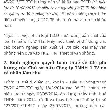
45/2013/TT-BTC hướng dẫn về khấu hao TSCĐ
(có hiệu
lực từ 10/06/2013 và điều chỉnh nguyên giá TSCĐ hữu hình
có giá trị từ 30 tr đồng trở lên)
kế toán không thực hiện
điều chuyển sang CCDC để phân bổ mà vẫn trích khấu
hao.
Ngoài ra, việc phân loại TSCĐ chưa đúng bản chất của
loại tài sản. TK 21112: Máy móc thiết bị chỉ dùng cho
các doanh nghiệp sản xuất..và với các loại máy văn
phòng nên đưa vào TK 21114: Thiết bị văn phòng.
7. Kinh nghiệm quyết toán thuế về Chi phí
lương của Chủ sở hữu Công ty TNHH 1 TV do
cá nhân làm chủ
Trích: Tại tiết d, điểm 2.5, khoản 2, Điều 6 Thông tư số
78/2014/TT-BTC ngày 18/6/2014 của Bộ Tài chính, có
hiệu lực từ ngày 02/08/2014, áp dụng từ kỳ tính thuế
TNDN năm 2014 trở đi và thay thế cho Thông tư số
123/2012/TT-BTC ngày 27/07/2012, hướng dẫn các