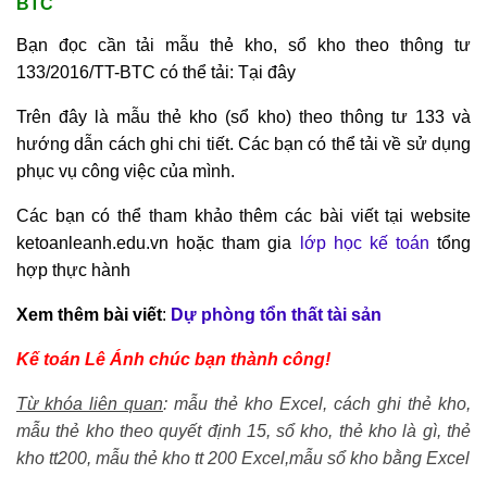
BTC
Bạn đọc cần tải mẫu thẻ kho, sổ kho theo thông tư
133/2016/TT-BTC có thể tải:
Tại đây
Trên đây là mẫu thẻ kho (sổ kho) theo thông tư 133 và
hướng dẫn cách ghi chi tiết. Các bạn có thể tải về sử dụng
phục vụ công việc của mình.
Các bạn có thể tham khảo thêm các bài viết tại website
ketoanleanh.edu.vn hoặc tham gia
lớp học kế toán
tổng
hợp thực hành
Xem thêm bài viết
:
Dự phòng tổn thất tài sản
Kế toán Lê Ánh chúc bạn thành công!
Từ khóa liên quan
: mẫu thẻ kho Excel, cách ghi thẻ kho,
mẫu thẻ kho theo quyết định 15, sổ kho, thẻ kho là gì, thẻ
kho tt200, mẫu thẻ kho tt 200 Excel,mẫu sổ kho bằng Excel