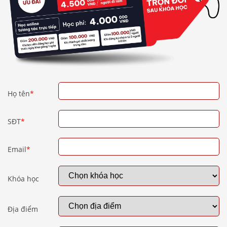
Họ tên
*
SĐT
*
Email
*
Khóa học
Địa điểm