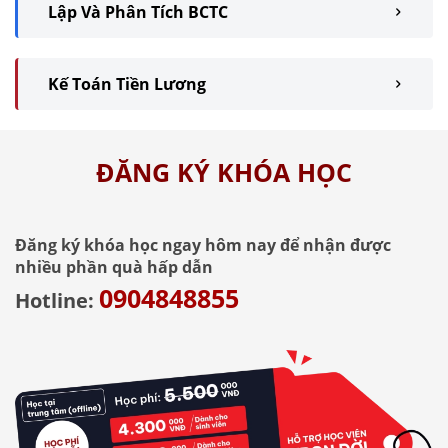
Lập Và Phân Tích BCTC
Kế Toán Tiền Lương
ĐĂNG KÝ KHÓA HỌC
Đăng ký khóa học ngay hôm nay để nhận được
nhiều phần quà hấp dẫn
0904848855
Hotline: