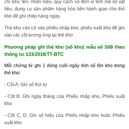
chỉ tiêu: tên, nhãn hiệu, quy cách và đơn vị tính mã số vật
liệu, dụng cụ sản phẩm hàng hóa tiến hành giao cho thủ
kho để ghi chép hàng ngày.
Thủ kho căn cứ vào phiếu nhập kho, phiếu xuất kho để ghi
vào các cột tương ứng tại thẻ kho
Phương pháp ghi thẻ kho (sổ kho) mẫu số S08 theo
thông tư 133/2016/TT-BTC
Mỗi chứng từ ghi 1 dòng cuối ngày tính sổ tồn kho trong
thẻ kho:
- Cột A: Ghi số thứ tự
học xuất nhập khẩu ở đâu tốt
- Cột B: Ghi ngày tháng của Phiếu nhập kho, Phiếu xuất
kho
- Cột C, D: Ghi số hiệu của Phiếu nhập kho hoặc Phiếu
xuất kho