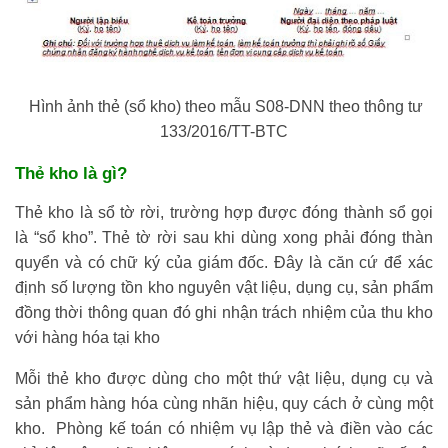
Hình ảnh thẻ (sổ kho) theo mẫu S08-DNN theo thông tư
133/2016/TT-BTC
Thẻ kho là gì?
Thẻ kho là sổ tờ rời, trường hợp được đóng thành sổ gọi
là “sổ kho”. Thẻ tờ rời sau khi dùng xong phải đóng thàn
quyển và có chữ ký của giám đốc. Đây là căn cứ để xác
định số lượng tồn kho nguyên vật liệu, dụng cụ, sản phẩm
đồng thời thông quan đó ghi nhận trách nhiệm của thu kho
với hàng hóa tại kho
Mỗi thẻ kho được dùng cho một thứ vật liệu, dụng cụ và
sản phẩm hàng hóa cùng nhãn hiệu, quy cách ở cùng một
kho. Phòng kế toán có nhiệm vụ lập thẻ và điền vào các