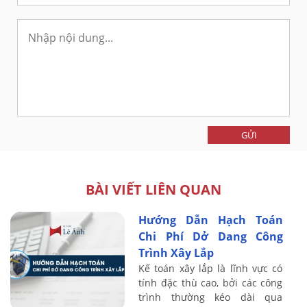
GỬI
BÀI VIẾT LIÊN QUAN
Hướng Dẫn Hạch Toán
Chi Phí Dở Dang Công
Trình Xây Lắp
Kế toán xây lắp là lĩnh vực có
tính đặc thù cao, bởi các công
trình thường kéo dài qua