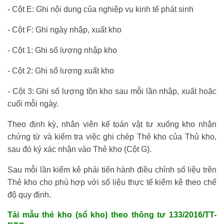
- Cột E: Ghi nội dung của nghiệp vụ kinh tế phát sinh
- Cột F: Ghi ngày nhập, xuất kho
- Cột 1: Ghi số lượng nhập kho
- Cột 2: Ghi số lượng xuất kho
- Cột 3: Ghi số lượng tồn kho sau mỗi lần nhập, xuất hoặc
cuối mỗi ngày.
Theo định kỳ, nhân viên kế toán vật tư xuống kho nhận
chứng từ và kiểm tra việc ghi chép Thẻ kho của Thủ kho,
sau đó ký xác nhận vào Thẻ kho (Cột G).
Sau mỗi lần kiểm kê phải tiến hành điều chỉnh số liệu trên
Thẻ kho cho phù hợp với số liệu thực tế kiểm kê theo chế
độ quy định.
Tải mẫu thẻ kho (sổ kho) theo thông tư 133/2016/TT-