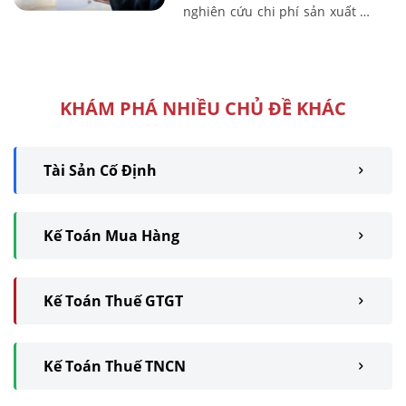
nghiên cứu chi phí sản xuất sẽ
góp phần vào hoạt động kế
toán và tổ chức hạch toán kinh
tế, ...
KHÁM PHÁ NHIỀU CHỦ ĐỀ KHÁC
Tài Sản Cố Định
Kế Toán Mua Hàng
Kế Toán Thuế GTGT
Kế Toán Thuế TNCN