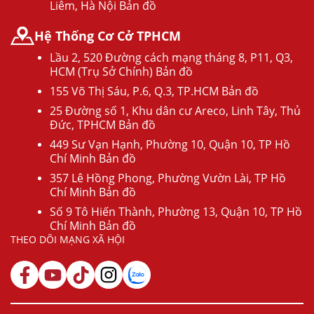
Liêm, Hà Nội Bản đồ
Hệ Thống Cơ Cở TPHCM
Lầu 2, 520 Đường cách mạng tháng 8, P11, Q3,
HCM (Trụ Sở Chính) Bản đồ
155 Võ Thị Sáu, P.6, Q.3, TP.HCM Bản đồ
25 Đường số 1, Khu dân cư Areco, Linh Tây, Thủ
Đức, TPHCM Bản đồ
449 Sư Vạn Hạnh, Phường 10, Quận 10, TP Hồ
Chí Minh Bản đồ
357 Lê Hồng Phong, Phường Vườn Lài, TP Hồ
Chí Minh Bản đồ
Số 9 Tô Hiến Thành, Phường 13, Quận 10, TP Hồ
Chí Minh Bản đồ
THEO DÕI MẠNG XÃ HỘI