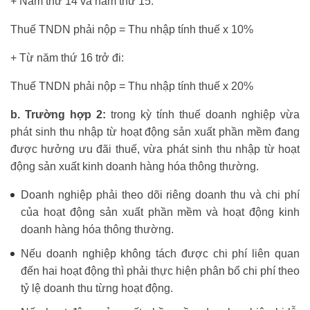
+ Năm thứ 14 và năm thứ 15:
Thuế TNDN phải nộp = Thu nhập tính thuế x 10%
+ Từ năm thứ 16 trở đi:
Thuế TNDN phải nộp = Thu nhập tính thuế x 20%
b. Trường hợp 2:
trong kỳ tính thuế doanh nghiệp vừa
phát sinh thu nhập từ hoạt động sản xuất phần mềm đang
được hưởng ưu đãi thuế, vừa phát sinh thu nhập từ hoạt
động sản xuất kinh doanh hàng hóa thông thường.
Doanh nghiệp phải theo dõi riêng doanh thu và chi phí
của hoạt động sản xuất phần mềm và hoạt động kinh
doanh hàng hóa thông thường.
Nếu doanh nghiệp không tách được chi phí liên quan
đến hai hoạt động thì phải thực hiện phân bổ chi phí theo
tỷ lệ doanh thu từng hoạt động.