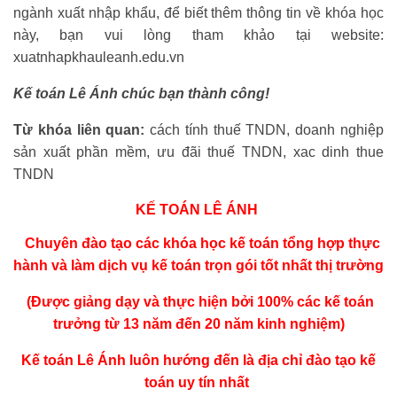
ngành xuất nhập khẩu, để biết thêm thông tin về khóa học
này, bạn vui lòng tham khảo tại website:
xuatnhapkhauleanh.edu.vn
Kế toán Lê Ánh chúc bạn thành công!
Từ khóa liên quan:
cách tính thuế TNDN, doanh nghiệp
sản xuất phần mềm, ưu đãi thuế TNDN, xac dinh thue
TNDN
KẾ TOÁN LÊ ÁNH
Chuyên đào tạo các khóa
học kế toán tổng hợp thực
hành
và l
àm dịch vụ kế toán trọn gói tốt nhất thị trường
(Được giảng dạy và thực hiện bởi 100% các kế toán
trưởng từ 13 năm đến 20 năm kinh nghiệm)
Kế toán Lê Ánh luôn hướng đến là địa chỉ
đào tạo kế
toán uy tín nhất