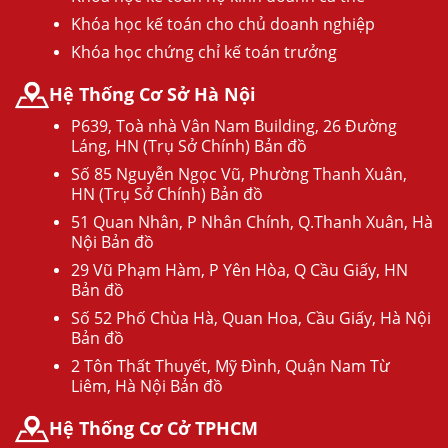
Khóa học kế toán cho chủ doanh nghiệp
Khóa học chứng chỉ kế toán trưởng
Hệ Thống Cơ Sở Hà Nội
P639, Toà nhà Vân Nam Building, 26 Đường
Láng, HN (Trụ Sở Chính) Bản đồ
Số 85 Nguyễn Ngọc Vũ, Phường Thanh Xuân,
HN (Trụ Sở Chính) Bản đồ
51 Quan Nhân, P Nhân Chính, Q.Thanh Xuân, Hà
Nội Bản đồ
29 Vũ Phạm Hàm, P Yên Hòa, Q Cầu Giấy, HN
Bản đồ
Số 52 Phố Chùa Hà, Quan Hoa, Cầu Giấy, Hà Nội
Bản đồ
2 Tôn Thất Thuyết, Mỹ Đình, Quận Nam Từ
Liêm, Hà Nội Bản đồ
Hệ Thống Cơ Cở TPHCM