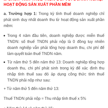
HOẠT ĐỘNG SẢN XUẤT PHẦN MỀM
a. Trường hợp 1:
Trong kỳ tính thuế doanh nghiệp chỉ
phát sinh duy nhất doanh thu từ hoạt động sản xuất phần
mềm:
Trong 4 năm đầu tiên, doanh nghiệp được miễn thuế
TNDN: số thuế TNDN phải nộp là 0 đồng tuy nhiên
doanh nghiệp vẫn phải tổng hợp doanh thu, chi phí để
làm quyết toán thuế TNDN năm.
Từ năm thứ 5 đến năm thứ 13: Doanh nghiệp tổng hợp
doanh thu, chi phí phát sinh trong kỳ để xác định thu
nhập tính thuế sau đó áp dụng công thức tính thuế
TNDN phải nộp như sau:
+ Từ năm thứ 5 đến năm thứ 13:
Thuế TNDN phải nộp = Thu nhập tính thuế x 5%