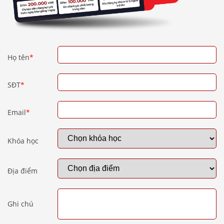
Họ tên
*
SĐT
*
Email
*
Khóa học
Địa điểm
Ghi chú