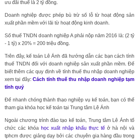
ưu đãi thuế là 2 tỷ đồng.
Doanh nghiệp được phép bù trừ số lỗ từ hoạt động sản
xuất phần mềm với lãi từ hoạt động kinh doanh.
Số thuế TNDN doanh nghiệp A phải nộp năm 2016 là: (2 tỷ
- 1 tỷ) x 20% = 200 triệu đồng.
Trên đây, kế toán Lê Ánh đã hướng dẫn các bạn cách tính
thuế TNDN đối với doanh nghiệp sản xuất phần mềm. Để
biết thêm các quy định về tính thuế thu nhập doanh nghiệp
xem tại đây:
Cách tính thuế thu nhập doanh nghiệp tạm
tính quý
Để nhanh chóng thành thạo nghiệp vụ kế toán, bạn có thể
tham gia khóa học kế toán tại Trung tâm Lê Ánh
Ngoài chương trình đào tạo kế toán, Trung tâm Lê Ánh tổ
chức các khóa
học xuất nhập khẩu thực tế
ở hà nội và
tphcm được giảng dạy bởi các chuyên gia hàng đầu trong