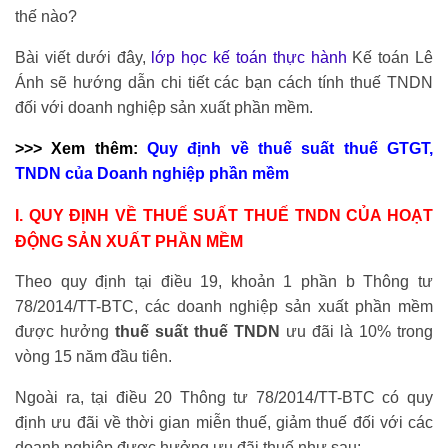
thế nào?
Bài viết dưới đây,
lớp học kế toán thực hành
Kế toán Lê
Ánh sẽ hướng dẫn chi tiết các bạn cách tính thuế TNDN
đối với doanh nghiệp sản xuất phần mềm.
>>> Xem thêm:
Quy định về thuế suất thuế GTGT,
TNDN của Doanh nghiệp phần mềm
I. QUY ĐỊNH VỀ THUẾ SUẤT THUẾ TNDN CỦA HOẠT
ĐỘNG SẢN XUẤT PHẦN MỀM
Theo quy định tại điều 19, khoản 1 phần b Thông tư
78/2014/TT-BTC, các doanh nghiệp sản xuất phần mềm
được hưởng
thuế suất thuế TNDN
ưu đãi là 10% trong
vòng 15 năm đầu tiên.
Ngoài ra, tại điều 20 Thông tư 78/2014/TT-BTC có quy
định ưu đãi về thời gian miễn thuế, giảm thuế đối với các
doanh nghiệp được hưởng ưu đãi thuế như sau: