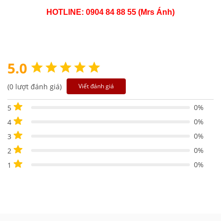
HOTLINE: 0904 84 88 55 (Mrs Ánh)
5.0
(0 lượt đánh giá)
Viết đánh giá
0%
5
0%
4
0%
3
0%
2
0%
1