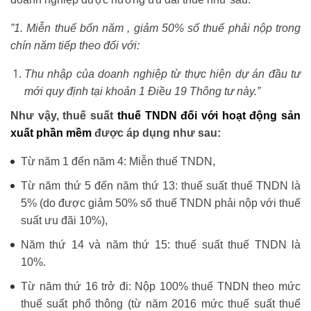
”1. Miễn thuế bốn năm , giảm 50% số thuế phải nộp trong
chín năm tiếp theo đối với:
Thu nhập của doanh nghiệp từ thực hiện dự án đầu tư
mới quy định tại khoản 1 Điều 19 Thông tư này.”
Như vậy, thuế suất
thuế TNDN đối với hoạt động sản
xuất phần mềm
được áp dụng như sau:
Từ năm 1 đến năm 4: Miễn thuế TNDN,
Từ năm thứ 5 đến năm thứ 13: thuế suất thuế TNDN là
5% (do được giảm 50% số thuế TNDN phải nộp với thuế
suất ưu đãi 10%),
Năm thứ 14 và năm thứ 15: thuế suất thuế TNDN là
10%.
Từ năm thứ 16 trở đi: Nộp 100% thuế TNDN theo mức
thuế suất phổ thông (từ năm 2016 mức thuế suất thuế