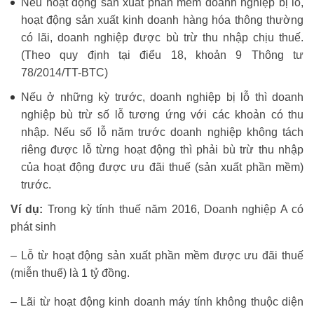
Nếu hoạt động sản xuất phần mềm doanh nghiệp bị lỗ,
hoạt động sản xuất kinh doanh hàng hóa thông thường
có lãi, doanh nghiệp được bù trừ thu nhập chịu thuế.
(Theo quy định tại điểu 18, khoản 9 Thông tư
78/2014/TT-BTC)
Nếu ở những kỳ trước, doanh nghiệp bị lỗ thì doanh
nghiệp bù trừ số lỗ tương ứng với các khoản có thu
nhập. Nếu số lỗ năm trước doanh nghiệp không tách
riêng được lỗ từng hoạt động thì phải bù trừ thu nhập
của hoạt động được ưu đãi thuế (sản xuất phần mềm)
trước.
Ví dụ:
Trong kỳ tính thuế năm 2016, Doanh nghiệp A có
phát sinh
– Lỗ từ hoạt động sản xuất phần mềm được ưu đãi thuế
(miễn thuế) là 1 tỷ đồng.
– Lãi từ hoạt động kinh doanh máy tính không thuộc diện