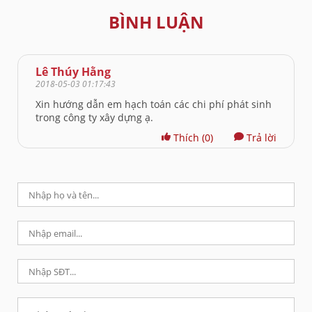
BÌNH LUẬN
Lê Thúy Hằng
2018-05-03 01:17:43
Xin hướng dẫn em hạch toán các chi phí phát sinh
trong công ty xây dựng ạ.
Thích
(0)
Trả lời