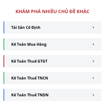
được ...
KHÁM PHÁ NHIỀU CHỦ ĐỀ KHÁC
Tài Sản Cố Định
Kế Toán Mua Hàng
Kế Toán Thuế GTGT
Kế Toán Thuế TNCN
Kế Toán Thuế TNDN