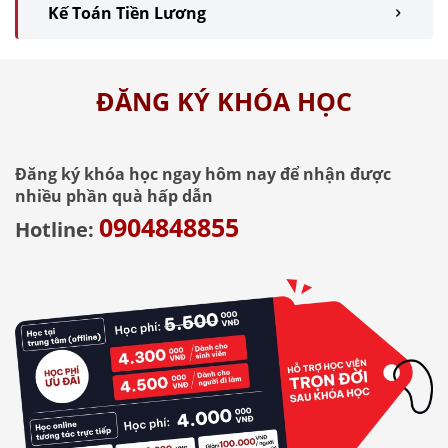
Kế Toán Tiền Lương
ĐĂNG KÝ KHÓA HỌC
Đăng ký khóa học ngay hôm nay để nhận được
nhiều phần quà hấp dẫn
0904848855
Hotline: