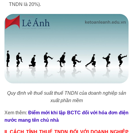
TNDN là 20%).
Quy định về thuế suất thuế TNDN của doanh nghiệp sản
xuất phần mềm
Xem thêm:
Điểm mới khi lập BCTC đối với hóa đơn điện
nước mang tên chủ nhà
II. CÁCH TÍNH THUẾ TNDN ĐỐI VỚI DOANH NGHIỆP