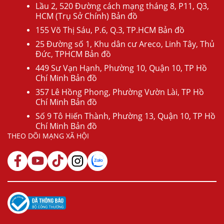
Lầu 2, 520 Đường cách mạng tháng 8, P11, Q3,
HCM (Trụ Sở Chính) Bản đồ
155 Võ Thị Sáu, P.6, Q.3, TP.HCM Bản đồ
25 Đường số 1, Khu dân cư Areco, Linh Tây, Thủ
Đức, TPHCM Bản đồ
449 Sư Vạn Hạnh, Phường 10, Quận 10, TP Hồ
Chí Minh Bản đồ
357 Lê Hồng Phong, Phường Vườn Lài, TP Hồ
Chí Minh Bản đồ
Số 9 Tô Hiến Thành, Phường 13, Quận 10, TP Hồ
Chí Minh Bản đồ
THEO DÕI MẠNG XÃ HỘI