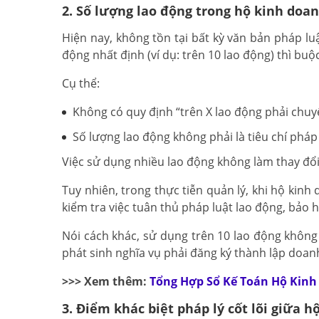
2. Số lượng lao động trong hộ kinh doa
Hiện nay, không tồn tại bất kỳ văn bản pháp l
động nhất định (ví dụ: trên 10 lao động) thì bu
Cụ thể:
Không có quy định “trên X lao động phải chu
Số lượng lao động không phải là tiêu chí phá
Việc sử dụng nhiều lao động không làm thay đổi
Tuy nhiên, trong thực tiễn quản lý, khi hộ kin
kiểm tra việc tuân thủ pháp luật lao động, bảo 
Nói cách khác, sử dụng trên 10 lao động khôn
phát sinh nghĩa vụ phải đăng ký thành lập doan
>>> Xem thêm:
Tổng Hợp Sổ Kế Toán Hộ Kinh
3. Điểm khác biệt pháp lý cốt lõi giữa 