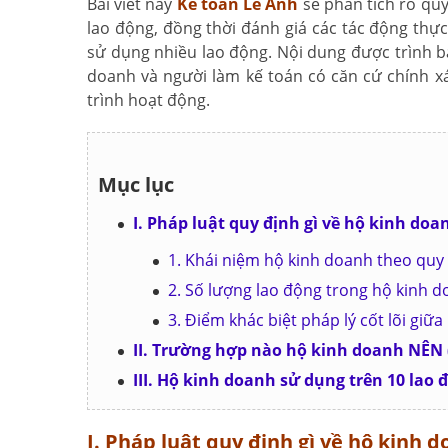
Bài viết này
Kế toán Lê Ánh
sẽ phân tích rõ quy
lao động, đồng thời đánh giá các tác động thực
sử dụng nhiều lao động. Nội dung được trình bà
doanh và người làm kế toán có căn cứ chính x
trình hoạt động.
Mục lục
I. Pháp luật quy định gì về hộ kinh doa
1. Khái niệm hộ kinh doanh theo quy
2. Số lượng lao động trong hộ kinh 
3. Điểm khác biệt pháp lý cốt lõi gi
II. Trường hợp nào hộ kinh doanh NÊN
III. Hộ kinh doanh sử dụng trên 10 lao
I. Pháp luật quy định gì về hộ kinh 