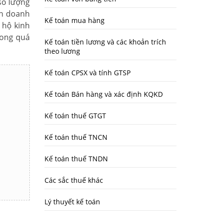
số lượng
nh doanh
Kế toán mua hàng
 hộ kinh
rong quá
Kế toán tiền lương và các khoản trích
theo lương
Kế toán CPSX và tính GTSP
Kế toán Bán hàng và xác định KQKD
Kế toán thuế GTGT
Kế toán thuế TNCN
Kế toán thuế TNDN
Các sắc thuế khác
Lý thuyết kế toán