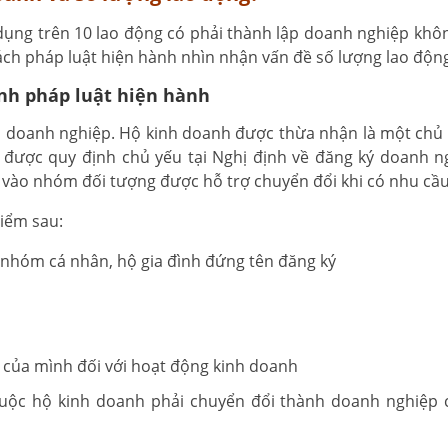
 dụng trên 10 lao động có phải thành lập doanh nghiệp khôn
ách pháp luật hiện hành nhìn nhận vấn đề số lượng lao độn
ịnh pháp luật hiện hành
à doanh nghiệp. Hộ kinh doanh được thừa nhận là một chủ 
 được quy định chủ yếu tại Nghị định về đăng ký doanh n
vào nhóm đối tượng được hỗ trợ chuyển đổi khi có nhu cầu
điểm sau:
nhóm cá nhân, hộ gia đình đứng tên đăng ký
 của mình đối với hoạt động kinh doanh
uộc hộ kinh doanh phải chuyển đổi thành doanh nghiệp c