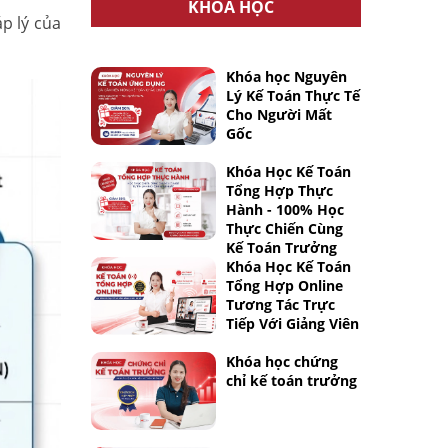
KHÓA HỌC
p lý của
Khóa học Nguyên
Lý Kế Toán Thực Tế
Cho Người Mất
Gốc
Khóa Học Kế Toán
Tổng Hợp Thực
Hành - 100% Học
Thực Chiến Cùng
Kế Toán Trưởng
Khóa Học Kế Toán
Tổng Hợp Online
Tương Tác Trực
Tiếp Với Giảng Viên
Khóa học chứng
chỉ kế toán trưởng