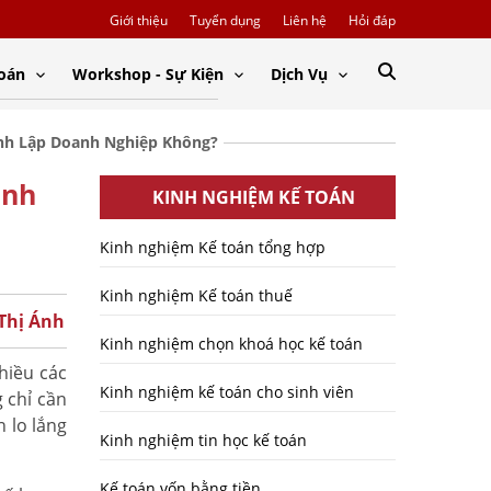
Giới thiệu
Tuyển dụng
Liên hệ
Hỏi đáp
Toán
Workshop - Sự Kiện
Dịch Vụ
ành Lập Doanh Nghiệp Không?
anh
KINH NGHIỆM KẾ TOÁN
Kinh nghiệm Kế toán tổng hợp
Kinh nghiệm Kế toán thuế
 Thị Ánh
Kinh nghiệm chọn khoá học kế toán
hiều các
Kinh nghiệm kế toán cho sinh viên
 chỉ cần
 lo lắng
Kinh nghiệm tin học kế toán
Kế toán vốn bằng tiền