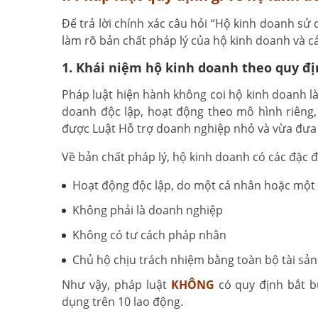
Để trả lời chính xác câu hỏi “Hộ kinh doanh sử
làm rõ bản chất pháp lý của hộ kinh doanh và c
1. Khái niệm hộ kinh doanh theo quy đ
Pháp luật hiện hành không coi hộ kinh doanh l
doanh độc lập, hoạt động theo mô hình riêng,
được Luật Hỗ trợ doanh nghiệp nhỏ và vừa đưa 
Về bản chất pháp lý, hộ kinh doanh có các đặc 
Hoạt động độc lập, do một cá nhân hoặc một 
Không phải là doanh nghiệp
Không có tư cách pháp nhân
Chủ hộ chịu trách nhiệm bằng toàn bộ tài sản
Như vậy, pháp luật
KHÔNG
có quy định bắt b
dụng trên 10 lao động.