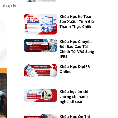
 pháp lý
Khóa Học Kế Toán
Sản Xuất - Tính Giá
Thành Thực Chiến
Khóa Học Chuyển
Đổi Báo Cáo Tài
Chính Từ VAS Sang
IFRS
Khóa Học DipIFR
Online
Khóa học ôn thi
chứng chỉ hành
nghề kế toán
Khóa Học Ôn Thi