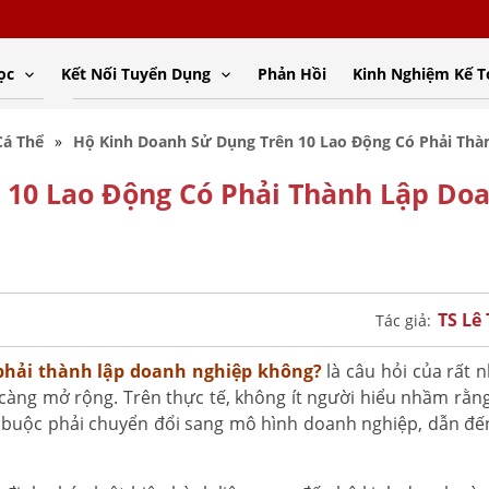
ọc
Kết Nối Tuyển Dụng
Phản Hồi
Kinh Nghiệm Kế 
Cá Thể
Hộ Kinh Doanh Sử Dụng Trên 10 Lao Động Có Phải Th
 10 Lao Động Có Phải Thành Lập Do
TS Lê
Tác giả:
 phải thành lập doanh nghiệp không?
là câu hỏi của rất n
àng mở rộng. Trên thực tế, không ít người hiểu nhầm rằng
 buộc phải chuyển đổi sang mô hình doanh nghiệp, dẫn đến