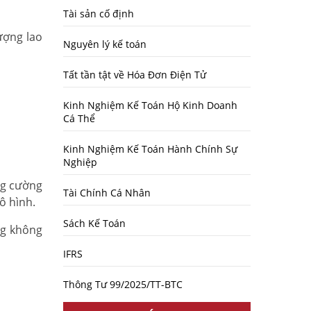
Tài sản cố định
ượng lao
Nguyên lý kế toán
Tất tần tật về Hóa Đơn Điện Tử
Kinh Nghiệm Kế Toán Hộ Kinh Doanh
Cá Thể
Kinh Nghiệm Kế Toán Hành Chính Sự
Nghiệp
ng cường
Tài Chính Cá Nhân
ô hình.
Sách Kế Toán
ng không
IFRS
Thông Tư 99/2025/TT-BTC