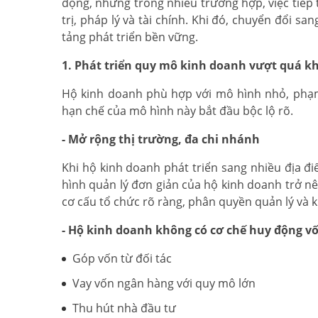
động, nhưng trong nhiều trường hợp, việc tiếp
trị, pháp lý và tài chính. Khi đó, chuyển đổi s
tảng phát triển bền vững.
1. Phát triển quy mô kinh doanh vượt quá k
Hộ kinh doanh phù hợp với mô hình nhỏ, phạm
hạn chế của mô hình này bắt đầu bộc lộ rõ.
- Mở rộng thị trường, đa chi nhánh
Khi hộ kinh doanh phát triển sang nhiều địa đ
hình quản lý đơn giản của hộ kinh doanh trở n
cơ cấu tổ chức rõ ràng, phân quyền quản lý và 
- Hộ kinh doanh không có cơ chế huy động vốn
Góp vốn từ đối tác
Vay vốn ngân hàng với quy mô lớn
Thu hút nhà đầu tư