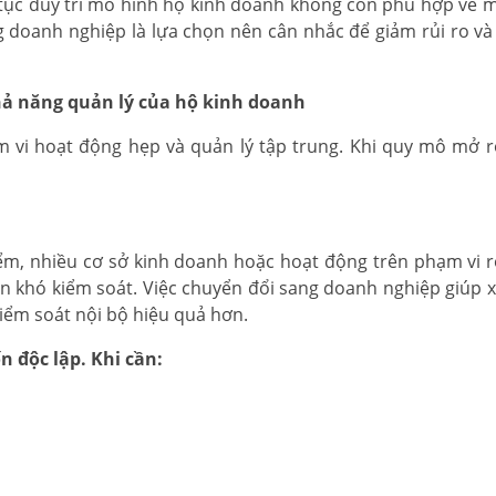
 tục duy trì mô hình hộ kinh doanh không còn phù hợp về 
ang doanh nghiệp là lựa chọn nên cân nhắc để giảm rủi ro và
hả năng quản lý của hộ kinh doanh
 vi hoạt động hẹp và quản lý tập trung. Khi quy mô mở r
iểm, nhiều cơ sở kinh doanh hoặc hoạt động trên phạm vi 
ên khó kiểm soát. Việc chuyển đổi sang doanh nghiệp giúp 
kiểm soát nội bộ hiệu quả hơn.
 độc lập. Khi cần: