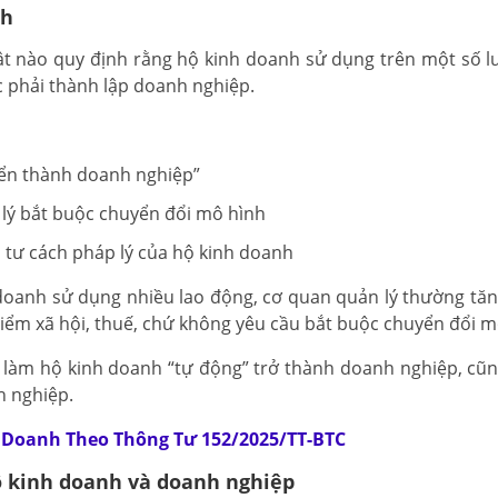
nh
uật nào quy định rằng hộ kinh doanh sử dụng trên một số l
ộc phải thành lập doanh nghiệp.
yển thành doanh nghiệp”
p lý bắt buộc chuyển đổi mô hình
 tư cách pháp lý của hộ kinh doanh
h doanh sử dụng nhiều lao động, cơ quan quản lý thường tă
hiểm xã hội, thuế, chứ không yêu cầu bắt buộc chuyển đổi m
g làm hộ kinh doanh “tự động” trở thành doanh nghiệp, cũ
h nghiệp.
 Doanh Theo Thông Tư 152/2025/TT-BTC
hộ kinh doanh và doanh nghiệp