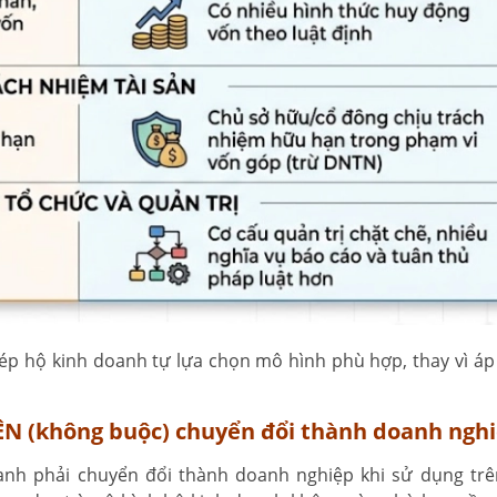
ép hộ kinh doanh tự lựa chọn mô hình phù hợp, thay vì áp 
ÊN (không buộc) chuyển đổi thành doanh ngh
nh phải chuyển đổi thành doanh nghiệp khi sử dụng trê