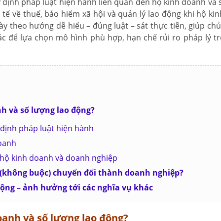
 định pháp luật hiện hành liên quan đến hộ kinh doanh và 
 tế về thuế, bảo hiểm xã hội và quản lý lao động khi hộ ki
y theo hướng dễ hiểu – đúng luật – sát thực tiễn, giúp chủ
ác để lựa chọn mô hình phù hợp, hạn chế rủi ro pháp lý t
nh và số lượng lao động?
 định pháp luật hiện hành
doanh
ữa hộ kinh doanh và doanh nghiệp
 (không buộc) chuyển đổi thành doanh nghiệp?
 động – ảnh hưởng tới các nghĩa vụ khác
doanh và số lượng lao động?