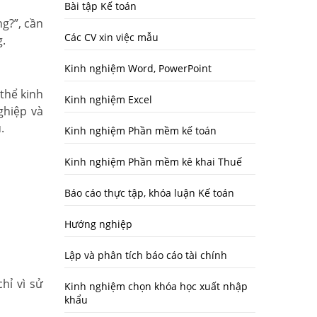
Bài tập Kế toán
g?”, cần
Các CV xin việc mẫu
g.
Kinh nghiệm Word, PowerPoint
thể kinh
Kinh nghiệm Excel
ghiệp và
.
Kinh nghiệm Phần mềm kế toán
Kinh nghiệm Phần mềm kê khai Thuế
Báo cáo thực tập, khóa luận Kế toán
Hướng nghiệp
Lập và phân tích báo cáo tài chính
hỉ vì sử
Kinh nghiệm chọn khóa học xuất nhập
khẩu