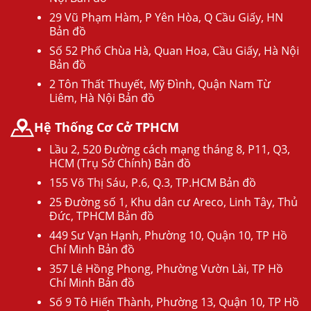
29 Vũ Phạm Hàm, P Yên Hòa, Q Cầu Giấy, HN
Bản đồ
Số 52 Phố Chùa Hà, Quan Hoa, Cầu Giấy, Hà Nội
Bản đồ
2 Tôn Thất Thuyết, Mỹ Đình, Quận Nam Từ
Liêm, Hà Nội Bản đồ
Hệ Thống Cơ Cở TPHCM
Lầu 2, 520 Đường cách mạng tháng 8, P11, Q3,
HCM (Trụ Sở Chính) Bản đồ
155 Võ Thị Sáu, P.6, Q.3, TP.HCM Bản đồ
25 Đường số 1, Khu dân cư Areco, Linh Tây, Thủ
Đức, TPHCM Bản đồ
449 Sư Vạn Hạnh, Phường 10, Quận 10, TP Hồ
Chí Minh Bản đồ
357 Lê Hồng Phong, Phường Vườn Lài, TP Hồ
Chí Minh Bản đồ
Số 9 Tô Hiến Thành, Phường 13, Quận 10, TP Hồ