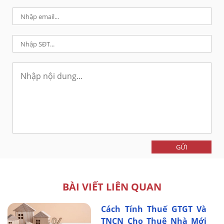
GỬI
BÀI VIẾT LIÊN QUAN
Cách Tính Thuế GTGT Và
TNCN Cho Thuê Nhà Mới