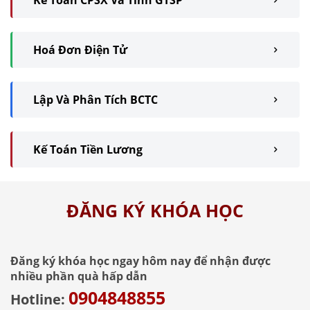
Kế Toán CPSX Và Tính GTSP
Hoá Đơn Điện Tử
Lập Và Phân Tích BCTC
Kế Toán Tiền Lương
ĐĂNG KÝ KHÓA HỌC
Đăng ký khóa học ngay hôm nay để nhận được
nhiều phần quà hấp dẫn
0904848855
Hotline: