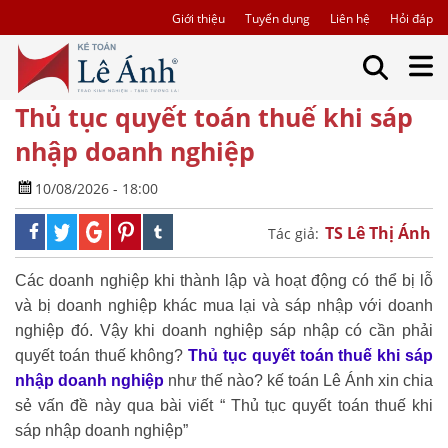
Giới thiệu
Tuyển dụng
Liên hệ
Hỏi đáp
Thủ tục quyết toán thuế khi sáp
nhập doanh nghiệp
10/08/2026 - 18:00
TS Lê Thị Ánh
Tác giả:
Các doanh nghiệp khi thành lập và hoạt động có thể bị lỗ
và bị doanh nghiệp khác mua lại và sáp nhập với doanh
nghiệp đó. Vậy khi doanh nghiệp sáp nhập có cần phải
quyết toán thuế không?
Thủ tục quyết toán thuế khi sáp
nhập doanh nghiệp
như thế nào? kế toán Lê Ánh xin chia
sẻ vấn đề này qua bài viết “ Thủ tục quyết toán thuế khi
sáp nhập doanh nghiệp”