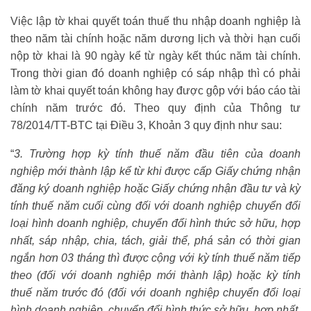
Việc lập tờ khai quyết toán thuế thu nhập doanh nghiệp là
theo năm tài chính hoặc năm dương lịch và thời hạn cuối
nộp tờ khai là 90 ngày kể từ ngày kết thúc năm tài chính.
Trong thời gian đó doanh nghiệp có sáp nhập thì có phải
làm tờ khai quyết toán không hay được gộp với báo cáo tài
chính năm trước đó. Theo quy định của Thông tư
78/2014/TT-BTC tại Điều 3, Khoản 3 quy định như sau:
“
3. Trường hợp kỳ tính thuế năm đầu tiên của doanh
nghiệp mới thành lập kể từ khi được cấp Giấy chứng nhận
đăng ký doanh nghiệp hoặc Giấy chứng nhận đầu tư và kỳ
tính thuế năm cuối cùng đối với doanh nghiệp chuyển đổi
loại hình doanh nghiệp, chuyển đổi hình thức sở hữu, hợp
nhất, sáp nhập, chia, tách, giải thể, phá sản có thời gian
ngắn hơn 03 tháng thì được cộng với kỳ tính thuế năm tiếp
theo (đối với doanh nghiệp mới thành lập) hoặc kỳ tính
thuế năm trước đó (đối với doanh nghiệp chuyển đổi loại
hình doanh nghiệp, chuyển đổi hình thức sở hữu, hợp nhất,