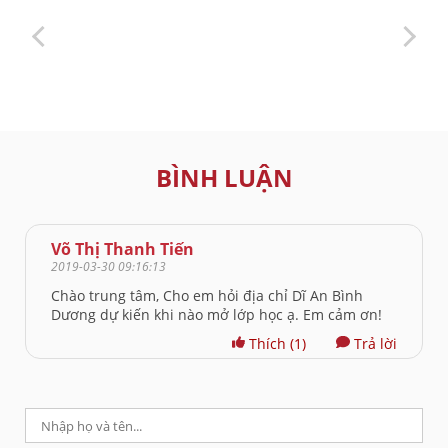
BÌNH LUẬN
Võ Thị Thanh Tiến
2019-03-30 09:16:13
Chào trung tâm, Cho em hỏi địa chỉ Dĩ An Bình
Dương dự kiến khi nào mở lớp học ạ. Em cảm ơn!
Thích
(1)
Trả lời