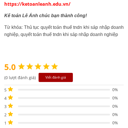
https://ketoanleanh.edu.vn/
Kế toán Lê Ánh chúc bạn thành công!
Từ khóa: Thủ tục quyết toán thuế tndn khi sáp nhập doanh
nghiệp, quyết toán thuế tndn khi sáp nhập doanh nghiệp
5.0
(0 lượt đánh giá)
Viết đánh giá
0%
5
0%
4
0%
3
0%
2
0%
1