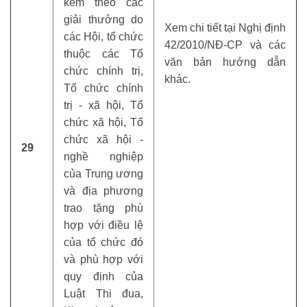
kèm theo các
giải thưởng do
Xem chi tiết tại Nghị định
các Hội, tổ chức
42/2010/NĐ-CP và các
thuộc các Tổ
văn bản hướng dẫn
chức chính trị,
khác.
Tổ chức chính
trị - xã hội, Tổ
chức xã hội, Tổ
chức xã hội -
29
nghề nghiệp
của Trung ương
và địa phương
trao tặng phù
hợp với điều lệ
của tổ chức đó
và phù hợp với
quy định của
Luật Thi đua,