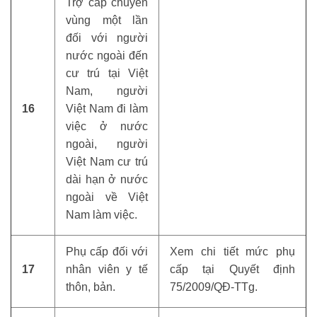
Trợ cấp chuyển
vùng một lần
đối với người
nước ngoài đến
cư trú tại Việt
Nam, người
16
Việt Nam đi làm
việc ở nước
ngoài, người
Việt Nam cư trú
dài hạn ở nước
ngoài về Việt
Nam làm việc.
Phụ cấp đối với
Xem chi tiết mức phụ
17
nhân viên y tế
cấp tại Quyết định
thôn, bản.
75/2009/QĐ-TTg.