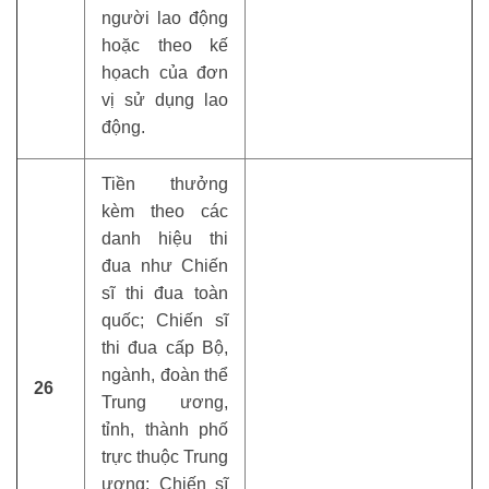
người lao động
hoặc theo kế
họach của đơn
vị sử dụng lao
động.
Tiền thưởng
kèm theo các
danh hiệu thi
đua như Chiến
sĩ thi đua toàn
quốc; Chiến sĩ
thi đua cấp Bộ,
ngành, đoàn thể
26
Trung ương,
tỉnh, thành phố
trực thuộc Trung
ương; Chiến sĩ