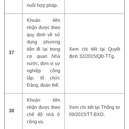
nuôi hợp pháp.
Khoản tiền
nhận được theo
quy định về sử
dụng phương
tiện đi lại trong
Xem chi tiết tại Quyết
37
cơ quan Nhà
định 32/2015/QĐ-TTg.
nước, đơn vị sự
nghiệp công
lập, tổ chức
Đảng, đoàn thể.
Khoản tiền
nhận được theo
Xem chi tiết tại Thông tư
38
chế độ nhà ở
09/2015/TT-BXD.
công vụ.