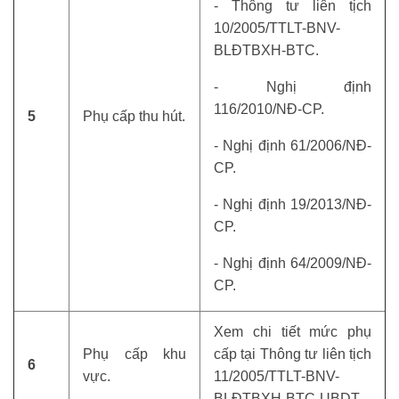
- Thông tư liên tịch
10/2005/TTLT-BNV-
BLĐTBXH-BTC.
- Nghị định
116/2010/NĐ-CP.
5
Phụ cấp thu hút.
- Nghị định 61/2006/NĐ-
CP.
- Nghị định 19/2013/NĐ-
CP.
- Nghị định 64/2009/NĐ-
CP.
Xem chi tiết mức phụ
Phụ cấp khu
cấp tại Thông tư liên tịch
6
vực.
11/2005/TTLT-BNV-
BLĐTBXH-BTC-UBDT.