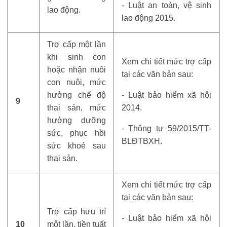
- Luật an toàn, vệ sinh
lao động.
lao động 2015.
Trợ cấp một lần
khi sinh con
Xem chi tiết mức trợ cấp
hoặc nhận nuôi
tại các văn bản sau:
con nuôi, mức
hưởng chế độ
- Luật bảo hiểm xã hội
9
thai sản, mức
2014.
hưởng dưỡng
- Thông tư 59/2015/TT-
sức, phục hồi
BLĐTBXH.
sức khoẻ sau
thai sản.
Xem chi tiết mức trợ cấp
tại các văn bản sau:
Trợ cấp hưu trí
- Luật bảo hiểm xã hội
10
một lần, tiền tuất