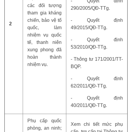
- Quyết định
các đối tượng
290/2005/QĐ-TTg.
tham gia kháng
chiến, bảo vệ tổ
- Quyết định
2
quốc, làm
49/2015/QĐ-TTg.
nhiệm vụ quốc
- Quyết định
tế, thanh niên
53/2010/QĐ-TTg.
xung phong đã
hoàn thành
- Thông tư 171/2001/TT-
nhiệm vụ.
BQP.
- Quyết định
62/2011/QĐ-TTg.
- Quyết định
40/2011/QĐ-TTg.
Phụ cấp quốc
Xem chi tiết mức phụ
phòng, an ninh;
cấp, trợ cấp tại Thông tư