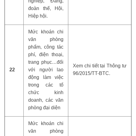
nghiệp, Đảng,
đoàn thể, Hội,
Hiệp hội.
Mức khoán chi
văn phòng
phẩm, công tác
phí, điện thoại,
trang phục…đối
Xem chi tiết tại Thông tư
22
với người lao
96/2015/TT-BTC.
động làm việc
trong các tổ
chức kinh
doanh, các văn
phòng đại diện
Mức khoán chi
văn phòng