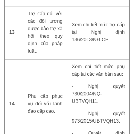
Trợ cấp đối với
các đối tượng
Xem chi tiết mức trợ cấp
được bảo trợ xã
13
tại Nghị định
hội theo quy
136/2013/NĐ-CP.
định của pháp
luật.
Xem chi tiết mức phụ
cấp tại các văn bản sau:
- Nghị quyết
730/2004/NQ-
Phụ cấp phục
UBTVQH11.
14
vụ đối với lãnh
đạo cấp cao.
- Nghị quyết
973/2015/UBTVQH13.
- Quyết định