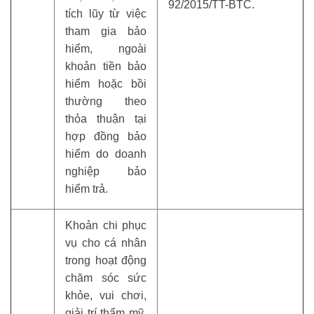
92/2015/TT-BTC.
tích lũy từ việc
tham gia bảo
hiểm, ngoài
khoản tiền bảo
hiểm hoặc bồi
thường theo
thỏa thuận tại
hợp đồng bảo
hiểm do doanh
nghiệp bảo
hiểm trả.
Khoản chi phục
vụ cho cá nhân
trong hoạt động
chăm sóc sức
khỏe, vui chơi,
giải trí thẩm mỹ,