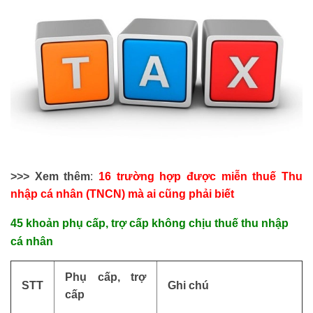
>>> Xem thêm
:
16 trường hợp được miễn thuế Thu
nhập cá nhân (TNCN) mà ai cũng phải biết
45 khoản phụ cấp, trợ cấp không chịu thuế thu nhập
cá nhân
Phụ cấp, trợ
STT
Ghi chú
cấp