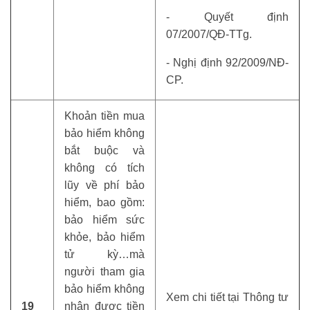
- Quyết định
07/2007/QĐ-TTg.
- Nghị định 92/2009/NĐ-
CP.
Khoản tiền mua
bảo hiểm không
bắt buộc và
không có tích
lũy về phí bảo
hiểm, bao gồm:
bảo hiểm sức
khỏe, bảo hiểm
tử kỳ…mà
người tham gia
bảo hiểm không
Xem chi tiết tại Thông tư
19
nhận được tiền