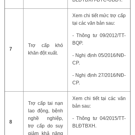
Xem chi tiết mức trợ cấp
tại các văn bản sau:
- Thông tư 09/2012/TT-
BQP.
Trợ cấp khó
7
khăn đột xuất.
- Nghị định 05/2016/NĐ-
CP.
- Nghị định 27/2016/NĐ-
CP.
Xem chi tiết tại các văn
Trợ cấp tai nạn
bản sau:
lao động, bệnh
nghề nghiệp,
- Thông tư 04/2015/TT-
8
trợ cấp do suy
BLĐTBXH.
giảm khả năng