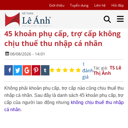
Giới thiệu
Tuyển dụng
Liên hệ
Hỏi đáp
45 khoản phụ cấp, trợ cấp không
chịu thuế thu nhập cá nhân
08/08/2026 - 14:01
1
TS Lê
Tác giả:
đánh
Thị Ánh
giá
Không phải khoản phụ cấp, trợ cấp nào cũng chịu thuế thu
nhập cá nhân. Sau đây là danh sách 45 khoản phụ cấp, trợ
cấp của người lao động nhưng
không chịu thuế thu nhập
cá nhân
.