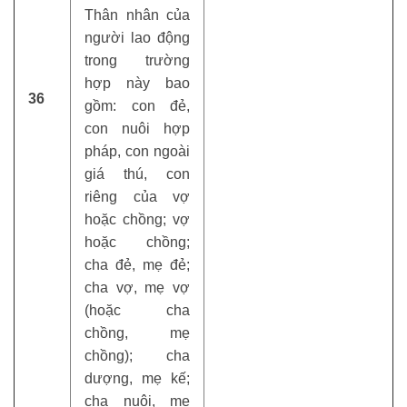
Thân nhân của
người lao động
trong trường
hợp này bao
36
gồm: con đẻ,
con nuôi hợp
pháp, con ngoài
giá thú, con
riêng của vợ
hoặc chồng; vợ
hoặc chồng;
cha đẻ, mẹ đẻ;
cha vợ, mẹ vợ
(hoặc cha
chồng, mẹ
chồng); cha
dượng, mẹ kế;
cha nuôi, mẹ