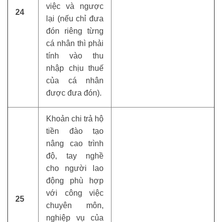
việc và ngược
24
lại (nếu chỉ đưa
đón riêng từng
cá nhân thì phải
tính vào thu
nhập chịu thuế
của cá nhân
được đưa đón).
Khoản chi trả hộ
tiền đào tạo
nâng cao trình
độ, tay nghề
cho người lao
động phù hợp
với công việc
25
chuyên môn,
nghiệp vụ của