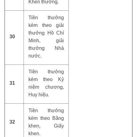
Khen thưởng.
Tiền thưởng
kèm theo giải
thưởng Hồ Chí
30
Minh, giải
thưởng Nhà
nước.
Tiền thưởng
kèm theo Kỷ
31
niệm chương,
Huy hiệu.
Tiền thưởng
kèm theo Bằng
32
khen, Giấy
khen.