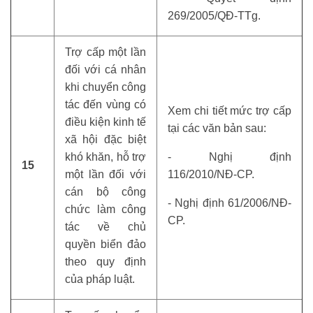
269/2005/QĐ-TTg.
Trợ cấp một lần
đối với cá nhân
khi chuyển công
tác đến vùng có
Xem chi tiết mức trợ cấp
điều kiện kinh tế
tại các văn bản sau:
xã hội đặc biệt
khó khăn, hỗ trợ
- Nghị định
15
một lần đối với
116/2010/NĐ-CP.
cán bộ công
- Nghị định 61/2006/NĐ-
chức làm công
CP.
tác về chủ
quyền biển đảo
theo quy định
của pháp luật.