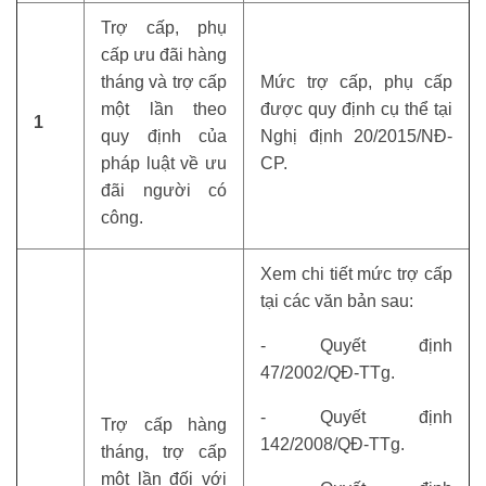
Trợ cấp, phụ
cấp ưu đãi hàng
tháng và trợ cấp
Mức trợ cấp, phụ cấp
một lần theo
được quy định cụ thể tại
1
quy định của
Nghị định 20/2015/NĐ-
pháp luật về ưu
CP.
đãi người có
công.
Xem chi tiết mức trợ cấp
tại các văn bản sau:
- Quyết định
47/2002/QĐ-TTg.
- Quyết định
Trợ cấp hàng
142/2008/QĐ-TTg.
tháng, trợ cấp
một lần đối với