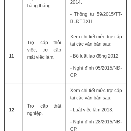
2014.
hàng tháng.
- Thông tư 59/2015/TT-
BLĐTBXH.
Xem chi tiết mức trợ cấp
Trợ cấp thôi
tại các văn bản sau:
việc, trợ cấp
11
- Bộ luật lao động 2012.
mất việc làm.
- Nghị định 05/2015/NĐ-
CP.
Xem chi tiết mức trợ cấp
tại các văn bản sau:
Trợ cấp thất
12
- Luật việc làm 2013.
nghiệp.
- Nghị định 28/2015/NĐ-
CP.