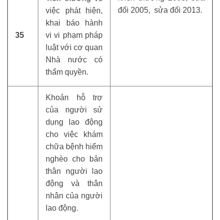
đổi 2005, sửa đổi 2013.
việc phát hiện,
khai báo hành
35
vi vi phạm pháp
luật với cơ quan
Nhà nước có
thẩm quyền.
Khoản hỗ trợ
của người sử
dụng lao động
cho việc khám
chữa bệnh hiểm
nghèo cho bản
thân người lao
động và thân
nhân của người
lao động.