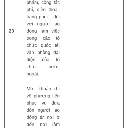
phẩm, công tác
phí, điện thoại,
trang phục…đối
với người lao
23
động làm việc
trong các tổ
chức quốc tế,
văn phòng đại
diện của tổ
chức nước
ngoài.
Mức khoán chi
về phương tiện
phục vụ đưa
đón người lao
động từ nơi ở
đến nơi làm