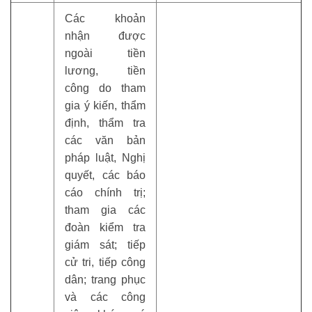
Các khoản
nhận được
ngoài tiền
lương, tiền
công do tham
gia ý kiến, thẩm
định, thẩm tra
các văn bản
pháp luật, Nghị
quyết, các báo
cáo chính trị;
tham gia các
đoàn kiểm tra
giám sát; tiếp
cử tri, tiếp công
dân; trang phục
và các công