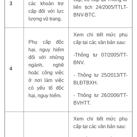
3
các khoản trợ
liên tịch 24/2005/TTLT-
cấp đối với lực
BNV-BTC.
lượng vũ trang.
Xem chi tiết mức phụ
Phụ cấp độc
cấp tại các văn bản sau:
hại, nguy hiểm
-Thông tư 07/2005/TT-
đối với những
BNV.
ngành, nghề
4
hoặc công việc
- Thông tư 25/2013/TT-
ở nơi làm việc
BLĐTBXH.
có yếu tố độc
- Thông tư 26/2006/TT-
hại, nguy hiểm.
BVHTT.
Xem chi tiết mức phụ
cấp tại các văn bản sau: