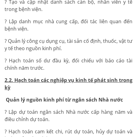
? Tạo và cập nhật danh sách cán bộ, nhân viên y tế
trong bệnh viện.
? Lập danh mục nhà cung cấp, đối tác liên quan đến
bệnh viện.
? Quản lý công cụ dụng cụ, tài sản cố định, thuốc, vật tư
y tế theo nguồn kinh phí.
? Hạch toán số dư đầu kỳ, đối chiếu với báo cáo tài
chính năm trước.
2.2. Hạch toán các nghiệp vụ kinh tế phát sinh trong
kỳ
Quản lý nguồn kinh phí từ ngân sách Nhà nước
? Lập dự toán ngân sách Nhà nước cấp hàng năm và
điều chỉnh dự toán.
? Hạch toán cam kết chi, rút dự toán, hủy dự toán và