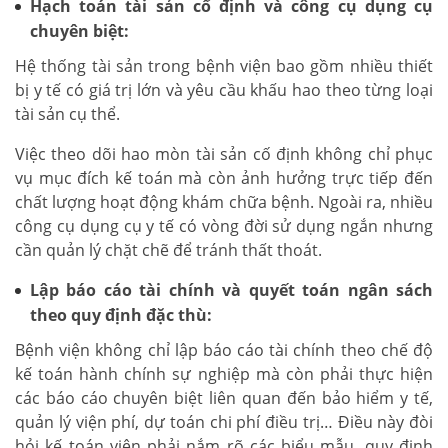
Hạch toán tài sản cố định và công cụ dụng cụ
chuyên biệt:
Hệ thống tài sản trong bệnh viện bao gồm nhiều thiết
bị y tế có giá trị lớn và yêu cầu khấu hao theo từng loại
tài sản cụ thể.
Việc theo dõi hao mòn tài sản cố định không chỉ phục
vụ mục đích kế toán mà còn ảnh hưởng trực tiếp đến
chất lượng hoạt động khám chữa bệnh. Ngoài ra, nhiều
công cụ dụng cụ y tế có vòng đời sử dụng ngắn nhưng
cần quản lý chặt chẽ để tránh thất thoát.
Lập báo cáo tài chính và quyết toán ngân sách
theo quy định đặc thù:
Bệnh viện không chỉ lập báo cáo tài chính theo chế độ
kế toán hành chính sự nghiệp mà còn phải thực hiện
các báo cáo chuyên biệt liên quan đến bảo hiểm y tế,
quản lý viện phí, dự toán chi phí điều trị… Điều này đòi
hỏi kế toán viên phải nắm rõ các biểu mẫu, quy định