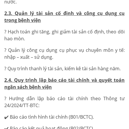
nước.
2.3. Quản lý tài sản cố định và công cụ dụng cụ
trong bệnh viện
? Hạch toán ghi tăng, ghi giảm tài sản cố định, theo dõi
hao mòn.
? Quản lý công cụ dụng cụ phục vụ chuyên môn y tế:
nhập – xuất – sử dụng.
? Quy trình thanh lý tài sản, kiểm kê tài sản hàng năm.
2.4. Quy trình lập báo cáo tài chính và quyết toán
ngân sách bệnh viện
? Hướng dẫn lập báo cáo tài chính theo Thông tư
24/2024/TT-BTC:
✔️ Báo cáo tình hình tài chính (B01/BCTC).
✔️ Báo cáo kết quả hoạt động (B02/BCTC).