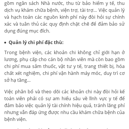
gồm ngân sách Nhà nước, thu từ bảo hiểm y tế, thu
dịch vụ khám chữa bệnh, viện trợ, tài trợ… Việc quản lý
và hạch toán các nguồn kinh phí này đòi hỏi sự chính
xác và tuân thủ các quy định chặt chẽ để đảm bảo sử
dụng đúng mục đích.
Quản lý chi phí đặc thù:
Trong bệnh viện, các khoản chi không chỉ giới hạn ở
lương, phụ cấp cho cán bộ nhân viên mà còn bao gồm
chi phí mua sắm thuốc, vật tư y tế, trang thiết bị, hóa
chất xét nghiệm, chi phí vận hành máy móc, duy trì cơ
sở hạ tầng…
Việc phân bổ và theo dõi các khoản chi này đòi hỏi kế
toán viên phải có sự am hiểu sâu về lĩnh vực y tế để
đảm bảo việc quản lý tài chính hiệu quả, tránh lãng phí
nhưng vẫn đáp ứng được nhu cầu khám chữa bệnh của
bệnh viện.