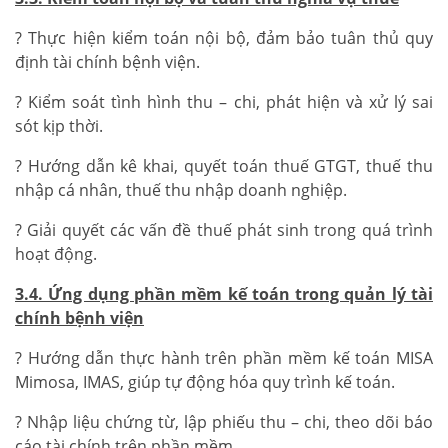
? Thực hiện kiểm toán nội bộ, đảm bảo tuân thủ quy
định tài chính bệnh viện.
? Kiểm soát tình hình thu – chi, phát hiện và xử lý sai
sót kịp thời.
? Hướng dẫn kê khai, quyết toán thuế GTGT, thuế thu
nhập cá nhân, thuế thu nhập doanh nghiệp.
? Giải quyết các vấn đề thuế phát sinh trong quá trình
hoạt động.
3.4. Ứng dụng phần mềm kế toán trong quản lý tài
chính bệnh viện
? Hướng dẫn thực hành trên phần mềm kế toán MISA
Mimosa, IMAS, giúp tự động hóa quy trình kế toán.
? Nhập liệu chứng từ, lập phiếu thu – chi, theo dõi báo
cáo tài chính trên phần mềm.