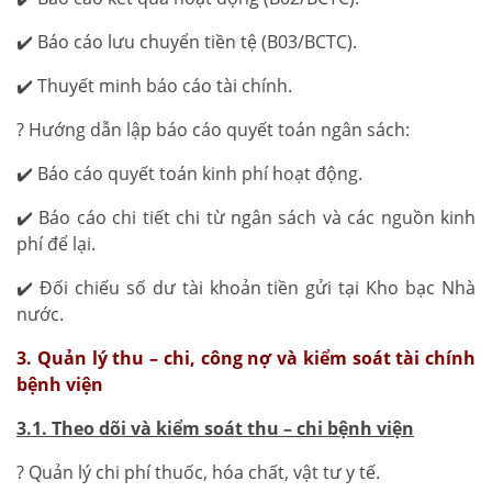
✔️ Báo cáo lưu chuyển tiền tệ (B03/BCTC).
✔️ Thuyết minh báo cáo tài chính.
? Hướng dẫn lập báo cáo quyết toán ngân sách:
✔️ Báo cáo quyết toán kinh phí hoạt động.
✔️ Báo cáo chi tiết chi từ ngân sách và các nguồn kinh
phí để lại.
✔️ Đối chiếu số dư tài khoản tiền gửi tại Kho bạc Nhà
nước.
3. Quản lý thu – chi, công nợ và kiểm soát tài chính
bệnh viện
3.1. Theo dõi và kiểm soát thu – chi bệnh viện
? Quản lý chi phí thuốc, hóa chất, vật tư y tế.