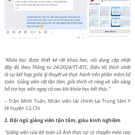
"Khóa học được thiết kế rất khoa học, nội dung cập nhật
đầy đủ theo Thông tư 24/2024/TT-BTC. Điều tôi thích nhất
là sự kết hợp giữa lý thuyết và thực hành trên phần mềm kế
toán. Giảng viên rất tận tâm, giải thích rõ ràng và sẵn sàng
hỗ trợ học viên ngay cả sau khi khóa học kết thúc."
– Trần Minh Tuấn, Nhân viên tài chính tại Trung tâm Y
tế huyện Củ Chi
2. Đội ngũ giảng viên tận tâm, giàu kinh nghiệm
"Giảng viên của Kế toán Lê Ánh thực sự có chuyên môn cao