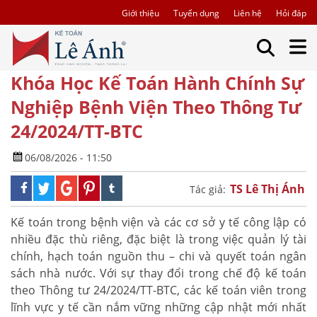
Giới thiệu
Tuyển dụng
Liên hệ
Hỏi đáp
Khóa Học Kế Toán Hành Chính Sự
Nghiệp Bệnh Viện Theo Thông Tư
24/2024/TT-BTC
06/08/2026 - 11:50
TS Lê Thị Ánh
Tác giả:
Kế toán trong bệnh viện và các cơ sở y tế công lập có
nhiều đặc thù riêng, đặc biệt là trong việc quản lý tài
chính, hạch toán nguồn thu – chi và quyết toán ngân
sách nhà nước. Với sự thay đổi trong chế độ kế toán
theo Thông tư 24/2024/TT-BTC, các kế toán viên trong
lĩnh vực y tế cần nắm vững những cập nhật mới nhất