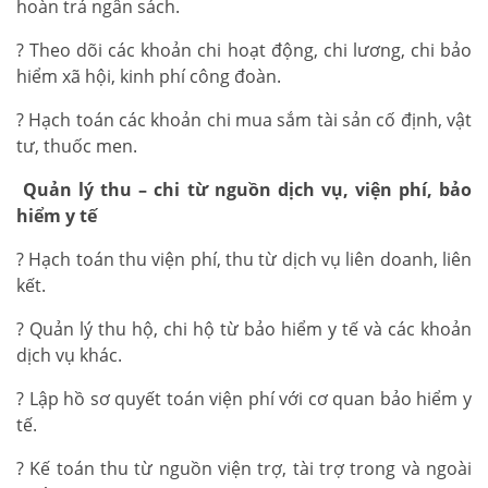
hoàn trả ngân sách.
? Theo dõi các khoản chi hoạt động, chi lương, chi bảo
hiểm xã hội, kinh phí công đoàn.
? Hạch toán các khoản chi mua sắm tài sản cố định, vật
tư, thuốc men.
Quản lý thu – chi từ nguồn dịch vụ, viện phí, bảo
hiểm y tế
? Hạch toán thu viện phí, thu từ dịch vụ liên doanh, liên
kết.
? Quản lý thu hộ, chi hộ từ bảo hiểm y tế và các khoản
dịch vụ khác.
? Lập hồ sơ quyết toán viện phí với cơ quan bảo hiểm y
tế.
? Kế toán thu từ nguồn viện trợ, tài trợ trong và ngoài