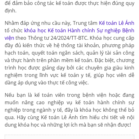
để đảm bảo công tác kế toán được thực hiện đúng quy
định.
Nhằm đáp ứng nhu cầu này, Trung tâm
Kế toán Lê Ánh
tổ chức
khóa học Kế toán Hành chính Sự nghiệp Bệnh
viện
theo Thông tư 24/2024/TT-BTC. Khóa học cung cấp
đầy đủ kiến thức về hệ thống tài khoản, phương pháp
hạch toán, quyết toán ngân sách, quản lý tài sản công
và thực hành trên phần mềm kế toán. Đặc biệt, chương
trình học được giảng dạy bởi các chuyên gia giàu kinh
nghiệm trong lĩnh vực kế toán y tế, giúp học viên dễ
dàng áp dụng vào thực tế công việc.
Nếu bạn là kế toán viên trong bệnh viện hoặc đang
muốn nâng cao nghiệp vụ kế toán hành chính sự
nghiệp trong ngành y tế, đây là khóa học không thể bỏ
qua. Hãy cùng Kế toán Lê Ánh tìm hiểu chi tiết về nội
dung khóa học và những lợi ích mà bạn sẽ nhận được!