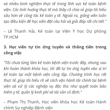
và nhiều kinh nghiệm thực tế trong lĩnh vực kế toán bệnh
viện. Các tình huống thực tế mà thầy cô chia sẻ giúp tôi hiểu
sâu hơn về công tác kế toán y tế. Ngoài ra, giảng viên luôn
tạo điều kiện để học viên đặt câu hỏi và giải đáp rất chi tiết."
– Lê Thanh Hải, Kế toán tại Viện Y học Dự phòng
TP.HCM
3. Học viên tự tin ứng tuyển và thăng tiến trong
công việc
"Tôi chưa từng làm kế toán bệnh viện trước đây, nhưng sau
khi hoàn thành khóa học, tôi đã tự tin ứng tuyển vào vị trí
kế toán tại một bệnh viện công lập. Chương trình học rất
thực tế, giúp tôi hiểu rõ về cách vận hành tài chính tại bệnh
viện và xử lý các nghiệp vụ đặc thù như quyết toán bảo
hiểm y tế, quản lý kinh phí và tài sản cố định."
– Phạm Thị Thanh, Học viên khóa học Kế toán Hành
chính Sự nghiệp Bệnh viện