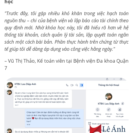
học
"Trước đây, tôi gặp nhiều khó khăn trong việc hạch toán
nguồn thu – chi của bệnh viện và lập báo cáo tài chính theo
quy định mới. Nhờ khóa học này, tôi đã hiểu rõ hơn về hệ
thống tài khoản, cách quản lý tài sản, lập quyết toán ngân
sách một cách bài bản. Phần thực hành trên chứng từ thực
tế giúp tôi dễ dàng áp dụng vào công việc hằng ngày."
– Vũ Thị Thảo, Kế toán viên tại Bệnh viện Đa khoa Quận
7