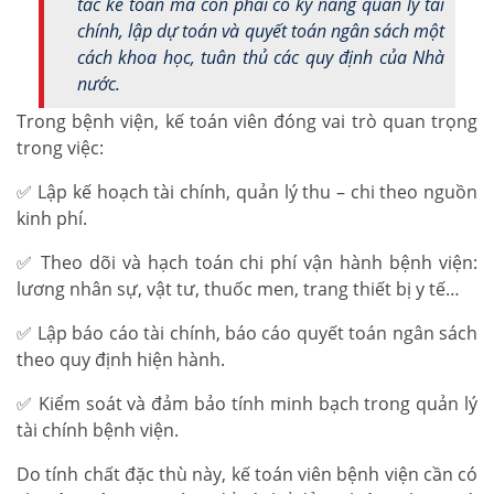
tắc kế toán mà còn phải có kỹ năng quản lý tài
chính, lập dự toán và quyết toán ngân sách một
cách khoa học, tuân thủ các quy định của Nhà
nước.
Trong bệnh viện, kế toán viên đóng vai trò quan trọng
trong việc:
✅ Lập kế hoạch tài chính, quản lý thu – chi theo nguồn
kinh phí.
✅ Theo dõi và hạch toán chi phí vận hành bệnh viện:
lương nhân sự, vật tư, thuốc men, trang thiết bị y tế…
✅ Lập báo cáo tài chính, báo cáo quyết toán ngân sách
theo quy định hiện hành.
✅ Kiểm soát và đảm bảo tính minh bạch trong quản lý
tài chính bệnh viện.
Do tính chất đặc thù này, kế toán viên bệnh viện cần có