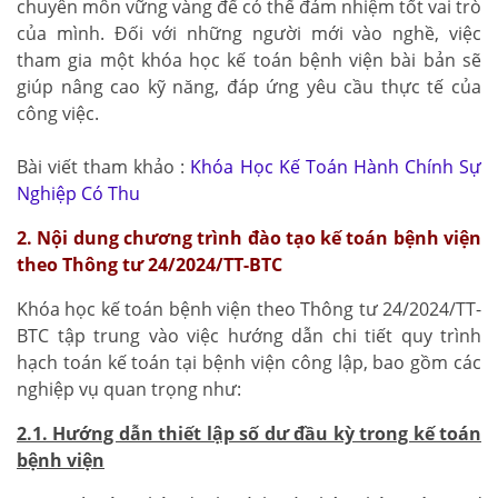
chuyên môn vững vàng để có thể đảm nhiệm tốt vai trò
của mình. Đối với những người mới vào nghề, việc
tham gia một khóa học kế toán bệnh viện bài bản sẽ
giúp nâng cao kỹ năng, đáp ứng yêu cầu thực tế của
công việc.
Bài viết tham khảo :
Khóa Học Kế Toán Hành Chính Sự
Nghiệp Có Thu
2. Nội dung chương trình đào tạo kế toán bệnh viện
theo Thông tư 24/2024/TT-BTC
Khóa học kế toán bệnh viện theo Thông tư 24/2024/TT-
BTC tập trung vào việc hướng dẫn chi tiết quy trình
hạch toán kế toán tại bệnh viện công lập, bao gồm các
nghiệp vụ quan trọng như:
2.1. Hướng dẫn thiết lập số dư đầu kỳ trong kế toán
bệnh viện