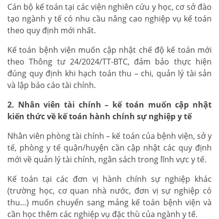
Cán bộ kế toán tại các viện nghiên cứu y học, cơ sở đào
tạo ngành y tế có nhu cầu nâng cao nghiệp vụ kế toán
theo quy định mới nhất.
Kế toán bệnh viện muốn cập nhật chế độ kế toán mới
theo Thông tư 24/2024/TT-BTC, đảm bảo thực hiện
đúng quy định khi hạch toán thu – chi, quản lý tài sản
và lập báo cáo tài chính.
2. Nhân viên tài chính – kế toán muốn cập nhật
kiến thức về kế toán hành chính sự nghiệp y tế
Nhân viên phòng tài chính – kế toán của bệnh viện, sở y
tế, phòng y tế quận/huyện cần cập nhật các quy định
mới về quản lý tài chính, ngân sách trong lĩnh vực y tế.
Kế toán tại các đơn vị hành chính sự nghiệp khác
(trường học, cơ quan nhà nước, đơn vị sự nghiệp có
thu…) muốn chuyển sang mảng kế toán bệnh viện và
cần học thêm các nghiệp vụ đặc thù của ngành y tế.