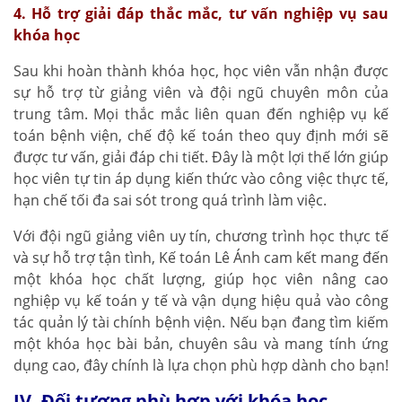
4. Hỗ trợ giải đáp thắc mắc, tư vấn nghiệp vụ sau
khóa học
Sau khi hoàn thành khóa học, học viên vẫn nhận được
sự hỗ trợ từ giảng viên và đội ngũ chuyên môn của
trung tâm. Mọi thắc mắc liên quan đến nghiệp vụ kế
toán bệnh viện, chế độ kế toán theo quy định mới sẽ
được tư vấn, giải đáp chi tiết. Đây là một lợi thế lớn giúp
học viên tự tin áp dụng kiến thức vào công việc thực tế,
hạn chế tối đa sai sót trong quá trình làm việc.
Với đội ngũ giảng viên uy tín, chương trình học thực tế
và sự hỗ trợ tận tình, Kế toán Lê Ánh cam kết mang đến
một khóa học chất lượng, giúp học viên nâng cao
nghiệp vụ kế toán y tế và vận dụng hiệu quả vào công
tác quản lý tài chính bệnh viện. Nếu bạn đang tìm kiếm
một khóa học bài bản, chuyên sâu và mang tính ứng
dụng cao, đây chính là lựa chọn phù hợp dành cho bạn!
IV. Đối tượng phù hợp với khóa học