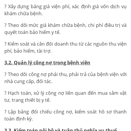
? Xây dựng bảng giá viện phí, xác định giá vốn dịch vụ
khám chữa bệnh.
? Theo dõi mức giá khám chữa bệnh, chi phí điều trị và
quyết toán bảo hiểm y tế.
? Kiểm soát và cân đối doanh thu từ các nguồn thu viện
phí, bảo hiểm, tài trợ.
3.2. Quản lý công nợ trong bệnh viện
? Theo dõi công nợ phải thu, phải trả của bệnh viện với
nhà cung cấp, đối tác.
? Hạch toán, xử lý công nợ liên quan đến mua sắm vật
tư, trang thiết bị y tế.
? Lập bảng đối chiếu công nợ, kiểm soát hồ sơ thanh
toán định kỳ.
3.3. Kiểm toán nội bộ và tuân thủ nghĩa vụ thuế