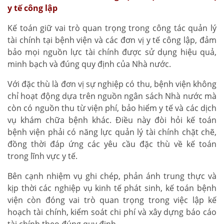
y tế công lập
Kế toán giữ vai trò quan trọng trong công tác quản lý
tài chính tại bệnh viện và các đơn vị y tế công lập, đảm
bảo mọi nguồn lực tài chính được sử dụng hiệu quả,
minh bạch và đúng quy định của Nhà nước.
Với đặc thù là đơn vị sự nghiệp có thu, bệnh viện không
chỉ hoạt động dựa trên nguồn ngân sách Nhà nước mà
còn có nguồn thu từ viện phí, bảo hiểm y tế và các dịch
vụ khám chữa bệnh khác. Điều này đòi hỏi kế toán
bệnh viện phải có năng lực quản lý tài chính chặt chẽ,
đồng thời đáp ứng các yêu cầu đặc thù về kế toán
trong lĩnh vực y tế.
Bên cạnh nhiệm vụ ghi chép, phản ánh trung thực và
kịp thời các nghiệp vụ kinh tế phát sinh, kế toán bệnh
viện còn đóng vai trò quan trọng trong việc lập kế
hoạch tài chính, kiểm soát chi phí và xây dựng báo cáo