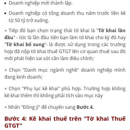
Doanh nghiệp mới thành lập.
Doanh nghiệp có tổng doanh thu năm trước liền kề
từ 50 tỷ trở xuống.
+ Tiếp đó bạn chọn trạng thái tờ khai là "
Tờ khai lần
đầu
" - tức là lần đầu tiên bạn làm tờ khai cho kỳ đó hay
"
Tờ khai bổ sung
"- là được sử dụng trong các trường
hợp đã nộp tờ khai thuế GTGT lên cơ quan thuế sau đó
mới phát hiện sai sót cần làm điều chỉnh;
+ Chọn "Danh mục ngành nghề" doanh nghiệp mình
đang kinh doanh;
+ Chọn "Phụ lục kê khai" phù hợp. Trường hợp không
kê khai thêm thì không phải tích vào mục này
+ Nhấn "Đồng ý" để chuyển sang
Bước 4
.
Bước 4: Kê khai thuế trên "Tờ khai Thuế
GTGT"