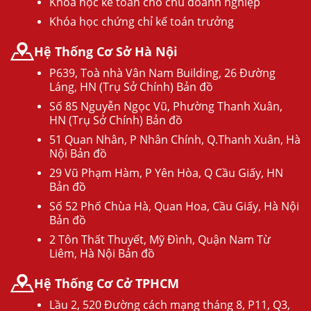
Khóa học kế toán cho chủ doanh nghiệp
Khóa học chứng chỉ kế toán trưởng
Hệ Thống Cơ Sở Hà Nội
P639, Toà nhà Vân Nam Building, 26 Đường
Láng, HN (Trụ Sở Chính) Bản đồ
Số 85 Nguyễn Ngọc Vũ, Phường Thanh Xuân,
HN (Trụ Sở Chính) Bản đồ
51 Quan Nhân, P Nhân Chính, Q.Thanh Xuân, Hà
Nội Bản đồ
29 Vũ Phạm Hàm, P Yên Hòa, Q Cầu Giấy, HN
Bản đồ
Số 52 Phố Chùa Hà, Quan Hoa, Cầu Giấy, Hà Nội
Bản đồ
2 Tôn Thất Thuyết, Mỹ Đình, Quận Nam Từ
Liêm, Hà Nội Bản đồ
Hệ Thống Cơ Cở TPHCM
Lầu 2, 520 Đường cách mạng tháng 8, P11, Q3,