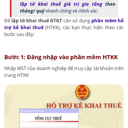
lập tờ khai thuế giá trị gia tăng
theo
tháng/ quý
nhanh chóng và chính xác.
Để
lập tờ khai thuế GTGT
cần sử dụng
phần mềm hỗ
trợ kê khai thuế
(HTKK), các bạn thực hiện theo các
bước sau đây:
Bước 1: Đăng nhập vào phần mềm HTKK
Nhập MST của doanh nghiệp để truy cập tài khoản trên
trang HTKK