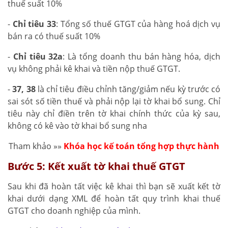
thuế suất 10%
-
Chỉ tiêu 33
: Tổng số thuế GTGT của hàng hoá dịch vụ
bán ra có thuế suất 10%
-
Chỉ tiêu 32a
: Là tổng doanh thu bán hàng hóa, dịch
vụ không phải kê khai và tiền nộp thuế GTGT.
-
37, 38
là chỉ tiêu điều chỉnh tăng/giảm nếu kỳ trước có
sai sót số tiền thuế và phải nộp lại tờ khai bổ sung. Chỉ
tiêu này chỉ điền trên tờ khai chính thức của kỳ sau,
không có kê vào tờ khai bổ sung nha
Tham khảo »»
Khóa học kế toán tổng hợp thực hành
Bước 5: Kết xuất tờ khai thuế GTGT
Sau khi đã hoàn tất việc kê khai thì bạn sẽ xuất kết tờ
khai dưới dạng XML để hoàn tất quy trình khai thuế
GTGT cho doanh nghiệp của mình.