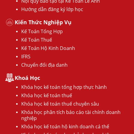
Nội quy đào tạo tại Kế Toán Lê Ánh
Hướng dẫn đăng ký lớp học
Kiến Thức Nghiệp Vụ
Kế Toán Tổng Hợp
Kế Toán Thuế
Kế Toán Hộ Kinh Doanh
IFRS
Chuyển đổi địa danh
Khoá Học
Khóa học kế toán tổng hợp thực hành
Khóa học kế toán thuế
Khóa học kế toán thuế chuyên sâu
Khóa học phân tích báo cáo tài chính doanh
nghiệp
Khóa học kế toán hộ kinh doanh cá thể