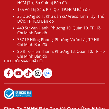
HCM (Trụ Sở Chính) Bản đồ
155 Võ Thị Sáu, P.6, Q.3, TP.HCM Bản đồ
25 Đường số 1, Khu dân cư Areco, Linh Tây, Thủ
Đức, TPHCM Bản đồ
449 Sư Vạn Hạnh, Phường 10, Quận 10, TP Hồ
Chí Minh Bản đồ
357 Lê Hồng Phong, Phường Vườn Lài, TP Hồ
Chí Minh Bản đồ
Số 9 Tô Hiến Thành, Phường 13, Quận 10, TP Hồ
Chí Minh Bản đồ
THEO DÕI MẠNG XÃ HỘI
Công Ty TNHH Đào Tạo Và Cung Ứng Nhân