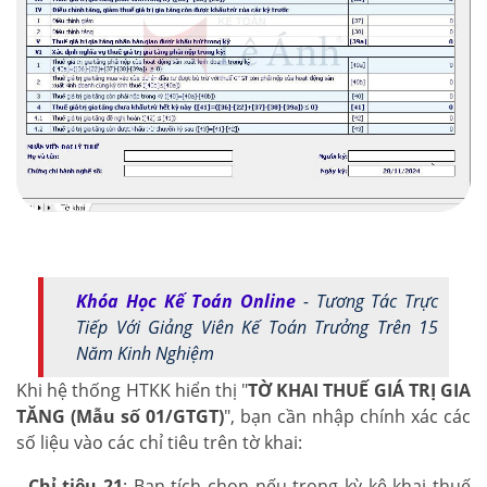
Khóa Học Kế Toán Online
- Tương Tác Trực
Tiếp Với Giảng Viên Kế Toán Trưởng Trên 15
Năm Kinh Nghiệm
Khi hệ thống HTKK hiển thị "
TỜ KHAI THUẾ GIÁ TRỊ GIA
TĂNG (Mẫu số 01/GTGT)
", bạn cần nhập chính xác các
số liệu vào các chỉ tiêu trên tờ khai:
-
Chỉ tiêu 21
: Bạn tích chọn nếu trong kỳ kê khai thuế