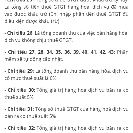
Là tổng số tiền thuế GTGT hàng hóa, dịch vụ đã mua
vào được khấu trừ (Chỉ nhập phần tiền thuế GTGT đủ
điều kiện được khấu trừ).
-
Chỉ tiêu 26
: Là tổng doanh thu của việc bán hàng hóa,
dịch vụ không chịu thuế GTGT.
-
Chỉ tiêu 27, 28, 34, 35, 36, 39, 40, 41, 42, 43
: Phần
mềm sẽ tự động cập nhật.
-
Chỉ tiêu 29
: Là tổng doanh thu bán hàng hóa, dịch vụ
có mức thuế suất là 0%
-
Chỉ tiêu 30
: Tổng giá trị hàng hoá dịch vụ bán ra có
thuế suất 5%
-
Chỉ tiêu 31
: Tổng số thuế GTGT của hàng hoá dịch vụ
bán ra có thuế suất 5%
-
Chỉ tiêu 32
: Tổng giá trị hàng hoá dịch vụ bán ra có