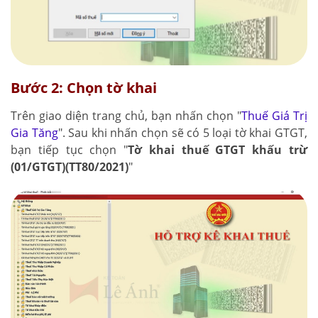
Bước 2: Chọn tờ khai
Trên giao diện trang chủ, bạn nhấn chọn "
Thuế Giá Trị
Gia Tăng
". Sau khi nhấn chọn sẽ có 5 loại tờ khai GTGT,
bạn tiếp tục chọn "
Tờ khai thuế GTGT khấu trừ
(01/GTGT)(TT80/2021)
"