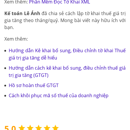
Xem thêm:
Phần Mềm Đọc Tờ Khai XML
Kế toán Lê Ánh
đã chia sẻ cách lập tờ khai thuế giá trị
gia tăng theo tháng/quý. Mong bài viết này hữu ích với
bạn.
Xem thêm:
Hướng dẫn Kê khai bổ sung, Điều chỉnh tờ khai Thuế
giá trị gia tăng dễ hiểu
Hướng dẫn cách kê khai bổ sung, điều chỉnh thuế giá
trị gia tăng (GTGT)
Hồ sơ hoàn thuế GTGT
Cách khôi phục mã số thuế của doanh nghiệp
5.0