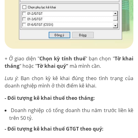
+ Ở giao diện "
Chọn kỳ tính thuế
" bạn chọn "
Tờ khai
tháng
" hoặc "
Tờ khai quý"
mà mình cần.
Lưu ý
: Bạn chọn kỳ kê khai đúng theo tình trạng của
doanh nghiệp mình ở thời điểm kê khai.
- Đối tượng kê khai thuế theo tháng:
Doanh nghiệp có tổng doanh thu năm trước liền kề
trên 50 tỷ.
- Đối tượng kê khai thuế GTGT theo quý: