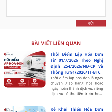
GỬI
BÀI VIẾT LIÊN QUAN
Thời Điểm Lập Hóa Đơn
Từ 01/7/2026 Theo Nghị
Định 254/2026/NĐ-CP Và
Thông Tư 91/2026/TT-BTC
Thời điểm lập hóa đơn là ngày
chuyển giao hàng hóa hoặc
ngày hoàn thành dịch vụ; riêng
dịch vụ có thu tiền trước hoặc
trong khi cung cấp thì mốc là
ngày thu tiền. Đây là chỉ tiêu ...
Kê Khai Thiếu Hóa Đơn