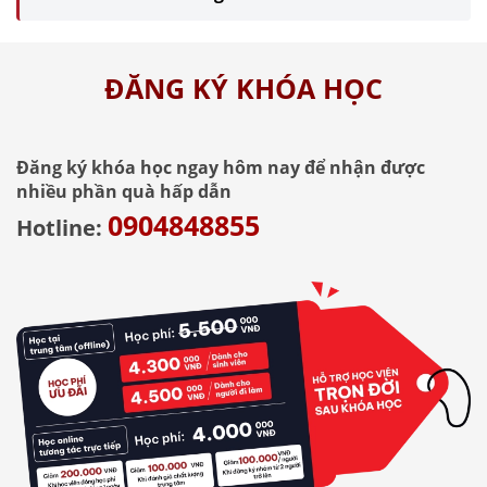
ĐĂNG KÝ KHÓA HỌC
Đăng ký khóa học ngay hôm nay để nhận được
nhiều phần quà hấp dẫn
0904848855
Hotline: