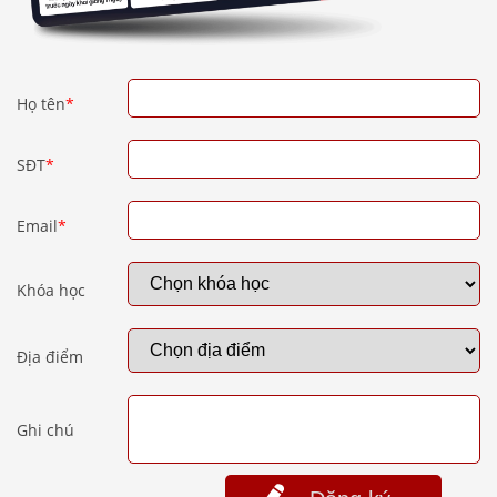
Họ tên
*
SĐT
*
Email
*
Khóa học
Địa điểm
Ghi chú