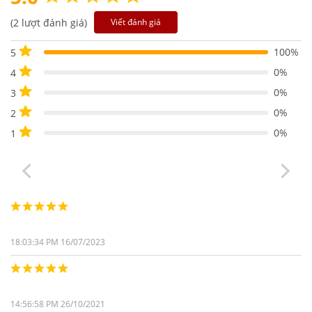
(2 lượt đánh giá)
Viết đánh giá
100%
5
0%
4
0%
3
0%
2
0%
1
18:03:34 PM 16/07/2023
14:56:58 PM 26/10/2021