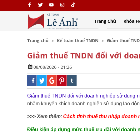
Trang Chủ
Khóa H
Trang chủ
Kế toán thuế TNDN
Giảm thuế TNDN
Giảm thuế TNDN đối với doa
08/08/2026 - 21:26
Giảm thuế TNDN đối với doanh nghiệp sử dụng n
nhằm khuyến khích doanh nghiệp sử dụng lao độn
>>> Xem thêm
:
Cách tính thuế thu nhập doanh 
Điều kiện áp dụng mức thuế ưu đãi với doanh 