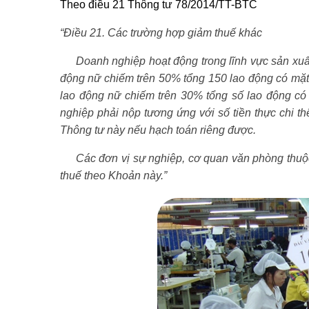
Theo điều 21 Thông tư 78/2014/TT-BTC
“Điều 21. Các trường hợp giảm thuế khác
Doanh nghiệp hoạt động trong lĩnh vực sản xuất, 
động nữ chiếm trên 50% tổng 150 lao động có mặ
lao động nữ chiếm trên 30% tổng số lao động c
nghiệp phải nộp tương ứng với số tiền thực chi t
Thông tư này nếu hạch toán riêng được.
Các đơn vị sự nghiệp, cơ quan văn phòng thuộc 
thuế theo Khoản này.”