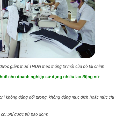
được giảm thuế TNDN theo thông tư mới của bộ tài chính
thuế cho doanh nghiệp sử dụng nhiều lao động nữ
chi không đúng đối tượng, không đúng mục đích hoặc mức chi
 chi phí được trừ bao gồm: