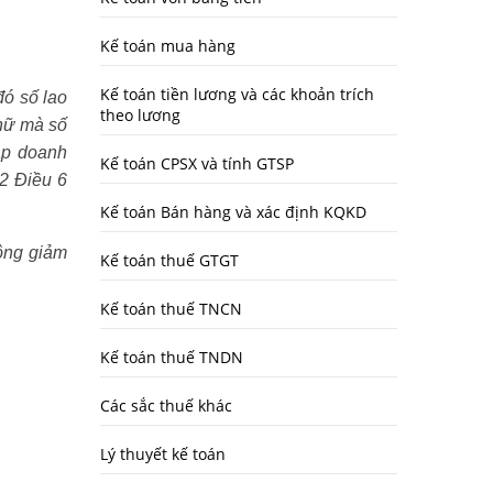
Kế toán mua hàng
Kế toán tiền lương và các khoản trích
đó số lao
theo lương
nữ mà số
ập doanh
Kế toán CPSX và tính GTSP
 2 Điều 6
Kế toán Bán hàng và xác định KQKD
ông giảm
Kế toán thuế GTGT
Kế toán thuế TNCN
Kế toán thuế TNDN
Các sắc thuế khác
Lý thuyết kế toán