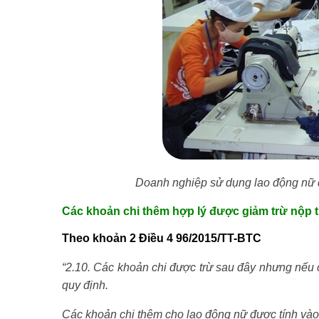
Doanh nghiệp sử dụng lao động nữ 
Các khoản chi thêm hợp lý được giảm trừ nộp 
Theo khoản 2 Điều 4 96/2015/TT-BTC
“2.10. Các khoản chi được trừ sau đây nhưng nếu 
quy định.
Các khoản chi thêm cho lao động nữ được tính vào