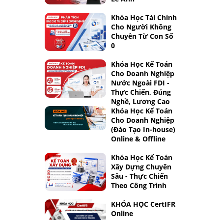
Khóa Học Tài Chính
Cho Người Không
Chuyên Từ Con Số
0
Khóa Học Kế Toán
Cho Doanh Nghiệp
Nước Ngoài FDI -
Thực Chiến, Đúng
Nghề, Lương Cao
Khóa Học Kế Toán
Cho Doanh Nghiệp
(Đào Tạo In-house)
Online & Offline
Khóa Học Kế Toán
Xây Dựng Chuyên
Sâu - Thực Chiến
Theo Công Trình
KHÓA HỌC CertIFR
Online