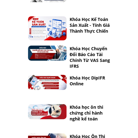
Khóa Học Kế Toán
Sản Xuất - Tính Giá
Thành Thực Chiến
Khóa Học Chuyển
Đổi Báo Cáo Tài
Chính Từ VAS Sang
IFRS
Khóa Học DipIFR
Online
Khóa học ôn thi
chứng chỉ hành
nghề kế toán
Khóa Học Ôn Thi