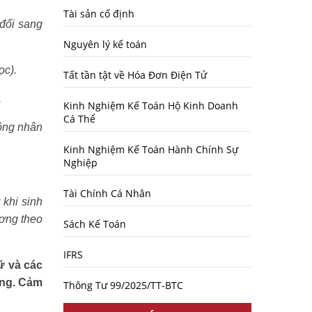
Tài sản cố định
 đổi sang
Nguyên lý kế toán
ọc).
Tất tần tật về Hóa Đơn Điện Tử
.
Kinh Nghiệm Kế Toán Hộ Kinh Doanh
Cá Thể
ông nhân
Kinh Nghiệm Kế Toán Hành Chính Sự
Nghiệp
Tài Chính Cá Nhân
 khi sinh
ương theo
Sách Kế Toán
IFRS
ữ và các
ông. Cảm
Thông Tư 99/2025/TT-BTC