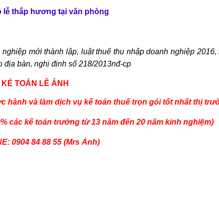
 lễ thắp hương tại văn phòng
 nghiệp mới thành lập, luật thuế thu nhập doanh nghiệp 2016, 
o địa bàn, nghị định số 218/2013nđ-cp
KẾ TOÁN LÊ ÁNH
ực hành
và làm dịch
vụ
kế toán thuế
trọn gói tốt nhất thị tr
0% các kế toán trưởng từ 13 năm đến 20 năm kinh nghiệm)
E: 0904 84 88 55 (Mrs Ánh)