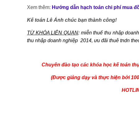
Xem thêm:
Hướng dẫn hạch toán chi phí mua đồ
Kế toán Lê Ánh chúc bạn thành công!
TỪ KHÓA LIÊN QUAN
: miễn thuế thu nhập doanh
thu nhập doanh nghiệp 2014, ưu đãi thuê tndn the
Chuyên đào tạo các khóa
học kế toán th
(Được giảng dạy và thực hiện bởi 10
HOTLIN