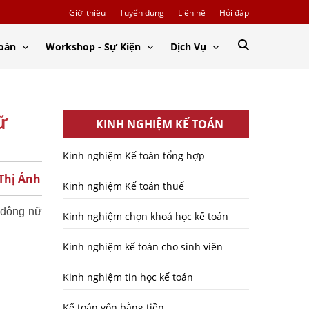
Giới thiệu
Tuyển dụng
Liên hệ
Hỏi đáp
Toán
Workshop - Sự Kiện
Dịch Vụ
ữ
KINH NGHIỆM KẾ TOÁN
Kinh nghiệm Kế toán tổng hợp
 Thị Ánh
Kinh nghiệm Kế toán thuế
o đông nữ
Kinh nghiệm chọn khoá học kế toán
Kinh nghiệm kế toán cho sinh viên
Kinh nghiệm tin học kế toán
Kế toán vốn bằng tiền