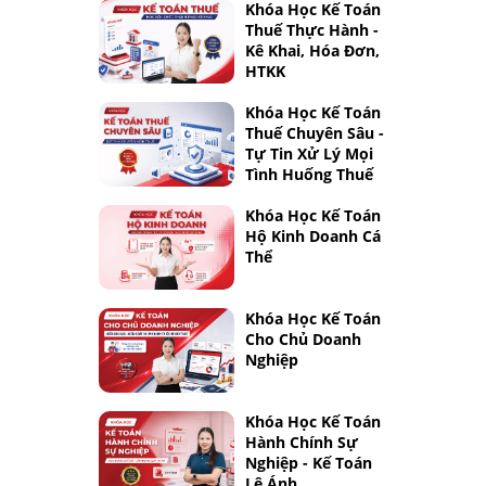
Khóa Học Kế Toán
Thuế Thực Hành -
Kê Khai, Hóa Đơn,
HTKK
Khóa Học Kế Toán
Thuế Chuyên Sâu -
Tự Tin Xử Lý Mọi
Tình Huống Thuế
Khóa Học Kế Toán
Hộ Kinh Doanh Cá
Thể
Khóa Học Kế Toán
Cho Chủ Doanh
Nghiệp
Khóa Học Kế Toán
Hành Chính Sự
Nghiệp - Kế Toán
Lê Ánh