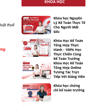
KHÓA HỌC
Khóa học Nguyên
Lý Kế Toán Thực Tế
luật thuế
Cho Người Mất
Gốc
Khóa Học Kế Toán
Tổng Hợp Thực
ường
Hành - 100% Học
Thực Chiến Cùng
Kế Toán Trưởng
Khóa Học Kế Toán
Tổng Hợp Online
Tương Tác Trực
Tiếp Với Giảng Viên
Khóa học chứng
chỉ kế toán trưởng