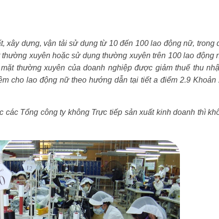
xây dựng, vận tải sử dụng từ 10 đến 100 lao động nữ, trong 
t thường xuyên hoặc sử dụng thường xuyên trên 100 lao động 
ó mặt thường xuyên của doanh nghiệp được giảm thuế thu nh
hêm cho lao động nữ theo hướng dẫn tại tiết a điểm 2.9 Khoản
các Tổng công ty không Trực tiếp sản xuất kinh doanh thì kh