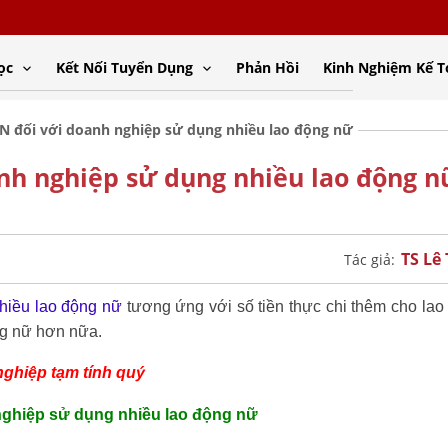
ọc
Kết Nối Tuyển Dụng
Phản Hồi
Kinh Nghiệm Kế 
 đối với doanh nghiệp sử dụng nhiều lao động nữ
nh nghiệp sử dụng nhiều lao động n
TS Lê
Tác giả:
hiều lao động nữ
tương ứng với số tiền thực chi thêm cho la
g nữ hơn nữa.
nghiệp tạm tính quý
nghiệp sử dụng nhiều lao động nữ