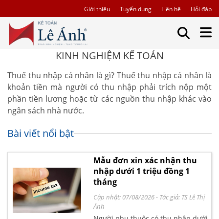
Giới thiệu
Tuyển dụng
Liên hệ
Hỏi đáp
KINH NGHIỆM KẾ TOÁN
Thuế thu nhập cá nhân là gì? Thuế thu nhập cá nhân là
khoản tiền mà người có thu nhập phải trích nộp một
phần tiền lương hoặc từ các nguồn thu nhập khác vào
ngân sách nhà nước.
Bài viết nổi bật
Mẫu đơn xin xác nhận thu
nhập dưới 1 triệu đồng 1
tháng
Cập nhật: 07/08/2026
- Tác giả:
TS Lê Thị
Ánh
Người phụ thuộc có thu nhập dưới