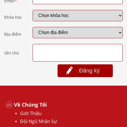
Email
*
Khóa học
Địa điểm
Ghi chú
Đăng ký
Về Chúng Tôi
Giới Thiệu
Đội Ngũ Nhân Sự