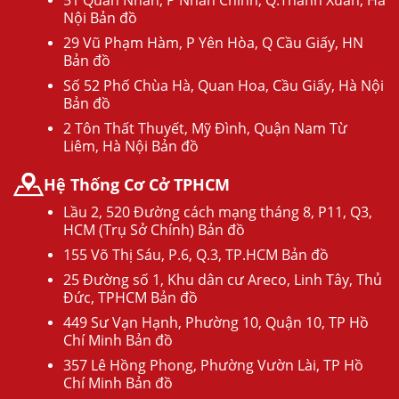
51 Quan Nhân, P Nhân Chính, Q.Thanh Xuân, Hà
Nội Bản đồ
29 Vũ Phạm Hàm, P Yên Hòa, Q Cầu Giấy, HN
Bản đồ
Số 52 Phố Chùa Hà, Quan Hoa, Cầu Giấy, Hà Nội
Bản đồ
2 Tôn Thất Thuyết, Mỹ Đình, Quận Nam Từ
Liêm, Hà Nội Bản đồ
Hệ Thống Cơ Cở TPHCM
Lầu 2, 520 Đường cách mạng tháng 8, P11, Q3,
HCM (Trụ Sở Chính) Bản đồ
155 Võ Thị Sáu, P.6, Q.3, TP.HCM Bản đồ
25 Đường số 1, Khu dân cư Areco, Linh Tây, Thủ
Đức, TPHCM Bản đồ
449 Sư Vạn Hạnh, Phường 10, Quận 10, TP Hồ
Chí Minh Bản đồ
357 Lê Hồng Phong, Phường Vườn Lài, TP Hồ
Chí Minh Bản đồ