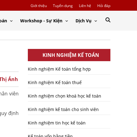
Giới thiệu
Tuyển dụng
Liên hệ
Hỏi đáp
Toán
Workshop - Sự Kiện
Dịch Vụ
KINH NGHIỆM KẾ TOÁN
Kinh nghiệm Kế toán tổng hợp
 Thị Ánh
Kinh nghiệm Kế toán thuế
hân viên
Kinh nghiệm chọn khoá học kế toán
Kinh nghiệm kế toán cho sinh viên
quy định
Kinh nghiệm tin học kế toán
Kế toán vốn bằng tiền