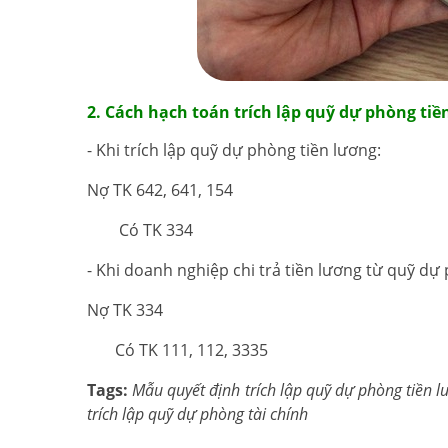
2. Cách hạch toán trích lập quỹ dự phòng tiề
- Khi trích lập quỹ dự phòng tiền lương:
Nợ TK 642, 641, 154
Có TK 334
- Khi doanh nghiệp chi trả tiền lương từ quỹ dự
Nợ TK 334
Có TK 111, 112, 3335
Tags:
Mẫu quyết định trích lập quỹ dự phòng tiền l
trích lập quỹ dự phòng tài chính