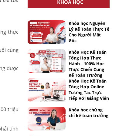
i phí của
KHÓA HỌC
Khóa học Nguyên
Lý Kế Toán Thực Tế
ơng thực
Cho Người Mất
Gốc
uối cùng
Khóa Học Kế Toán
Tổng Hợp Thực
Hành - 100% Học
ông được
Thực Chiến Cùng
Kế Toán Trưởng
Khóa Học Kế Toán
Tổng Hợp Online
Tương Tác Trực
Tiếp Với Giảng Viên
00 triệu
Khóa học chứng
chỉ kế toán trưởng
hải tính