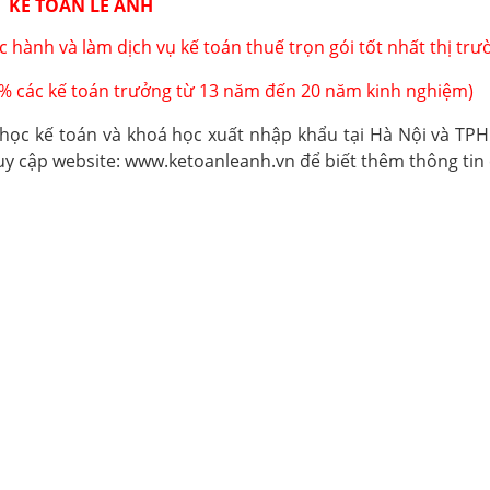
KẾ TOÁN LÊ ÁNH
 hành và làm dịch vụ kế toán thuế trọn gói tốt nhất thị trư
0% các kế toán trưởng từ 13 năm đến 20 năm kinh nghiệm)
 học kế toán và
khoá học xuất nhập khẩu
tại Hà Nội và TP
y cập website: www.ketoanleanh.vn để biết thêm thông tin c