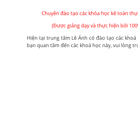
Chuyên đào tạo các khóa
học kế toán
thực
(Được giảng dạy và thực hiện bởi 10
Hiện tại trung tâm Lê Ánh có đào tạo các khoá
bạn quan tâm đến các khoá học này, vui lòng tru