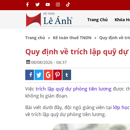
Trang Chủ
Khóa H
Trang chủ
Kế toán thuế TNDN
Quy định về tr
Quy định về trích lập quỹ dự
08/08/2026 - 04:37
Việc
trích lập quỹ dự phòng tiền lương
được th
không bị gián đoạn.
Bài viết dưới đây, đội ngũ giảng viên tại
lớp học
về trích lập quỹ dự phòng tiền lương.