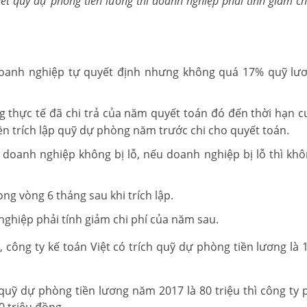
t quỹ dự phòng tiền lương thì doanh nghiệp phải tính giảm ch
doanh nghiệp tự quyết định nhưng không quá 17% quỹ lư
ng thực tế đã chi trả của năm quyết toán đó đến thời hạn c
n trích lập quỹ dự phòng năm trước chi cho quyết toán.
ì doanh nghiệp không bị lỗ, nếu doanh nghiệp bị lỗ thì kh
ng vòng 6 tháng sau khi trích lập.
ghiệp phải tính giảm chi phí của năm sau.
 công ty kế toán Việt có trích quỹ dự phòng tiền lương là 1
quỹ dự phòng tiền lương năm 2017 là 80 triệu thì công ty p