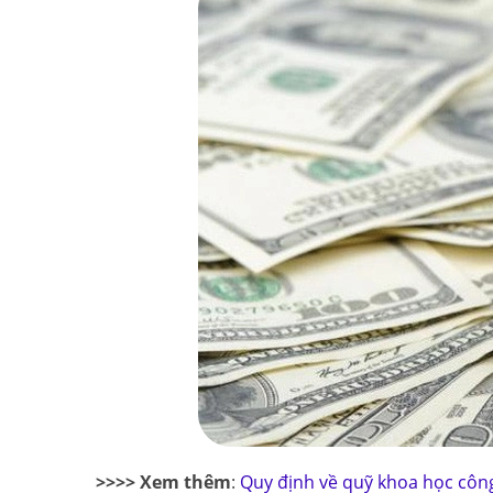
>>>> Xem thêm
:
Quy định về quỹ khoa học côn