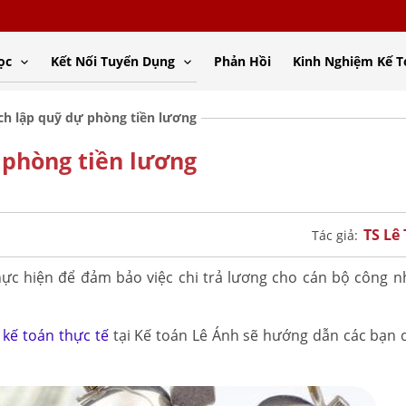
ọc
Kết Nối Tuyển Dụng
Phản Hồi
Kinh Nghiệm Kế 
ích lập quỹ dự phòng tiền lương
 phòng tiền lương
TS Lê
Tác giả:
ực hiện để đảm bảo việc chi trả lương cho cán bộ công n
 kế toán thực tế
tại Kế toán Lê Ánh sẽ hướng dẫn các bạn 