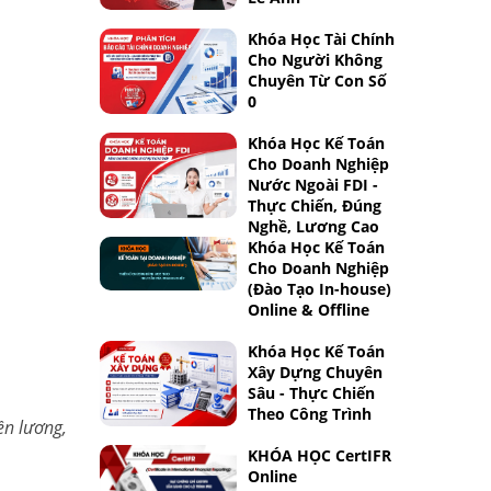
Khóa Học Tài Chính
Cho Người Không
Chuyên Từ Con Số
0
Khóa Học Kế Toán
Cho Doanh Nghiệp
Nước Ngoài FDI -
Thực Chiến, Đúng
Nghề, Lương Cao
Khóa Học Kế Toán
Cho Doanh Nghiệp
(Đào Tạo In-house)
Online & Offline
Khóa Học Kế Toán
Xây Dựng Chuyên
Sâu - Thực Chiến
Theo Công Trình
ền lương,
KHÓA HỌC CertIFR
Online