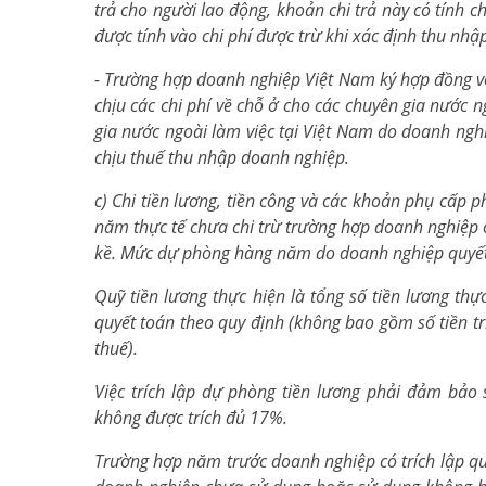
trả cho người lao động, khoản chi trả này có tính c
được tính vào chi phí được trừ khi xác định thu nh
- Trường hợp doanh nghiệp Việt Nam ký hợp đồng v
chịu các chi phí về chỗ ở cho các chuyên gia nước n
gia nước ngoài làm việc tại Việt Nam do doanh nghi
chịu thuế thu nhập doanh nghiệp.
c) Chi tiền lương, tiền công và các khoản phụ cấp 
năm thực tế chưa chi trừ trường hợp doanh nghiệp c
kề. Mức dự phòng hàng năm do doanh nghiệp quyết 
Quỹ tiền lương thực hiện là tổng số tiền lương th
quyết toán theo quy định (không bao gồm số tiền t
thuế).
Việc trích lập dự phòng tiền lương phải đảm bảo s
không được trích đủ 17%.
Trường hợp năm trước doanh nghiệp có trích lập qu