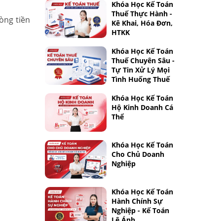
Khóa Học Kế Toán
Thuế Thực Hành -
òng tiền
Kê Khai, Hóa Đơn,
HTKK
Khóa Học Kế Toán
Thuế Chuyên Sâu -
Tự Tin Xử Lý Mọi
Tình Huống Thuế
Khóa Học Kế Toán
Hộ Kinh Doanh Cá
Thể
Khóa Học Kế Toán
Cho Chủ Doanh
Nghiệp
Khóa Học Kế Toán
Hành Chính Sự
Nghiệp - Kế Toán
Lê Ánh