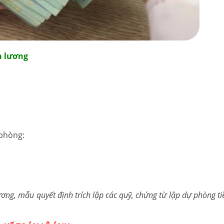
n lương
 phòng:
ương, mẫu quyết định trích lập các quỹ, chứng từ lập dự phòng ti