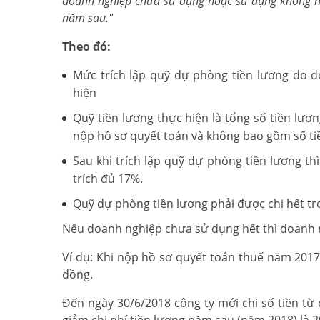
doanh
nghiệp chưa sử dụng hoặc sử dụng không hế
năm sau."
Theo đó:
Mức trích lập quỹ dự phòng tiền lương do 
hiện
Quỹ tiền lương thực hiện là tổng số tiền lươ
nộp hồ sơ quyết toán và không bao gồm số tiề
Sau khi trích lập quỹ dự phòng tiền lương th
trích đủ 17%.
Quỹ dự phòng tiền lương phải được chi hết tro
Nếu doanh nghiệp chưa sử dụng hết thì doanh n
Ví dụ: Khi nộp hồ sơ quyết toán thuế năm 2017,
đồng.
Đến ngày 30/6/2018 công ty mới chi số tiền từ 