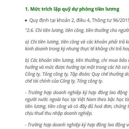
1. Mức trích lập quỹ dự phòng tiền lương
Quy định tại khoản 2, điều 4, Thông tư 96/20
"2.6. Chi tiền lương, tiền công, tiền thưởng cho ngư
a) Chi tiền lương, tiền công và các khoản phải trả
kinh doanh trong kỳ nhưng thực tế không chi trả ho
b) Các khoản tiền lương, tiền thưởng, chi mua bảo
hưởng và mức được hưởng tại một trong các hồ sơ s
Công ty, Tổng công ty, Tập đoàn; Quy chế thưởng d
chế tài chính của Công ty, Tổng công ty.
- Trường hợp doanh nghiệp ký hợp đồng lao động v
người nước ngoài học tại Việt Nam theo bậc học t
tiền lương, tiền công và có đầy đủ hoá đơn, chứng t
chịu thuế thu nhập doanh nghiệp.
- Trường hợp doanh nghiệp ký hợp đồng lao động vớ