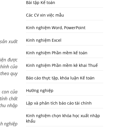
Bài tập Kế toán
Các CV xin việc mẫu
Kinh nghiệm Word, PowerPoint
Kinh nghiệm Excel
 sản xuất
Kinh nghiệm Phần mềm kế toán
kiện được
Kinh nghiệm Phần mềm kê khai Thuế
chính của
 theo quy
Báo cáo thực tập, khóa luận Kế toán
Hướng nghiệp
o con của
tính chất
Lập và phân tích báo cáo tài chính
 thu nhập
Kinh nghiệm chọn khóa học xuất nhập
khẩu
nh nghiệp