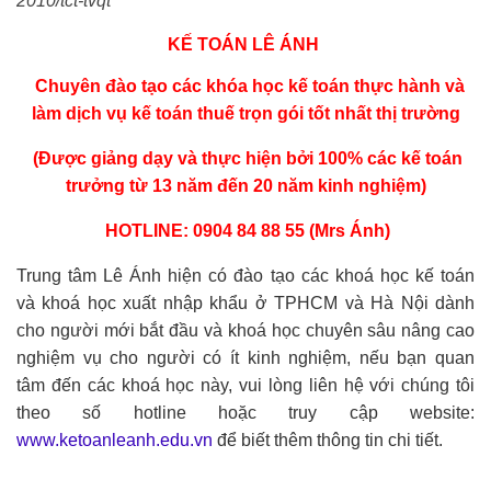
2010/tct-tvqt
KẾ TOÁN LÊ ÁNH
Chuyên đào tạo các
khóa học kế toán thực hành
và
làm
dịch vụ kế toán thuế trọn gói
tốt nhất thị trường
(Được giảng dạy và thực hiện bởi 100% các kế toán
trưởng từ 13 năm đến 20 năm kinh nghiệm)
HOTLINE: 0904 84 88 55 (Mrs Ánh)
Trung tâm Lê Ánh hiện có đào tạo các khoá học kế toán
và
khoá học xuất nhập khẩu ở TPHCM
và Hà Nội dành
cho người mới bắt đầu và khoá học chuyên sâu nâng cao
nghiệm vụ cho người có ít kinh nghiệm, nếu bạn quan
tâm đến các khoá học này, vui lòng liên hệ với chúng tôi
theo số hotline hoặc truy cập website:
www.ketoanleanh.edu.vn
để biết thêm thông tin chi tiết.