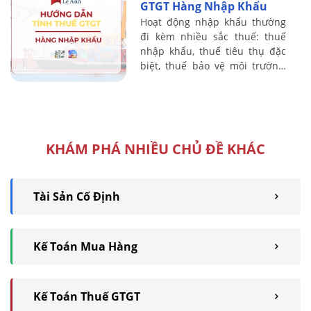
GTGT Hàng Nhập Khẩu
Hoạt động nhập khẩu thường
đi kèm nhiều sắc thuế: thuế
nhập khẩu, thuế tiêu thụ đặc
biệt, thuế bảo vệ môi trường,
thuế GTGT ở khâu nhập khẩu…
Kế toán thuế nếu không nắm
chắc nguyên ...
KHÁM PHÁ NHIỀU CHỦ ĐỀ KHÁC
Tài Sản Cố Định
Kế Toán Mua Hàng
Kế Toán Thuế GTGT