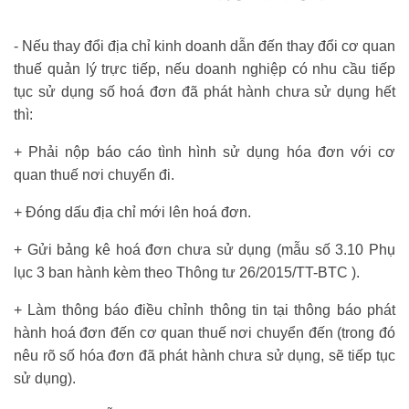
- Nếu thay đổi địa chỉ kinh doanh dẫn đến thay đổi cơ quan
thuế quản lý trực tiếp, nếu doanh nghiệp có nhu cầu tiếp
tục sử dụng số hoá đơn đã phát hành chưa sử dụng hết
thì:
+ Phải nộp báo cáo tình hình sử dụng hóa đơn với cơ
quan thuế nơi chuyển đi.
+ Đóng dấu địa chỉ mới lên hoá đơn.
+ Gửi bảng kê hoá đơn chưa sử dụng (mẫu số 3.10 Phụ
lục 3 ban hành kèm theo Thông tư 26/2015/TT-BTC ).
+ Làm thông báo điều chỉnh thông tin tại thông báo phát
hành hoá đơn đến cơ quan thuế nơi chuyển đến (trong đó
nêu rõ số hóa đơn đã phát hành chưa sử dụng, sẽ tiếp tục
sử dụng).