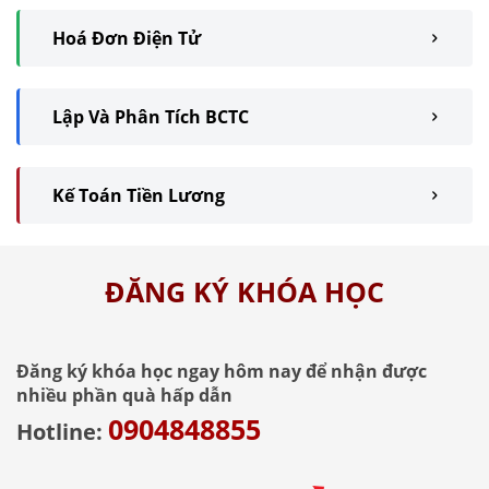
Hoá Đơn Điện Tử
Lập Và Phân Tích BCTC
Kế Toán Tiền Lương
ĐĂNG KÝ KHÓA HỌC
Đăng ký khóa học ngay hôm nay để nhận được
nhiều phần quà hấp dẫn
0904848855
Hotline: