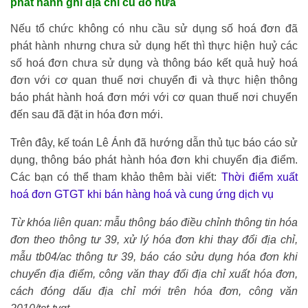
phát hành ghi địa chỉ cũ đó nữa
Nếu tổ chức không có nhu cầu sử dụng số hoá đơn đã
phát hành nhưng chưa sử dụng hết thì thực hiện huỷ các
số hoá đơn chưa sử dụng và thông báo kết quả huỷ hoá
đơn với cơ quan thuế nơi chuyển đi và thực hiện thông
báo phát hành hoá đơn mới với cơ quan thuế nơi chuyển
đến sau đã đặt in hóa đơn mới.
Trên đây, kế toán Lê Ánh đã hướng dẫn thủ tục báo cáo sử
dụng, thông báo phát hành hóa đơn khi chuyển địa điểm.
Các bạn có thể tham khảo thêm bài viết:
Thời điểm xuất
hoá đơn GTGT khi bán hàng hoá và cung ứng dịch vụ
Từ khóa liên quan: mẫu thông báo điều chỉnh thông tin hóa
đơn theo thông tư 39, xử lý hóa đơn khi thay đổi địa chỉ,
mẫu tb04/ac thông tư 39, báo cáo sửu dụng hóa đơn khi
chuyển địa điểm, công văn thay đổi địa chỉ xuất hóa đơn,
cách đóng dấu địa chỉ mới trên hóa đơn, công văn