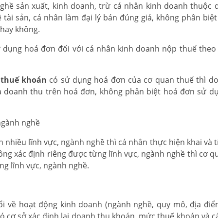
 nghề sản xuất, kinh doanh, trừ cá nhân kinh doanh thuộc 
 tài sản, cá nhân làm đại lý bán đúng giá, không phân biệt
 hay không.
 sử dụng hoá đơn đối với cá nhân kinh doanh nộp thuế the
 thuế khoán
có sử dụng hoá đơn của cơ quan thuế thì d
à doanh thu trên hoá đơn, không phân biệt hoá đơn sử d
 ngành nghề
hiều lĩnh vực, ngành nghề thì cá nhân thực hiện khai và t
ng xác định riêng được từng lĩnh vực, ngành nghề thì cơ q
ng lĩnh vực, ngành nghề.
 về hoạt động kinh doanh (ngành nghề, quy mô, địa điểm, 
có cơ sở xác định lại doanh thu khoán, mức thuế khoán và c