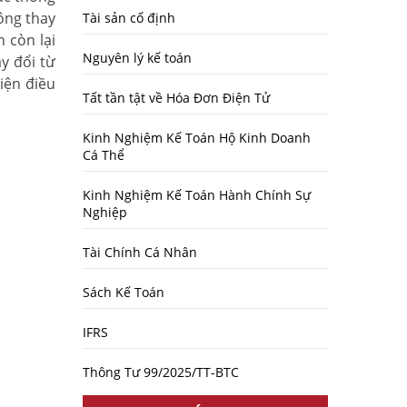
ông thay
Tài sản cố định
 còn lại
Nguyên lý kế toán
y đổi từ
iện điều
Tất tần tật về Hóa Đơn Điện Tử
Kinh Nghiệm Kế Toán Hộ Kinh Doanh
Cá Thể
Kinh Nghiệm Kế Toán Hành Chính Sự
Nghiệp
Tài Chính Cá Nhân
Sách Kế Toán
IFRS
Thông Tư 99/2025/TT-BTC