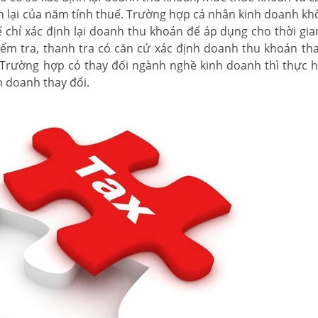
òn lại của năm tính thuế. Trường hợp cá nhân kinh doanh kh
chỉ xác định lại doanh thu khoán để áp dụng cho thời gian
iểm tra, thanh tra có căn cứ xác định doanh thu khoán tha
 Trường hợp có thay đổi ngành nghề kinh doanh thì thực h
h doanh thay đổi.