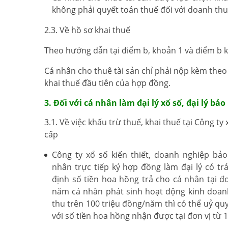
không phải quyết toán thuế đối với doanh thu 
2.3. Về hồ sơ khai thuế
Theo hướng dẫn tại điểm b, khoản 1 và điểm b k
Cá nhân cho thuê tài sản chỉ phải nộp kèm theo
khai thuế đầu tiên của hợp đồng.
3. Đối với cá nhân làm đại lý xổ số, đại lý b
3.1. Về việc khấu trừ thuế, khai thuế tại Công 
cấp
Công ty xổ số kiến thiết, doanh nghiệp bả
nhân trực tiếp ký hợp đồng làm đại lý có t
định số tiền hoa hồng trả cho cá nhân tại đ
năm cá nhân phát sinh hoạt động kinh doanh
thu trên 100 triệu đồng/năm thì có thể uỷ qu
với số tiền hoa hồng nhận được tại đơn vị từ 