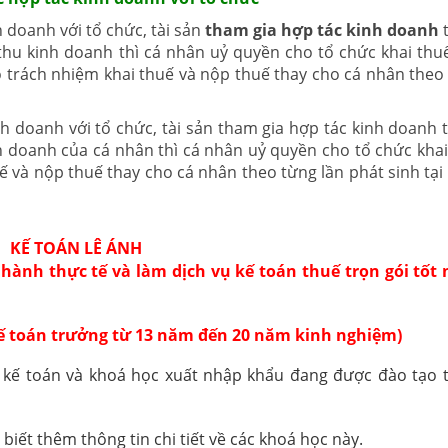
 doanh với tổ chức, tài sản
tham gia hợp tác kinh doanh
t
hu kinh doanh thì cá nhân uỷ quyền cho tổ chức khai thu
 trách nhiệm khai thuế và nộp thuế thay cho cá nhân the
h doanh với tổ chức, tài sản tham gia hợp tác kinh doanh 
 doanh của cá nhân thì cá nhân uỷ quyền cho tổ chức khai
ế và nộp thuế thay cho cá nhân theo từng lần phát sinh tại
KẾ TOÁN LÊ ÁNH
 hành thực tế
và làm dịch vụ kế toán thuế trọn gói tốt 
kế toán trưởng từ 13 năm đến 20 năm kinh nghiệm)
 kế toán và khoá
học xuất nhập khẩu
đang được đào tạo 
biết thêm thông tin chi tiết về các khoá học này.