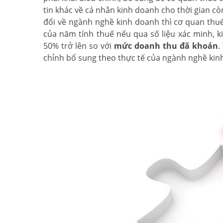
tin khác về cá nhân kinh doanh cho thời gian c
đổi về ngành nghề kinh doanh thì cơ quan thuế 
của năm tính thuế nếu qua số liệu xác minh, k
50% trở lên so với
mức doanh thu đã khoán
.
chỉnh bổ sung theo thực tế của ngành nghề kin