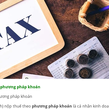
eo phương pháp khoán
phương pháp khoán
h) nộp thuế theo
phương pháp khoán
là cá nhân kinh do