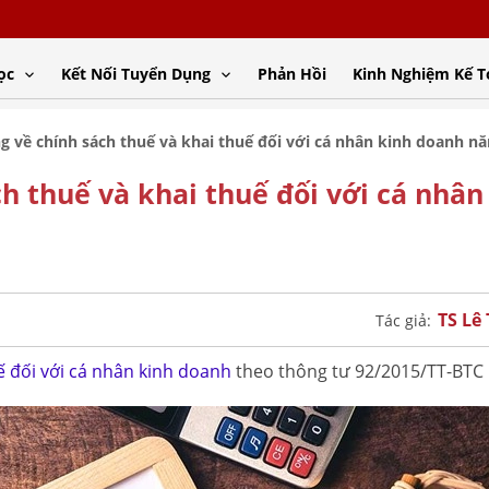
ọc
Kết Nối Tuyển Dụng
Phản Hồi
Kinh Nghiệm Kế 
ng về chính sách thuế và khai thuế đối với cá nhân kinh doanh n
ch thuế và khai thuế đối với cá nhân
TS Lê
Tác giả:
ế đối với cá nhân kinh doanh
theo thông tư 92/2015/TT-BTC