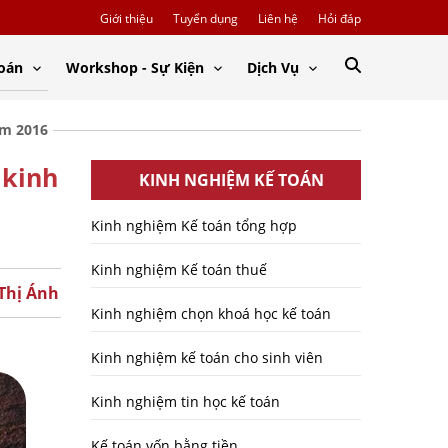
Giới thiệu
Tuyển dụng
Liên hệ
Hỏi đáp
Toán
Workshop - Sự Kiện
Dịch Vụ
ăm 2016
 kinh
KINH NGHIỆM KẾ TOÁN
Kinh nghiệm Kế toán tổng hợp
Kinh nghiệm Kế toán thuế
 Thị Ánh
Kinh nghiệm chọn khoá học kế toán
Kinh nghiệm kế toán cho sinh viên
Kinh nghiệm tin học kế toán
Kế toán vốn bằng tiền