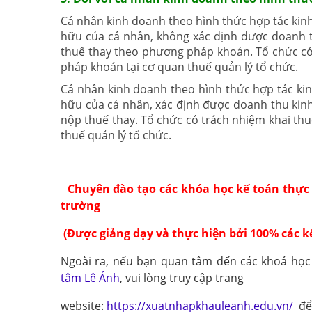
Cá nhân kinh doanh theo hình thức hợp tác kinh
hữu của cá nhân, không xác định được doanh t
thuế thay theo phương pháp khoán. Tổ chức có
pháp khoán tại cơ quan thuế quản lý tổ chức.
Cá nhân kinh doanh theo hình thức hợp tác kin
hữu của cá nhân, xác định được doanh thu kinh
nộp thuế thay. Tổ chức có trách nhiệm khai thu
thuế quản lý tổ chức.
Chuyên đào tạo các khóa
học kế toán thực
trường
(Được giảng dạy và thực hiện bởi 100% các 
Ngoài ra, nếu bạn quan tâm đến các khoá học
tâm Lê Ánh
, vui lòng truy cập trang
website:
https://xuatnhapkhauleanh.edu.vn/
để 