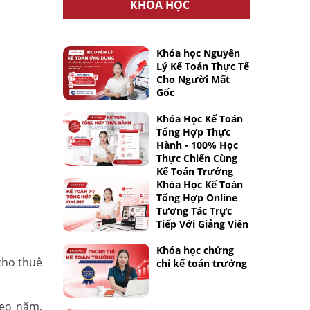
KHÓA HỌC
Khóa học Nguyên
Lý Kế Toán Thực Tế
Cho Người Mất
Gốc
Khóa Học Kế Toán
Tổng Hợp Thực
Hành - 100% Học
Thực Chiến Cùng
Kế Toán Trưởng
Khóa Học Kế Toán
Tổng Hợp Online
Tương Tác Trực
Tiếp Với Giảng Viên
Khóa học chứng
cho thuê
chỉ kế toán trưởng
heo năm,