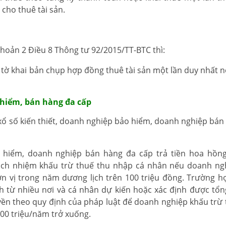
cho thuê tài sản.
hoản 2 Điều 8 Thông tư 92/2015/TT-BTC thì:
 tờ khai bản chụp hợp đồng thuê tài sản một lần duy nhất nế
ảo hiểm, bán hàng đa cấp
ty xổ số kiến thiết, doanh nghiệp bảo hiểm, doanh nghiệp bá
o hiểm, doanh nghiệp bán hàng đa cấp trả tiền hoa hồn
rách nhiệm khấu trừ thuế thu nhập cá nhân nếu doanh ng
ơn vị trong năm dương lịch trên 100 triệu đồng. Trường h
 từ nhiều nơi và cá nhân dự kiến hoặc xác định được tổ
yền theo quy định của pháp luật để doanh nghiệp khấu trừ 
100 triệu/năm trở xuống.