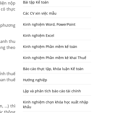
Bài tập Kế toán
diện nộp
 có thực
Các CV xin việc mẫu
Kinh nghiệm Word, PowerPoint
o phương
Kinh nghiệm Excel
oanh thu
Kinh nghiệm Phần mềm kế toán
ụng theo
Kinh nghiệm Phần mềm kê khai Thuế
Báo cáo thực tập, khóa luận Kế toán
ính thuế
uan thuế
Hướng nghiệp
Lập và phân tích báo cáo tài chính
Kinh nghiệm chọn khóa học xuất nhập
...) thì
khẩu
ác thông