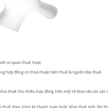
với cơ quan thuế, hoặc
rong hợp đồng có thoả thuận bên thuê là người nộp thuế.
hai thuế cho nhiều hợp đồng trên một tờ khai nếu tài sản 
i thuế theo từng kỳ thanh toán hoặc khai thuế một lần t