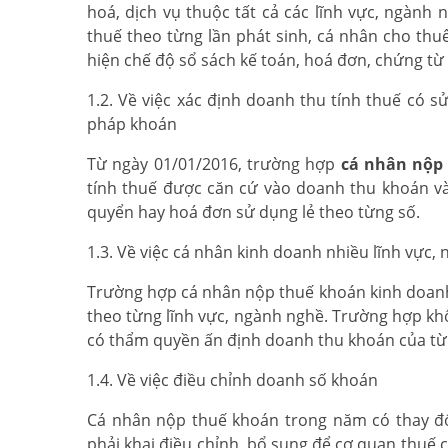
hoá, dịch vụ thuộc tất cả các lĩnh vực, ngành
thuế theo từng lần phát sinh, cá nhân cho thuê
hiện chế độ sổ sách kế toán, hoá đơn, chứng từ
1.2. Về việc xác định doanh thu tính thuế có
pháp khoán
Từ ngày 01/01/2016, trường hợp
cá nhân nộp
tính thuế được căn cứ vào doanh thu khoán v
quyển hay hoá đơn sử dụng lẻ theo từng số.
1.3. Về việc cá nhân kinh doanh nhiều lĩnh vực,
Trường hợp cá nhân nộp thuế khoán kinh doanh n
theo từng lĩnh vực, ngành nghề. Trường hợp khô
có thẩm quyền ấn định doanh thu khoán của từ
1.4. Về việc điều chỉnh doanh số khoán
Cá nhân nộp thuế khoán trong năm có thay đổi
phải khai điều chỉnh, bổ sung để cơ quan thuế 