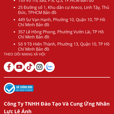
155 Võ Thị Sáu, P.6, Q.3, TP.HCM Bản đồ
25 Đường số 1, Khu dân cư Areco, Linh Tây, Thủ
Đức, TPHCM Bản đồ
449 Sư Vạn Hạnh, Phường 10, Quận 10, TP Hồ
Chí Minh Bản đồ
357 Lê Hồng Phong, Phường Vườn Lài, TP Hồ
Chí Minh Bản đồ
Số 9 Tô Hiến Thành, Phường 13, Quận 10, TP Hồ
Chí Minh Bản đồ
THEO DÕI MẠNG XÃ HỘI
Công Ty TNHH Đào Tạo Và Cung Ứng Nhân
Lực Lê Ánh