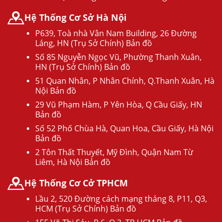
Hệ Thống Cơ Sở Hà Nội
P639, Toà nhà Vân Nam Building, 26 Đường
Láng, HN (Trụ Sở Chính) Bản đồ
Số 85 Nguyễn Ngọc Vũ, Phường Thanh Xuân,
HN (Trụ Sở Chính) Bản đồ
51 Quan Nhân, P Nhân Chính, Q.Thanh Xuân, Hà
Nội Bản đồ
29 Vũ Phạm Hàm, P Yên Hòa, Q Cầu Giấy, HN
Bản đồ
Số 52 Phố Chùa Hà, Quan Hoa, Cầu Giấy, Hà Nội
Bản đồ
2 Tôn Thất Thuyết, Mỹ Đình, Quận Nam Từ
Liêm, Hà Nội Bản đồ
Hệ Thống Cơ Cở TPHCM
Lầu 2, 520 Đường cách mạng tháng 8, P11, Q3,
HCM (Trụ Sở Chính) Bản đồ