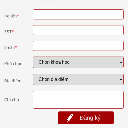
Họ tên
*
SĐT
*
Email
*
Khóa học
Địa điểm
Ghi chú
Đăng ký