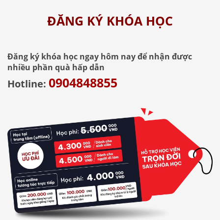
ĐĂNG KÝ KHÓA HỌC
Đăng ký khóa học ngay hôm nay để nhận được
nhiều phần quà hấp dẫn
0904848855
Hotline: