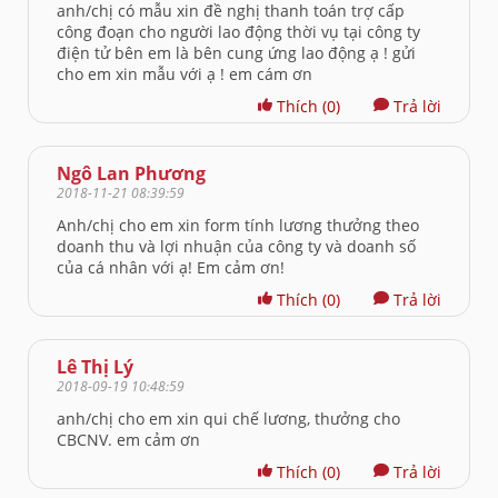
anh/chị có mẫu xin đề nghị thanh toán trợ cấp
công đoạn cho người lao động thời vụ tại công ty
điện tử bên em là bên cung ứng lao động ạ ! gửi
cho em xin mẫu với ạ ! em cám ơn
Thích
(0)
Trả lời
Ngô Lan Phương
2018-11-21 08:39:59
Anh/chị cho em xin form tính lương thưởng theo
doanh thu và lợi nhuận của công ty và doanh số
của cá nhân với ạ! Em cảm ơn!
Thích
(0)
Trả lời
Lê Thị Lý
2018-09-19 10:48:59
anh/chị cho em xin qui chế lương, thưởng cho
CBCNV. em cảm ơn
Thích
(0)
Trả lời