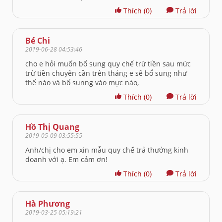
Thích
(0)
Trả lời
Bé Chi
2019-06-28 04:53:46
cho e hỏi muốn bổ sung quy chế trừ tiền sau mức
trừ tiền chuyên cần trên tháng e sẽ bổ sung như
thế nào và bổ sunng vào mực nào,
Thích
(0)
Trả lời
Hồ Thị Quang
2019-05-09 03:55:55
Anh/chị cho em xin mẫu quy chế trả thưởng kinh
doanh với ạ. Em cảm ơn!
Thích
(0)
Trả lời
Hà Phương
2019-03-25 05:19:21