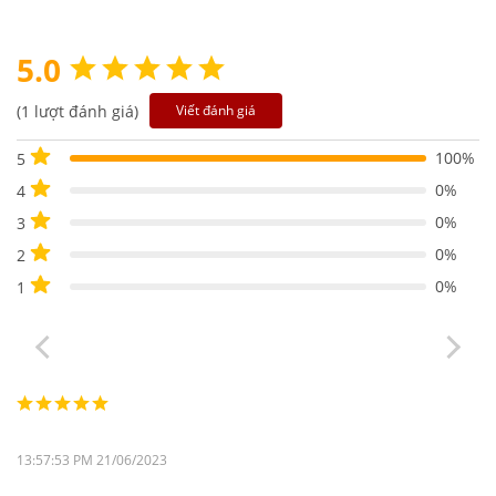
5.0
(1 lượt đánh giá)
Viết đánh giá
100%
5
0%
4
0%
3
0%
2
0%
1
13:57:53 PM 21/06/2023