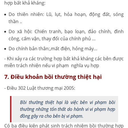
hợp bất khả kháng:
Do thiên nhiên: Lũ, lụt, hỏa hoạn, động đất, sóng
thần ..
Do xã hội: Chiến tranh, bạo loạn, đảo chính, đình
công, cấm vận, thay đổi của chính phủ …
Do chính bản thân:,mất điện, hỏng máy…
- Khi xảy ra các trường hợp bất khả kháng các bên được
miễn trách nhiện nếu vi phạm nghĩa vụ hợp
7. Điều khoản bồi thường thiệt hại
- Điều 302 Luật thương mại 2005:
Bồi thường thiệt hại là việc bên vi phạm bồi
thường những tổn thất do hành vi vi phạm hợp
đồng gây ra cho bên bị vi phạm.
Có ba điều kiện phát sinh trách nhiệm bồi thường hợp