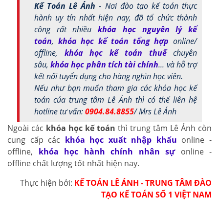
Kế Toán Lê Ánh
- Nơi đào tạo kế toán thực
hành uy tín nhất hiện nay, đã tổ chức thành
công rất nhiều
khóa học nguyên lý kế
toán
,
khóa học kế toán tổng hợp
online/
offline,
khóa học kế toán thuế
chuyên
sâu,
khóa học phân tích tài chính
... và hỗ trợ
kết nối tuyển dụng cho hàng nghìn học viên.
Nếu như bạn muốn tham gia các khóa học kế
toán của trung tâm Lê Ánh thì có thể liên hệ
hotline tư vấn:
0904.84.8855
/ Mrs Lê Ánh
Ngoài các
khóa học kế toán
thì trung tâm Lê Ánh còn
cung cấp các
khóa học xuất nhập khẩu
online -
offline,
khóa học hành chính nhân sự
online -
offline chất lượng tốt nhất hiện nay.
Thực hiện bởi:
KẾ TOÁN LÊ ÁNH - TRUNG TÂM ĐÀO
TẠO KẾ TOÁN SỐ 1 VIỆT NAM