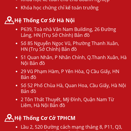
Khóa học chứng chỉ kế toán trưởng
Hệ Thống Cơ Sở Hà Nội
P639, Toà nhà Vân Nam Building, 26 Đường
Láng, HN (Trụ Sở Chính) Bản đồ
Số 85 Nguyễn Ngọc Vũ, Phường Thanh Xuân,
HN (Trụ Sở Chính) Bản đồ
51 Quan Nhân, P Nhân Chính, Q.Thanh Xuân, Hà
Nội Bản đồ
29 Vũ Phạm Hàm, P Yên Hòa, Q Cầu Giấy, HN
Bản đồ
Số 52 Phố Chùa Hà, Quan Hoa, Cầu Giấy, Hà Nội
Bản đồ
2 Tôn Thất Thuyết, Mỹ Đình, Quận Nam Từ
Liêm, Hà Nội Bản đồ
Hệ Thống Cơ Cở TPHCM
Lầu 2, 520 Đường cách mạng tháng 8, P11, Q3,