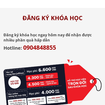
ĐĂNG KÝ KHÓA HỌC
Đăng ký khóa học ngay hôm nay để nhận được
nhiều phần quà hấp dẫn
0904848855
Hotline: