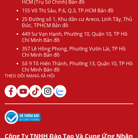
HCM (Trụ Sở Chính) Bản đồ
155 Võ Thị Sáu, P.6, Q.3, TP.HCM Bản đồ
25 Đường số 1, Khu dân cư Areco, Linh Tây, Thủ
Đức, TPHCM Bản đồ
449 Sư Vạn Hạnh, Phường 10, Quận 10, TP Hồ
Chí Minh Bản đồ
357 Lê Hồng Phong, Phường Vườn Lài, TP Hồ
Chí Minh Bản đồ
Số 9 Tô Hiến Thành, Phường 13, Quận 10, TP Hồ
Chí Minh Bản đồ
THEO DÕI MẠNG XÃ HỘI
Công Ty TNHH Đào Tạo Và Cung Ứng Nhân