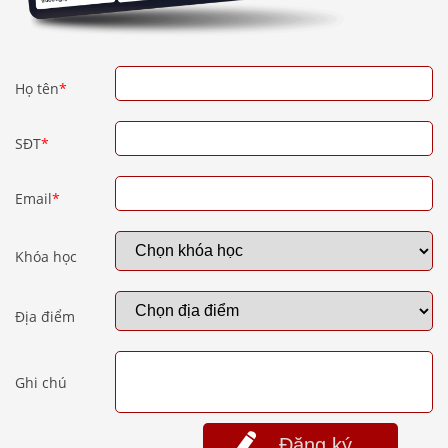
Họ tên
*
SĐT
*
Email
*
Khóa học
Địa điểm
Ghi chú
Đăng ký