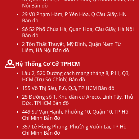
Nội Bản đồ
29 Vũ Phạm Hàm, P Yên Hòa, Q Cầu Giấy, HN
Bản đồ
Số 52 Phố Chùa Hà, Quan Hoa, Cầu Giấy, Hà Nội
Bản đồ
2 Tôn Thất Thuyết, Mỹ Đình, Quận Nam Từ
Liêm, Hà Nội Bản đồ
Hệ Thống Cơ Cở TPHCM
Lầu 2, 520 Đường cách mạng tháng 8, P11, Q3,
HCM (Trụ Sở Chính) Bản đồ
155 Võ Thị Sáu, P.6, Q.3, TP.HCM Bản đồ
25 Đường số 1, Khu dân cư Areco, Linh Tây, Thủ
Đức, TPHCM Bản đồ
449 Sư Vạn Hạnh, Phường 10, Quận 10, TP Hồ
Chí Minh Bản đồ
357 Lê Hồng Phong, Phường Vườn Lài, TP Hồ
Chí Minh Bản đồ