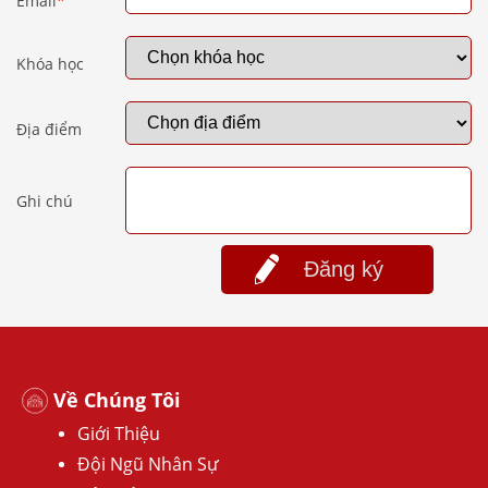
Email
*
Khóa học
Địa điểm
Ghi chú
Đăng ký
Về Chúng Tôi
Giới Thiệu
Đội Ngũ Nhân Sự